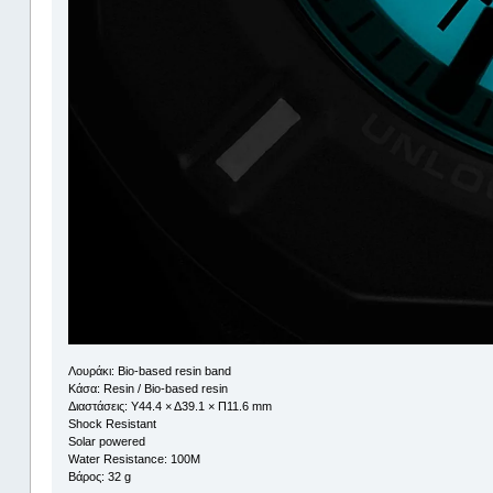
Λουράκι: Bio-based resin band
Κάσα: Resin / Bio-based resin
Διαστάσεις: Υ44.4 × Δ39.1 × Π11.6 mm
Shock Resistant
Solar powered
Water Resistance: 100M
Βάρος: 32 g