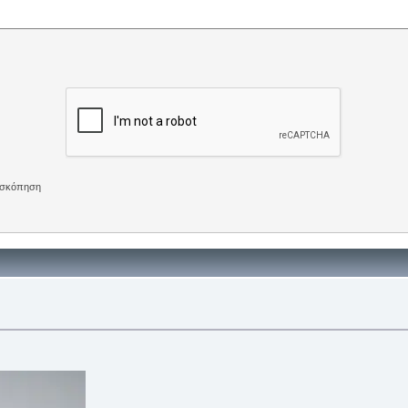
πισκόπηση