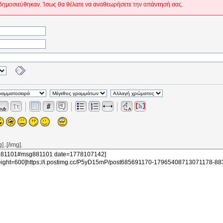
δημοσιεύθηκαν. Ίσως θα θέλατε να αναθεωρήσετε την απάντησή σας.
..[/img].