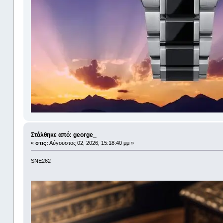
Στάλθηκε από: george_
«
στις:
Αύγουστος 02, 2026, 15:18:40 μμ »
SNE262