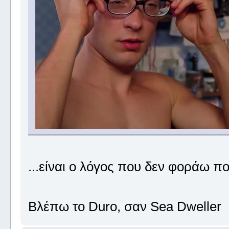
...είναι ο λόγος που δεν φοράω π
Βλέπω το Duro, σαν Sea Dweller