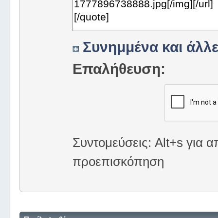
Συνημμένα και άλλε
Επαλήθευση:
Συντομεύσεις: Alt+s για α
προεπισκόπηση