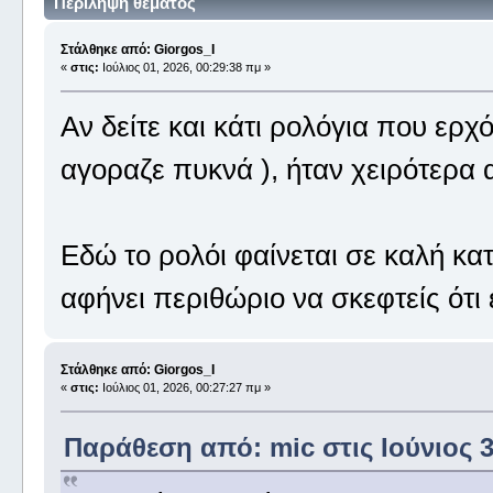
Περίληψη θέματος
Στάλθηκε από: Giorgos_I
«
στις:
Ιούλιος 01, 2026, 00:29:38 πμ »
Αν δείτε και κάτι ρολόγια που ερ
αγοραζε πυκνά ), ήταν χειρότερα 
Εδώ το ρολόι φαίνεται σε καλή κα
αφήνει περιθώριο να σκεφτείς ότι
Στάλθηκε από: Giorgos_I
«
στις:
Ιούλιος 01, 2026, 00:27:27 πμ »
Παράθεση από: mic στις Ιούνιος 30