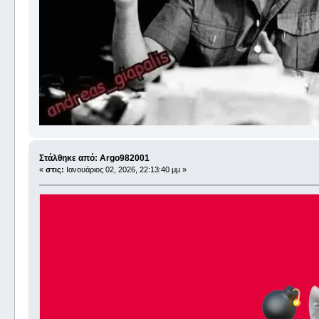
Στάλθηκε από: Argo982001
«
στις:
Ιανουάριος 02, 2026, 22:13:40 μμ »