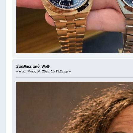
Στάλθηκε από: Wolf-
«
στις:
Μάιος 04, 2026, 15:13:21 μμ »