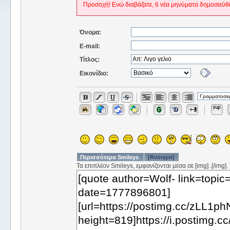
Προσοχή! Ενώ διαβάζατε, 6 νέα μηνύματα δημοσιεύθ
Όνομα:
E-mail:
Τίτλος:
Εικονίδιο:
Περισσότερα Smileys
[Άνοιγμα]
Τα επιπλέον Smileys, εμφανίζονται μέσα σε [img]..[/img].