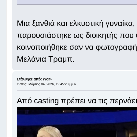
Μια ξανθιά και ελκυστική γυναίκα
παρουσιάστηκε ως διοικητής που υ
κοινοποιήθηκε σαν να φωτογραφήθ
Μελάνια Τραμπ.
Στάλθηκε από: Wolf-
«
στις:
Μάρτιος 04, 2026, 19:45:20 μμ »
Από casting πρέπει να τις περνάει 