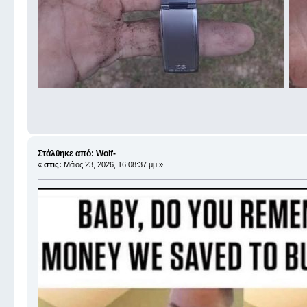
Στάλθηκε από: Wolf-
«
στις:
Μάιος 23, 2026, 16:08:37 μμ »