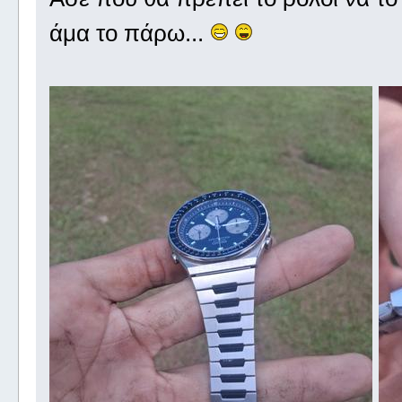
άμα το πάρω...