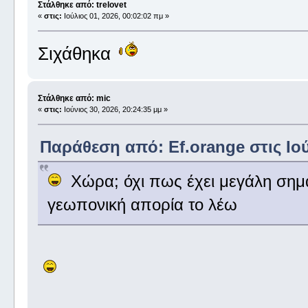
Στάλθηκε από: trelovet
«
στις:
Ιούλιος 01, 2026, 00:02:02 πμ »
Σιχάθηκα
Στάλθηκε από: mic
«
στις:
Ιούνιος 30, 2026, 20:24:35 μμ »
Παράθεση από: Ef.orange στις Ιούν
Χώρα; όχι πως έχει μεγάλη σημ
γεωπονική απορία το λέω