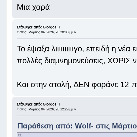
Μια χαρά
Στάλθηκε από: Giorgos_I
«
στις:
Μάρτιος 04, 2026, 20:20:03 μμ »
Το έψαξα λιιιιιιιιιιγο, επειδή η νέα
πολλές διαμνημονεύσεις, ΧΩΡΙΣ ν
Και στην στολή, ΔΕΝ φοράνε 12-πο
Στάλθηκε από: Giorgos_I
«
στις:
Μάρτιος 04, 2026, 20:12:29 μμ »
Παράθεση από: Wolf- στις Μάρτιος