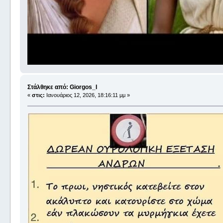
Στάλθηκε από: Giorgos_I
«
στις:
Ιανουάριος 12, 2026, 18:16:11 μμ »