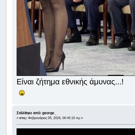
Είναι ζήτημα εθνικής άμυνας...!
Στάλθηκε από: george_
«
στις:
Φεβρουάριος 05, 2026, 06:45:15 πμ »