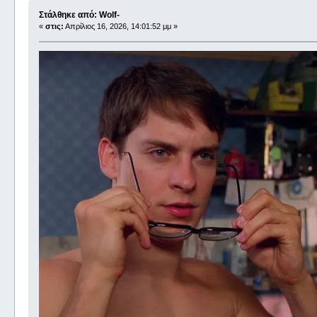
Στάλθηκε από: Wolf-
«
στις:
Απρίλιος 16, 2026, 14:01:52 μμ »