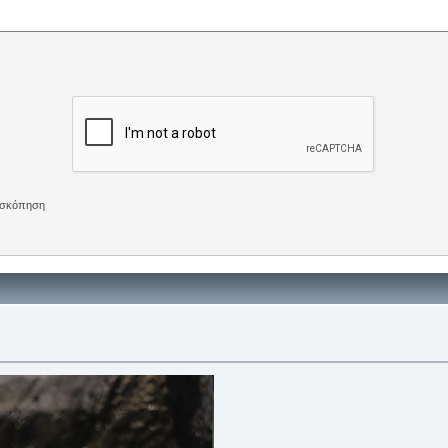
πισκόπηση