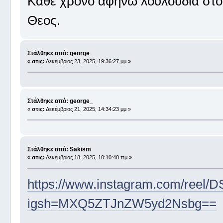
Καθε χρονο αφηνω λουλουδια στον
Θεος.
Στάλθηκε από: george_
«
στις:
Δεκέμβριος 23, 2025, 19:36:27 μμ »
Στάλθηκε από: george_
«
στις:
Δεκέμβριος 21, 2025, 14:34:23 μμ »
Στάλθηκε από: Sakism
«
στις:
Δεκέμβριος 18, 2025, 10:10:40 πμ »
https://www.instagram.com/reel/
igsh=MXQ5ZTJnZW5yd2Nsbg==