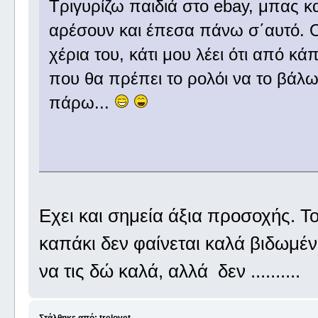
Τριγυρίζω παιδιά στο ebay, μπας κ
αρέσουν και έπεσα πάνω σ΄αυτό. Ο 
χέρια του, κάτι μου λέει ότι από κά
που θα πρέπει το ρολόι να το βάλω
πάρω...
Εχει και σημεία άξια προσοχής. Τ
καπάκι δεν φαίνεται καλά βιδωμέ
να τις δώ καλά, αλλά δεν ..........
Στάλθηκε από: trelovet