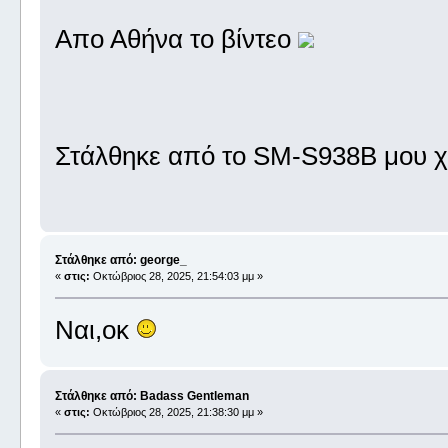
Απο Αθήνα το βίντεο
Στάλθηκε από το SM-S938B μου χ
Στάλθηκε από: george_
«
στις:
Οκτώβριος 28, 2025, 21:54:03 μμ »
Ναι,οκ
Στάλθηκε από: Badass Gentleman
«
στις:
Οκτώβριος 28, 2025, 21:38:30 μμ »