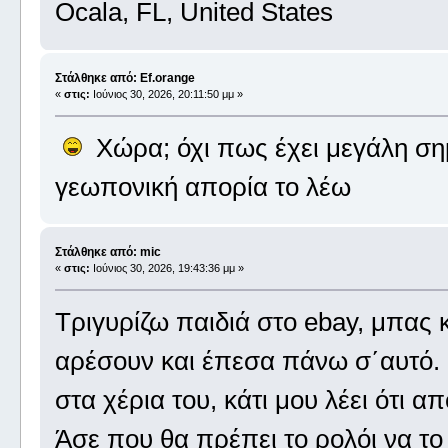
Ocala, FL, United States
Στάλθηκε από: Ef.orange
«
στις:
Ιούνιος 30, 2026, 20:11:50 μμ »
Χώρα; όχι πως έχει μεγάλη ση
γεωπονική απορία το λέω
Στάλθηκε από: mic
«
στις:
Ιούνιος 30, 2026, 19:43:36 μμ »
Τριγυρίζω παιδιά στο ebay, μπας 
αρέσουν και έπεσα πάνω σ΄αυτό. Ο
στα χέρια του, κάτι μου λέει ότι α
Άσε που θα πρέπει το ρολόι να το