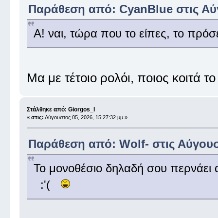
Παράθεση από: CyanBlue στις Αύγ
Α! ναι, τώρα που το είπες, το πρόσ
Μα με τέτοιο ρολόι, ποιος κοιτά τ
Στάλθηκε από: Giorgos_I
«
στις:
Αύγουστος 05, 2026, 15:27:32 μμ »
Παράθεση από: Wolf- στις Αύγουστ
Το μονοθέσιο δηλαδή σου περνάει α
:'(