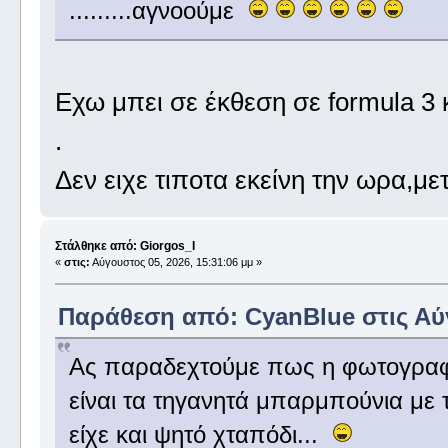
.........αγνοούμε
Εχω μπει σε έκθεση σε formula 3
.
Δεν ειχε τιποτα εκείνη την ωρα,μ
Στάλθηκε από: Giorgos_I
«
στις:
Αύγουστος 05, 2026, 15:31:06 μμ »
Παράθεση από: CyanBlue στις Αύγ
Ας παραδεχτούμε πως η φωτογραφί
είναι τα τηγανητά μπαρμπούνια με
είχε και ψητό χταπόδι...