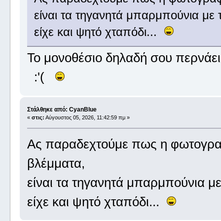
είναι τα τηγανητά μπαρμπούνια με
είχε και ψητό χταπόδι...
Το μονοθέσιο δηλαδή σου περνάει 
:'(
Στάλθηκε από: CyanBlue
«
στις:
Αύγουστος 05, 2026, 11:42:59 πμ »
Ας παραδεχτούμε πως η φωτογραφ
βλέμματα,
είναι τα τηγανητά μπαρμπούνια μ
είχε και ψητό χταπόδι...