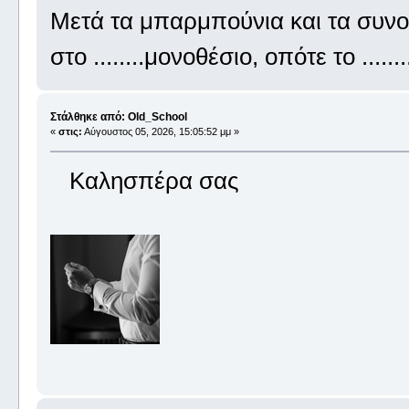
Μετά τα μπαρμπούνια και τα συνο
στο ........μονοθέσιο, οπότε το ....
Στάλθηκε από: Old_School
«
στις:
Αύγουστος 05, 2026, 15:05:52 μμ »
Καλησπέρα σας