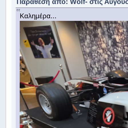
Παράθεση από: Wolf- στις Αύγουστ
Καλημέρα...