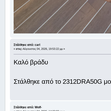
Στάλθηκε από: carl
«
στις:
Αύγουστος 04, 2026, 19:53:22 μμ »
Καλό βράδυ
Στάλθηκε από το 2312DRA50G μου
Στάλθηκε από: Wolf-