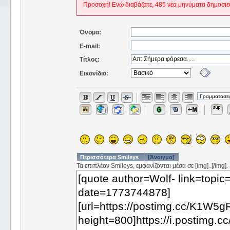
Προσοχή! Ενώ διαβάζατε, 485 νέα μηνύματα δημοσιε
Όνομα:
E-mail:
Τίτλος:
Εικονίδιο:
Περισσότερα Smileys
[Άνοιγμα]
Τα επιπλέον Smileys, εμφανίζονται μέσα σε [img]..[/img].