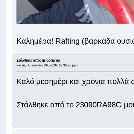
Καλημέρα! Rafting (βαρκάδα ουσι
Στάλθηκε από: grigoris gs
«
στις:
Αύγουστος 06, 2026, 12:36:26 μμ »
Καλό μεσημέρι και χρόνια πολλά σ
Στάλθηκε από το 23090RA98G μου