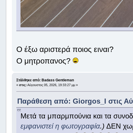
Ο έξω αριστερά ποιος ειναι?
Ο μητροπανος?
Στάλθηκε από: Badass Gentleman
«
στις:
Αύγουστος 05, 2026, 19:33:27 μμ »
Παράθεση από: Giorgos_I στις Αύγ
Μετά τα μπαρμπούνια και τα συνοδ
εμφανιστεί η φωτογραφία
.)
ΔΕΝ χωρά