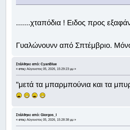
.......χταπόδια ! Ειδος προς εξαφά
Γυαλώνουνν από Σπτέμβριο. Μόνο
Στάλθηκε από: CyanBlue
«
στις:
Αύγουστος 05, 2026, 15:29:23 μμ »
"μετά τα μπαρμπούνια και τα μπυρ
Στάλθηκε από: Giorgos_I
«
στις:
Αύγουστος 05, 2026, 15:28:38 μμ »