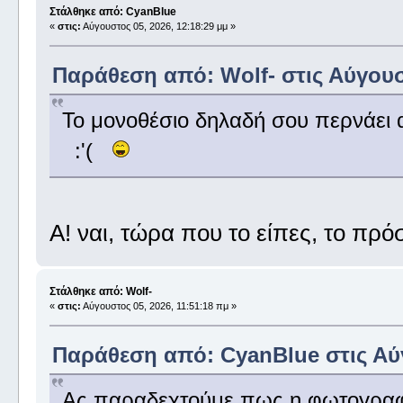
Στάλθηκε από: CyanBlue
«
στις:
Αύγουστος 05, 2026, 12:18:29 μμ »
Παράθεση από: Wolf- στις Αύγουστ
Το μονοθέσιο δηλαδή σου περνάει α
:'(
Α! ναι, τώρα που το είπες, το πρό
Στάλθηκε από: Wolf-
«
στις:
Αύγουστος 05, 2026, 11:51:18 πμ »
Παράθεση από: CyanBlue στις Αύγ
Ας παραδεχτούμε πως η φωτογραφί