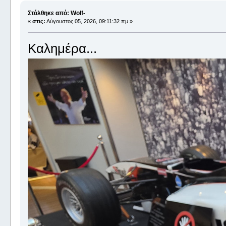
Στάλθηκε από: Wolf-
«
στις:
Αύγουστος 05, 2026, 09:11:32 πμ »
Καλημέρα...