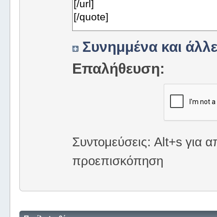
Συνημμένα και άλλε
Επαλήθευση:
Συντομεύσεις: Alt+s για α
προεπισκόπηση