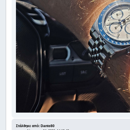
Στάλθηκε από: Dante80