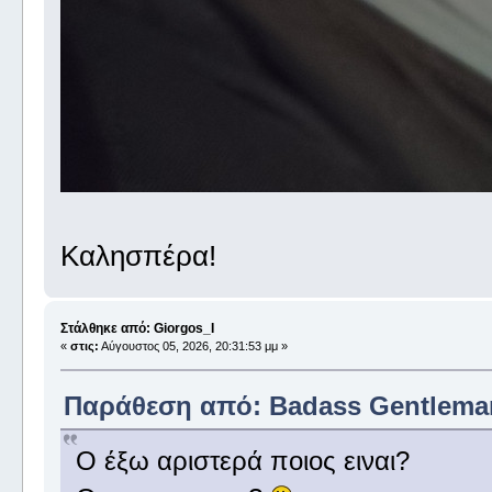
Καλησπέρα!
Στάλθηκε από: Giorgos_I
«
στις:
Αύγουστος 05, 2026, 20:31:53 μμ »
Παράθεση από: Badass Gentleman 
Ο έξω αριστερά ποιος ειναι?