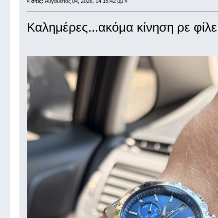
«
στις:
Αύγουστος 04, 2026, 14:15:42 μμ »
Καλημέρες...ακόμα κίνηση ρε φίλε