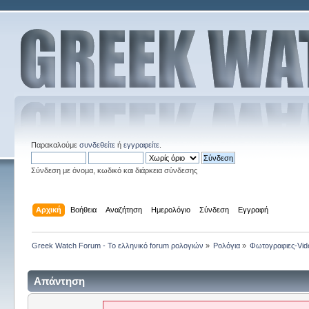
Παρακαλούμε
συνδεθείτε
ή
εγγραφείτε
.
Σύνδεση με όνομα, κωδικό και διάρκεια σύνδεσης
Αρχική
Βοήθεια
Αναζήτηση
Ημερολόγιο
Σύνδεση
Εγγραφή
Greek Watch Forum - Το ελληνικό forum ρολογιών
»
Ρολόγια
»
Φωτογραφιες-Vid
Απάντηση