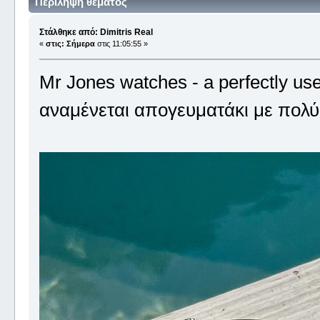
Περίληψη θέματος
Στάλθηκε από: Dimitris Real
«
στις:
Σήμερα
στις 11:05:55 »
Mr Jones watches - a perfectly us
αναμένεται απογευματάκι με πολύ 