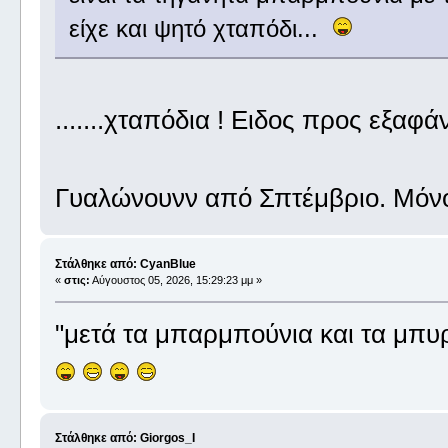
είχε και ψητό χταπόδι...
.......χταπόδια ! Ειδος προς εξαφά
Γυαλώνουνν από Σπτέμβριο. Μόνο
Στάλθηκε από: CyanBlue
«
στις:
Αύγουστος 05, 2026, 15:29:23 μμ »
"μετά τα μπαρμπούνια και τα μπυρ
Στάλθηκε από: Giorgos_I