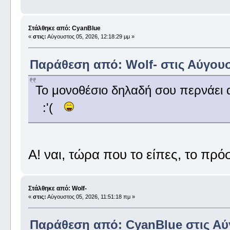
Στάλθηκε από: CyanBlue
«
στις:
Αύγουστος 05, 2026, 12:18:29 μμ »
Παράθεση από: Wolf- στις Αύγουστ
Το μονοθέσιο δηλαδή σου περνάει α
:'(
Α! ναι, τώρα που το είπες, το πρό
Στάλθηκε από: Wolf-
«
στις:
Αύγουστος 05, 2026, 11:51:18 πμ »
Παράθεση από: CyanBlue στις Αύγ