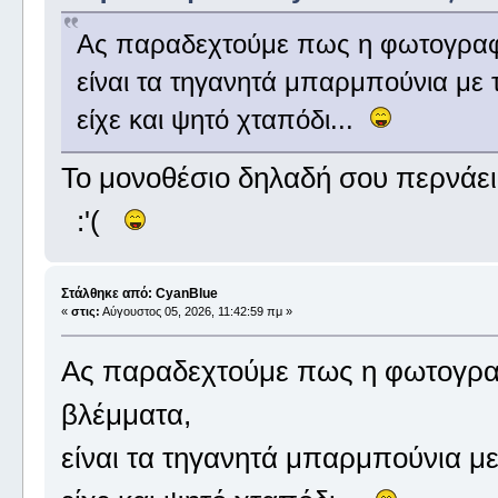
Ας παραδεχτούμε πως η φωτογραφί
είναι τα τηγανητά μπαρμπούνια με
είχε και ψητό χταπόδι...
Το μονοθέσιο δηλαδή σου περνάει 
:'(
Στάλθηκε από: CyanBlue
«
στις:
Αύγουστος 05, 2026, 11:42:59 πμ »
Ας παραδεχτούμε πως η φωτογραφ
βλέμματα,
είναι τα τηγανητά μπαρμπούνια μ