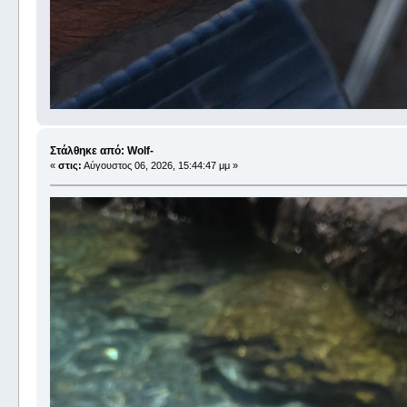
Στάλθηκε από: Wolf-
«
στις:
Αύγουστος 06, 2026, 15:44:47 μμ »