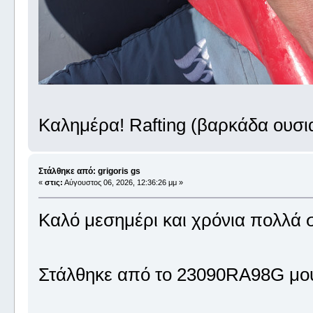
Καλημέρα! Rafting (βαρκάδα ουσι
Στάλθηκε από: grigoris gs
«
στις:
Αύγουστος 06, 2026, 12:36:26 μμ »
Καλό μεσημέρι και χρόνια πολλά σ
Στάλθηκε από το 23090RA98G μου