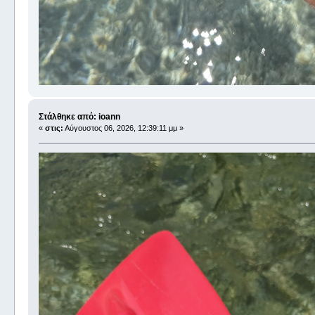
Στάλθηκε από: ioann
«
στις:
Αύγουστος 06, 2026, 12:39:11 μμ »