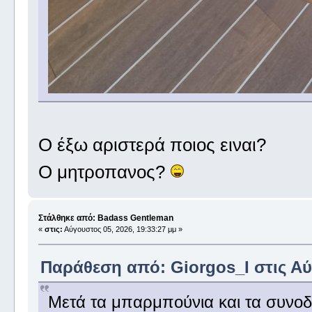
Ο έξω αριστερά ποιος ειναι?
Ο μητροπανος?
Στάλθηκε από: Badass Gentleman
«
στις:
Αύγουστος 05, 2026, 19:33:27 μμ »
Παράθεση από: Giorgos_I στις Αύγ
Μετά τα μπαρμπούνια και τα συνοδ