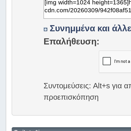
Συνημμένα και άλλε
Επαλήθευση:
Συντομεύσεις: Alt+s για α
προεπισκόπηση