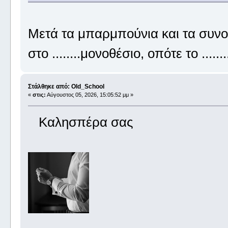
Μετά τα μπαρμπούνια και τα συνο
στο ........μονοθέσιο, οπότε το ....
Στάλθηκε από: Old_School
«
στις:
Αύγουστος 05, 2026, 15:05:52 μμ »
Καλησπέρα σας