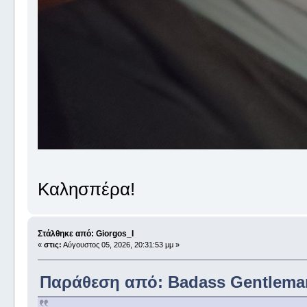
Καλησπέρα!
Στάλθηκε από: Giorgos_I
«
στις:
Αύγουστος 05, 2026, 20:31:53 μμ »
Παράθεση από: Badass Gentleman 