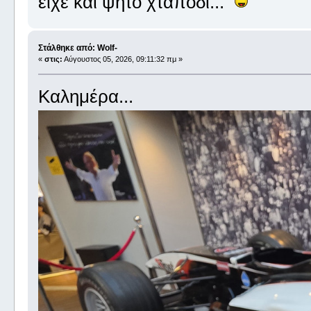
είχε και ψητό χταπόδι...
Στάλθηκε από: Wolf-
«
στις:
Αύγουστος 05, 2026, 09:11:32 πμ »
Καλημέρα...