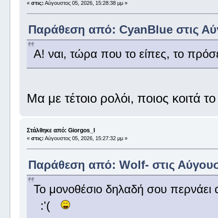
«
στις:
Αύγουστος 05, 2026, 15:28:38 μμ »
Παράθεση από: CyanBlue στις Αύγ
Α! ναι, τώρα που το είπες, το πρόσ
Μα με τέτοιο ρολόι, ποιος κοιτά τ
Στάλθηκε από: Giorgos_I
«
στις:
Αύγουστος 05, 2026, 15:27:32 μμ »
Παράθεση από: Wolf- στις Αύγουστ
Το μονοθέσιο δηλαδή σου περνάει α
:'(