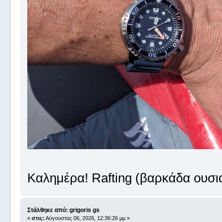
Καλημέρα! Rafting (βαρκάδα ουσι
Στάλθηκε από: grigoris gs
«
στις:
Αύγουστος 06, 2026, 12:36:26 μμ »