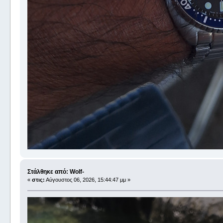
Στάλθηκε από: Wolf-
«
στις:
Αύγουστος 06, 2026, 15:44:47 μμ »