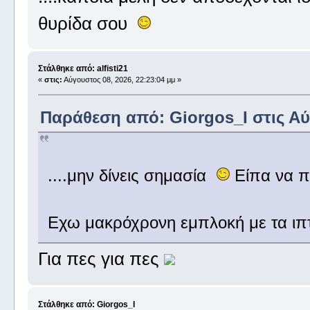
θυρίδα σου
Στάλθηκε από: alfisti21
«
στις:
Αύγουστος 08, 2026, 22:23:04 μμ »
Παράθεση από: Giorgos_I στις Αύγ
....μην δίνεις σημασία
Είπα να π
Εχω μακρόχρονη εμπλοκή με τα ιπ
Για πες για πες
Στάλθηκε από: Giorgos_I