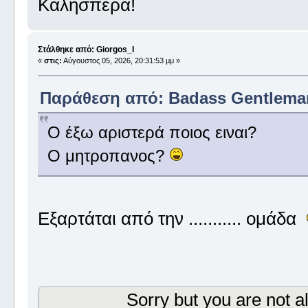
Καλησπέρα!
Στάλθηκε από: Giorgos_I
«
στις:
Αύγουστος 05, 2026, 20:31:53 μμ »
Παράθεση από: Badass Gentleman 
Ο έξω αριστερά ποιος ειναι?
Ο μητροπανος?
Εξαρτάται από την ........... ομάδα
Sorry but you are not a