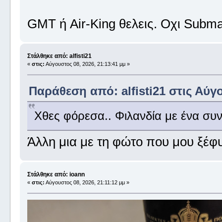
GMT ή Air-King θελεις. Οχι Subm
Στάλθηκε από: alfisti21
«
στις:
Αύγουστος 08, 2026, 21:13:41 μμ »
Παράθεση από: alfisti21 στις Αύγο
Χθες φόρεσα.. Φιλανδία με ένα συν
Άλλη μια με τη φώτο που μου ξέφ
Στάλθηκε από: ioann
«
στις:
Αύγουστος 08, 2026, 21:11:12 μμ »