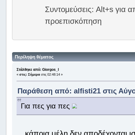
Συντομεύσεις: Alt+s για α
προεπισκόπηση
Περίληψη θέματος
Στάλθηκε από: Giorgos_I
«
στις:
Σήμερα
στις 02:48:14 »
Παράθεση από: alfisti21 στις Αύγο
Για πες για πες
....κάποια μέλη δεν αποδέχονται ι