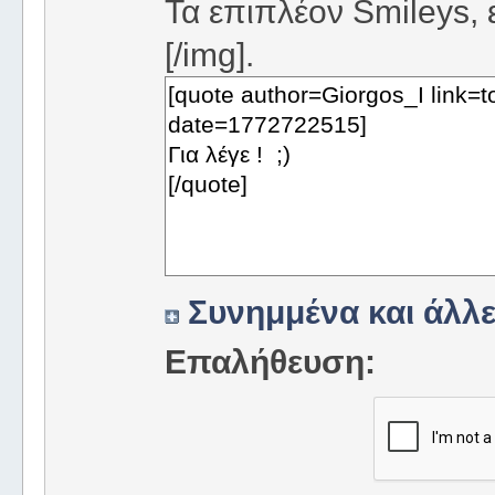
Τα επιπλέον Smileys, ε
[/img].
Συνημμένα και άλλε
Επαλήθευση: