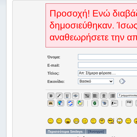
Προσοχή! Ενώ διαβάζ
δημοσιεύθηκαν. Ίσως
αναθεωρήσετε την α
Όνομα:
E-mail:
Τίτλος:
Εικονίδιο:
Περισσότερα Smileys
[Άνοιγμα]