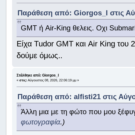
Παράθεση από: Giorgos_I στις Αύγ
GMT ή Air-King θελεις. Οχι Subma
Είχα Tudor GMT και Air King του 
δούμε όμως..
Στάλθηκε από: Giorgos_I
«
στις:
Αύγουστος 08, 2026, 22:06:19 μμ »
Παράθεση από: alfisti21 στις Αύγο
Άλλη μια με τη φώτο που μου ξέφυ
φωτογραφία
.)