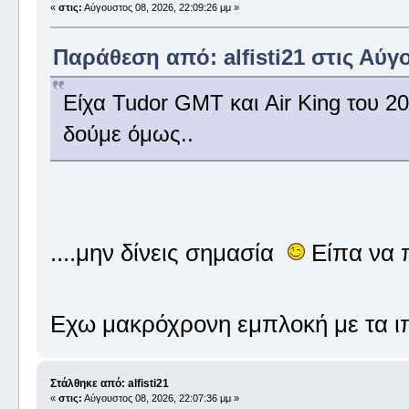
«
στις:
Αύγουστος 08, 2026, 22:09:26 μμ »
Παράθεση από: alfisti21 στις Αύγο
Είχα Tudor GMT και Air King του 2
δούμε όμως..
....μην δίνεις σημασία
Είπα να 
Εχω μακρόχρονη εμπλοκή με τα ι
Στάλθηκε από: alfisti21
«
στις:
Αύγουστος 08, 2026, 22:07:36 μμ »