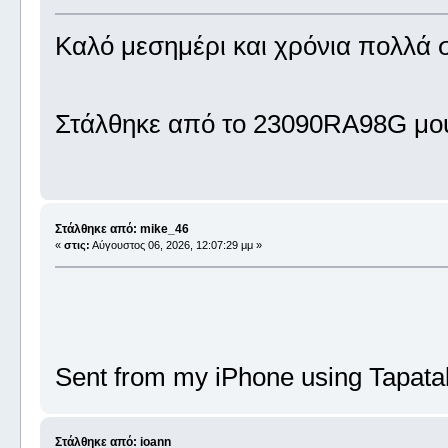
Καλό μεσημέρι και χρόνια πολλά σ
Στάλθηκε από το 23090RA98G μου
Στάλθηκε από: mike_46
«
στις:
Αύγουστος 06, 2026, 12:07:29 μμ »
Sent from my iPhone using Tapata
Στάλθηκε από: ioann