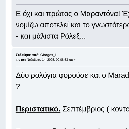
Ε όχι και πρώτος ο Μαραντόνα! Έχ
νομίζω αποτελεί και το γνωστότερ
- και μάλιστα Ρόλεξ...
Στάλθηκε από: Giorgos_I
«
στις:
Νοέμβριος 14, 2025, 00:08:53 πμ »
Δύο ρολόγια φορούσε και ο Marad
?
Περιστατικό.
Σεπτέμβριος ( κοντο