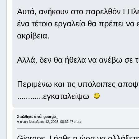
Αυτά, ανήκουν στο παρελθόν ! Πλέο
ένα τέτοιο εργαλείο θα πρέπει να 
ακρίβεια.
Αλλά, δεν θα ήθελα να ανέβω σε τ
Περιμένω και τις υπόλοιπες αποψε
............εγκαταλείψω
Στάλθηκε από: george_
«
στις:
Νοέμβριος 12, 2025, 00:31:47 πμ »
Giorgos_I,ήρθε η ώρα να αλλάξετε