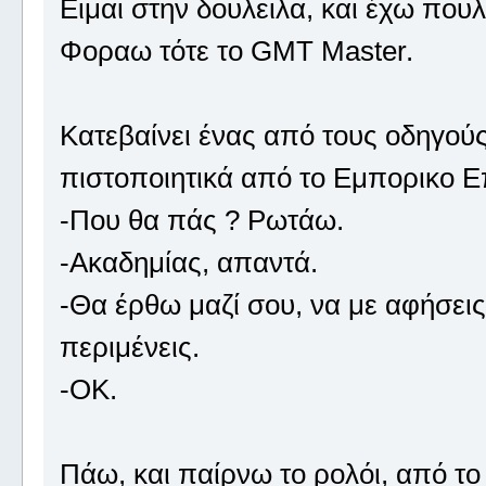
Ειμαι στην δουλειλα, και έχω που
Φοραω τότε το GMT Master.
Κατεβαίνει ένας από τους οδηγούς
πιστοποιητικά από το Εμπορικο Ε
-Που θα πάς ? Ρωτάω.
-Ακαδημίας, απαντά.
-Θα έρθω μαζί σου, να με αφήσεις
περιμένεις.
-OK.
Πάω, και παίρνω το ρολόι, από το 