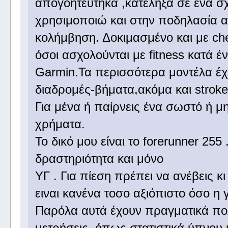
απογοητεύτηκα ,κατέληξα σε ένα σχ
χρησιμοποιώ και στην ποδηλασία α
κολήμβηση. Δοκιμασμένο και με ches
όσοι ασχολούνται με fitness κατά 
Garmin.Τα περισσότερα μοντέλα έχ
διαδρομές-βήματα,ακόμα και strok
Για μένα ή παίρνεις ένα σωστό ή μη
χρήματα.
Το δικό μου είναι το forerunner 255
δραστηριότητα και μόνο
ΥΓ . Για πίεση πρέπει να ανέβεις κ
ειναι κανένα τοσο αξιόπιστο όσο η
Παρόλα αυτά έχουν πραγματικά πολ
μετρήσεις ,όπως στατιστικά ύπνου 