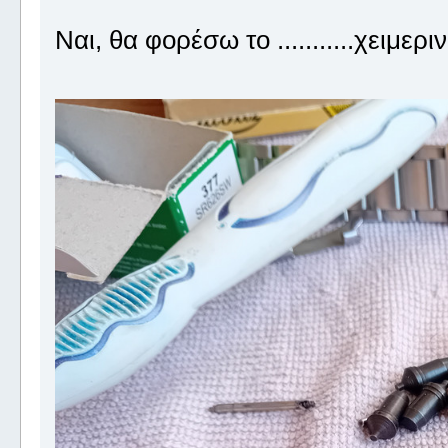
Ναι, θα φορέσω το ...........χειμεριν