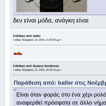
δεν είναι μόδα, ανάγκη είναι
Στάλθηκε από: baller
«
στις:
Νοέμβριος 13, 2025, 21:05:55 μμ »
Στάλθηκε από: Badass Gentleman
«
στις:
Νοέμβριος 13, 2025, 20:38:15 μμ »
Παράθεση από: baller στις Νοέμβρ
Είναι όταν φοράς στο ένα χέρι ρολό
αναφερθεί πρόσφατα σε άλλο νήμα,