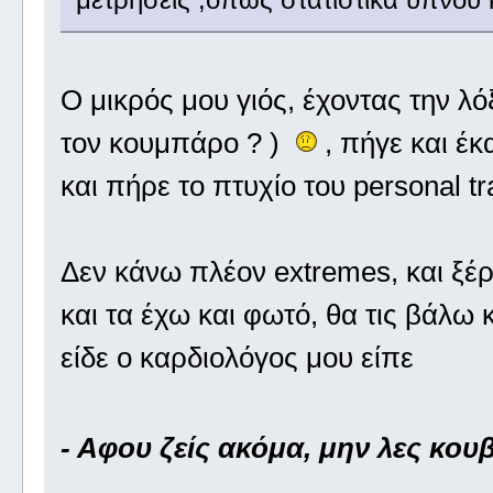
Ο μικρός μου γιός, έχοντας την λ
τον κουμπάρο ? )
, πήγε και έκ
και πήρε το πτυχίο του personal t
Δεν κάνω πλέον extremes, και ξέ
και τα έχω και φωτό, θα τις βάλω κ
είδε ο καρδιολόγος μου είπε
- Αφου ζείς ακόμα, μην λες κου