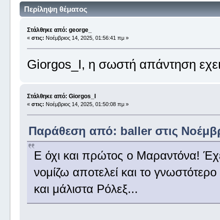
Περίληψη θέματος
Στάλθηκε από: george_
«
στις:
Νοέμβριος 14, 2025, 01:56:41 πμ »
Giorgos_I, η σωστή απάντηση εχει
Στάλθηκε από: Giorgos_I
«
στις:
Νοέμβριος 14, 2025, 01:50:08 πμ »
Παράθεση από: baller στις Νοέμβρ
Ε όχι και πρώτος ο Μαραντόνα! Έχε
νομίζω αποτελεί και το γνωστότερο 
και μάλιστα Ρόλεξ...