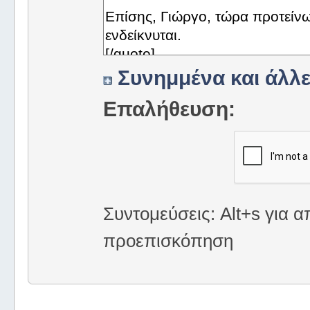
Συνημμένα και άλλε
Επαλήθευση:
Συντομεύσεις: Alt+s για α
προεπισκόπηση