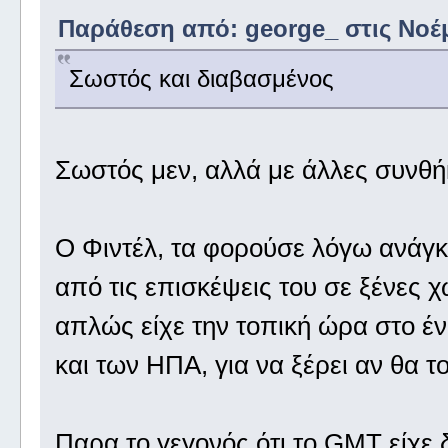
Παράθεση από: george_ στις Νοέμ
Σωστός και διαβασμένος
Σωστός μεν, αλλά με άλλες συνθή
Ο Φιντέλ, τα φορούσε λόγω ανάγ
από τις επισκέψεις του σε ξένες 
απλώς είχε την τοπική ώρα στο έ
και των ΗΠΑ, για να ξέρει αν θα
Παρα το γεγονός ότι το GMT είχε