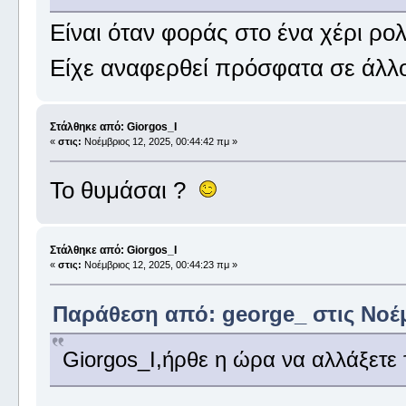
Είναι όταν φοράς στο ένα χέρι ρο
Είχε αναφερθεί πρόσφατα σε άλλο
Στάλθηκε από: Giorgos_I
«
στις:
Νοέμβριος 12, 2025, 00:44:42 πμ »
Το θυμάσαι ?
Στάλθηκε από: Giorgos_I
«
στις:
Νοέμβριος 12, 2025, 00:44:23 πμ »
Παράθεση από: george_ στις Νοέμ
Giorgos_I,ήρθε η ώρα να αλλάξετε 