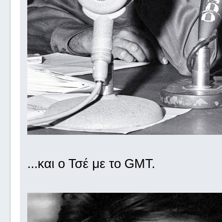
...και ο Τσέ με το GMT.