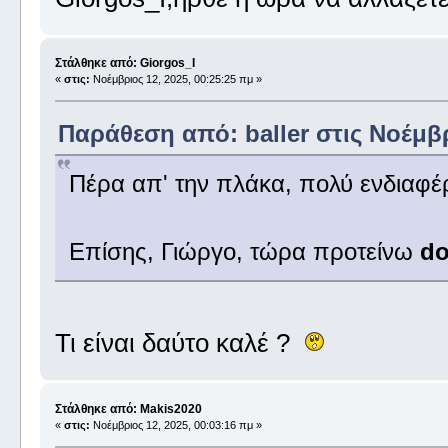
Στάλθηκε από: Giorgos_I
«
στις:
Νοέμβριος 12, 2025, 00:25:25 πμ »
Παράθεση από: baller στις Νοέμβρ
Πέρα απ' την πλάκα, πολύ ενδιαφέ
Επίσης, Γιώργο, τώρα προτείνω
do
Τι είναι δαύτο καλέ ?
Στάλθηκε από: Makis2020
«
στις:
Νοέμβριος 12, 2025, 00:03:16 πμ »