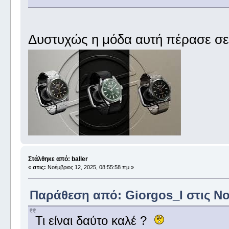
Δυστυχώς η μόδα αυτή πέρασε σε 
Στάλθηκε από: baller
«
στις:
Νοέμβριος 12, 2025, 08:55:58 πμ »
Παράθεση από: Giorgos_I στις Νοέ
Τι είναι δαύτο καλέ ?