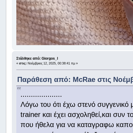
Στάλθηκε από: Giorgos_I
«
στις:
Νοέμβριος 12, 2025, 00:38:41 πμ »
Παράθεση από: McRae στις Νοέμβρ
....................
Λόγω του ότι έχω στενό συγγενικό 
trainer και έχει ασχοληθεί,και συν
που ήθελα για να καταγραφω καπο