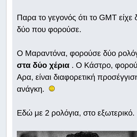
Παρα το γεγονός ότι το GMT είχε
δύο που φορούσε.
Ο Μαραντόνα, φορούσε δύο ρολό
στα δύο χέρια
. Ο Κάστρο, φορού
Αρα, είναι διαφορετική προσέγγισ
ανάγκη.
Εδώ με 2 ρολόγια, στο εξωτερικό.