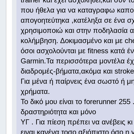
που ήθελα για να καταγραφω καπο
απογοητεύτηκα ,κατέληξα σε ένα σχ
χρησιμοποιώ και στην ποδηλασία α
κολήμβηση. Δοκιμασμένο και με ches
όσοι ασχολούνται με fitness κατά 
Garmin.Τα περισσότερα μοντέλα έχ
διαδρομές-βήματα,ακόμα και strok
Για μένα ή παίρνεις ένα σωστό ή μη
χρήματα.
Το δικό μου είναι το forerunner 255
δραστηριότητα και μόνο
ΥΓ . Για πίεση πρέπει να ανέβεις κ
ειναι κανένα τοσο αξιόπιστο όσο η