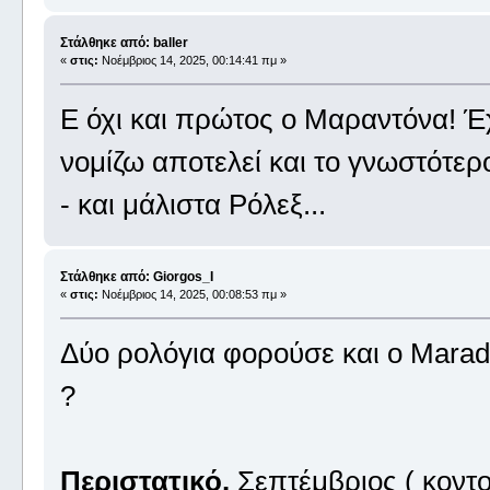
Στάλθηκε από: baller
«
στις:
Νοέμβριος 14, 2025, 00:14:41 πμ »
Ε όχι και πρώτος ο Μαραντόνα! Έχ
νομίζω αποτελεί και το γνωστότερ
- και μάλιστα Ρόλεξ...
Στάλθηκε από: Giorgos_I
«
στις:
Νοέμβριος 14, 2025, 00:08:53 πμ »
Δύο ρολόγια φορούσε και ο Marad
?
Περιστατικό.
Σεπτέμβριος ( κοντο