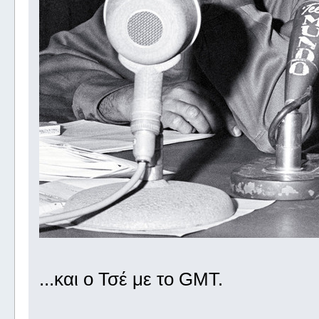
...και ο Τσέ με το GMT.