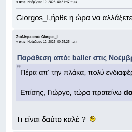
«
στις:
Νοέμβριος 12, 2025, 00:31:47 πμ »
Giorgos_I,ήρθε η ώρα να αλλάξετε
Στάλθηκε από: Giorgos_I
«
στις:
Νοέμβριος 12, 2025, 00:25:25 πμ »
Παράθεση από: baller στις Νοέμβρ
Πέρα απ' την πλάκα, πολύ ενδιαφέ
Επίσης, Γιώργο, τώρα προτείνω
do
Τι είναι δαύτο καλέ ?