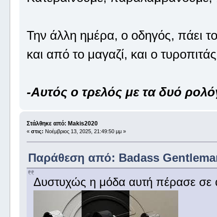
Την άλλη ημέρα, ο οδηγός, πάει τ
και από το μαγαζί, και ο τυροπιτά
-Αυτός ο τρελός με τα δυό ρολόγ
Στάλθηκε από: Makis2020
«
στις:
Νοέμβριος 13, 2025, 21:49:50 μμ »
Παράθεση από: Badass Gentleman 
Δυστυχώς η μόδα αυτή πέρασε σε ά