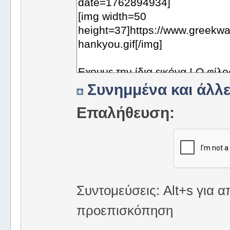
Συνημμένα και άλλε
Επαλήθευση:
Συντομεύσεις: Alt+s για α
προεπισκόπηση