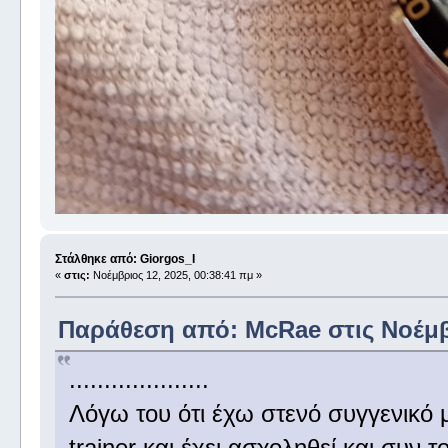
Στάλθηκε από: Giorgos_I
«
στις:
Νοέμβριος 12, 2025, 00:38:41 πμ »
Παράθεση από: McRae στις Νοέμβρ
....................
Λόγω του ότι έχω στενό συγγενικό 
trainer και έχει ασχοληθεί,και συν