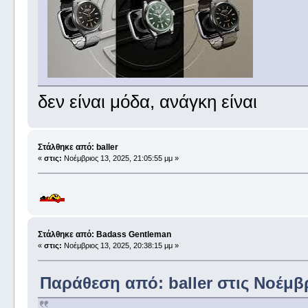
δεν είναι μόδα, ανάγκη είναι
Στάλθηκε από: baller
«
στις:
Νοέμβριος 13, 2025, 21:05:55 μμ »
Στάλθηκε από: Badass Gentleman
«
στις:
Νοέμβριος 13, 2025, 20:38:15 μμ »
Παράθεση από: baller στις Νοέμβρ