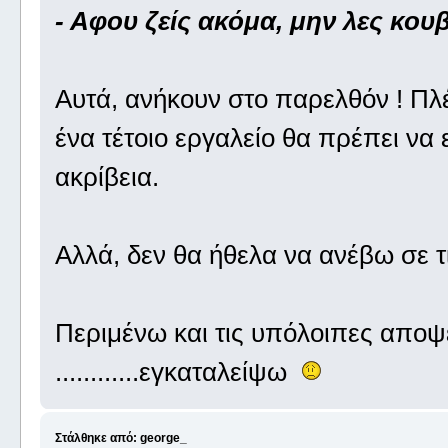
- Αφου ζείς ακόμα, μην λες κου
Αυτά, ανήκουν στο παρελθόν ! Πλέο
ένα τέτοιο εργαλείο θα πρέπει να 
ακρίβεια.
Αλλά, δεν θα ήθελα να ανέβω σε τ
Περιμένω και τις υπόλοιπες αποψε
............εγκαταλείψω
Στάλθηκε από: george_