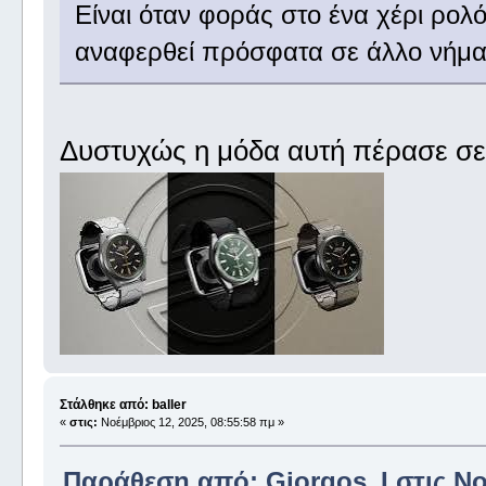
Είναι όταν φοράς στο ένα χέρι ρολό
αναφερθεί πρόσφατα σε άλλο νήμα,
Δυστυχώς η μόδα αυτή πέρασε σε 
Στάλθηκε από: baller
«
στις:
Νοέμβριος 12, 2025, 08:55:58 πμ »
Παράθεση από: Giorgos_I στις Νοέ