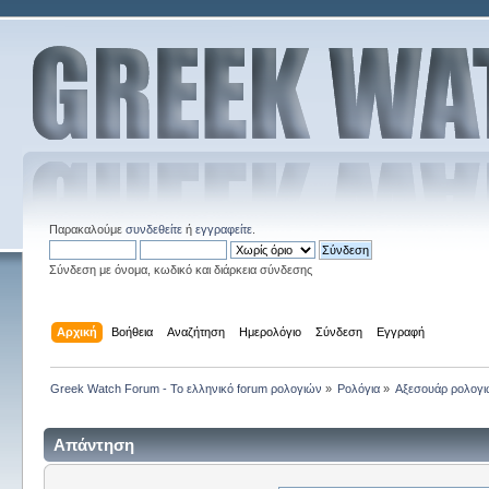
Παρακαλούμε
συνδεθείτε
ή
εγγραφείτε
.
Σύνδεση με όνομα, κωδικό και διάρκεια σύνδεσης
Αρχική
Βοήθεια
Αναζήτηση
Ημερολόγιο
Σύνδεση
Εγγραφή
Greek Watch Forum - Το ελληνικό forum ρολογιών
»
Ρολόγια
»
Αξεσουάρ ρολογ
Απάντηση