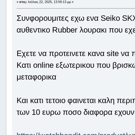
«
στις:
Ιούλιος 22, 2025, 13:59:13 μμ »
Συνφορουμιτες εχω ενα Seiko SKX
αυθεντικο Rubber λουρακι που εχει
Εχετε να προτεινετε κανα site ν
Κατι online εξωτερικου που βρισκω
μεταφορικα
Και κατι τετοιο φαινεται καλη πε
των 10 ευρω ποσο διαφορα εχουν