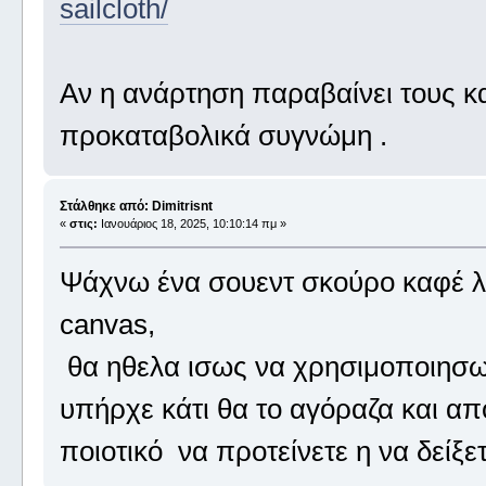
sailcloth/
Αν η ανάρτηση παραβαίνει τους κ
προκαταβολικά συγνώμη .
Στάλθηκε από: Dimitrisnt
«
στις:
Ιανουάριος 18, 2025, 10:10:14 πμ »
Ψάχνω ένα σουεντ σκούρο καφέ λου
canvas,
θα ηθελα ισως να χρησιμοποιησω 
υπήρχε κάτι θα το αγόραζα και απ
ποιοτικό να προτείνετε η να δείξ