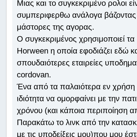
Μιας και το συγκεκριμένο ρολοι ε
συμπεριφερθω ανάλογα βάζοντας 
μάστορες της αγορας.
Ο συγκεκριμένος χρησιμοποιεί τα
Horween η οποία εφοδιάζει εδώ κα
σπουδαιότερες εταιρείες υποδηματ
cordovan.
Ένα από τα παλαιότερα εν χρήση χ
ιδιότητα να ομορφαίνει με την πατ
χρόνου (και κάποια περιποίηση α
Παρακάτω το λινκ από την κατασκ
με τις υποδείξεις μου)που μου έσ