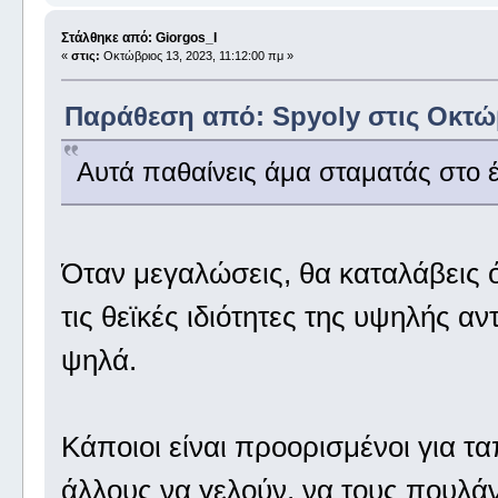
Στάλθηκε από: Giorgos_I
«
στις:
Οκτώβριος 13, 2023, 11:12:00 πμ »
Παράθεση από: Spyoly στις Οκτώβ
Αυτά παθαίνεις άμα σταματάς στο έ
Όταν μεγαλώσεις, θα καταλάβεις ότι
τις θεϊκές ιδιότητες της υψηλής α
ψηλά.
Κάποιοι είναι προορισμένοι για τ
άλλους να γελούν, να τους πουλάν