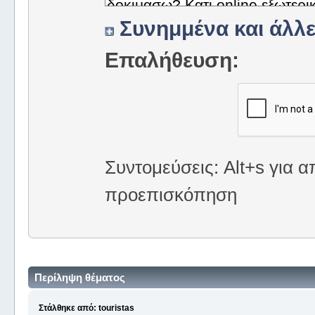
Συνημμένα και άλλε
Επαλήθευση:
Συντομεύσεις: Alt+s για α
προεπισκόπηση
Περίληψη θέματος
Στάλθηκε από: touristas