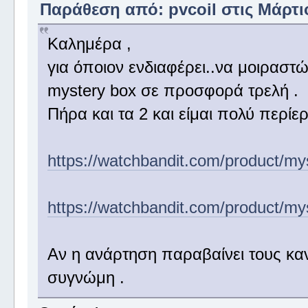
Παράθεση από: pvcoil στις Μάρτιο
Καλημέρα ,
για όποιον ενδιαφέρει..να μοιραστώ 
mystery box σε προσφορά τρελή .
Πήρα και τα 2 και είμαι πολύ περίε
https://watchbandit.com/product/my
https://watchbandit.com/product/mys
Αν η ανάρτηση παραβαίνει τους κα
συγνώμη .