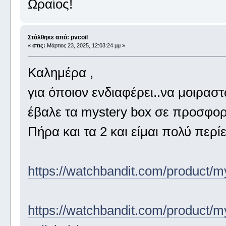
Ωραίος!
Στάλθηκε από: pvcoil
«
στις:
Μάρτιος 23, 2025, 12:03:24 μμ »
Καλημέρα ,
για όποιον ενδιαφέρει..να μοιραστώ
έβαλε τα mystery box σε προσφορ
Πήρα και τα 2 και είμαι πολύ περί
https://watchbandit.com/product/m
https://watchbandit.com/product/m