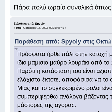
Πάρα πολύ ωραίο συνολικά όπως κ
Στάλθηκε από: Spyoly
«
στις:
Οκτώβριος 13, 2023, 09:16:48 πμ »
Παράθεση από: Spyoly στις Οκτώβ
Πρόσφατα ήρθε πάλι στην κατοχή μ
ίδιο μαμισιο μαύρο λουράκι από το 
Παρότι η κατάσταση του είναι αξιοπ
ελάχιστα έκτοτε, αποφάσισα να το
Μιας και το συγκεκριμένο ρολοι εί
συμπεριφερθω ανάλογα βάζοντας τ
μάστορες της αγορας.