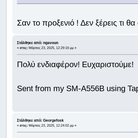
Σαν το προξενιό ! Δεν ξέρεις τι θα σ
Στάλθηκε από: ngavoun
«
στις:
Μάρτιος 23, 2025, 12:29:16 μμ »
Πολύ ενδιαφέρον! Ευχαριστούμε!
Sent from my SM-A556B using Tap
Στάλθηκε από: Georgefosk
«
στις:
Μάρτιος 23, 2025, 12:24:02 μμ »