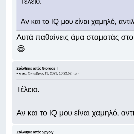
Τέλειο.
Αν και το IQ μου είναι χαμηλό, αντι
Αυτά παθαίνεις άμα σταματάς στο 
😂
Στάλθηκε από: Giorgos_I
«
στις:
Οκτώβριος 13, 2023, 10:22:52 πμ »
Τέλειο.
Αν και το IQ μου είναι χαμηλό, αν
Στάλθηκε από: Spyoly