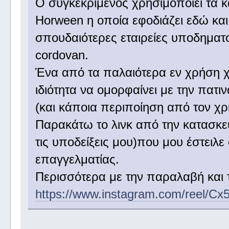
Ο συγκεκριμένος χρησιμοποιεί τα κ
Horween η οποία εφοδιάζει εδώ και 
σπουδαιότερες εταιρείες υποδηματο
cordovan.
Ένα από τα παλαιότερα εν χρήση χρ
ιδιότητα να ομορφαίνει με την πατι
(και κάποια περιποίηση από τον χρ
Παρακάτω το λινκ από την κατασκε
τις υποδείξεις μου)που μου έστειλ
επαγγελματίας.
Περισσότερα με την παραλαβή και τ
https://www.instagram.com/reel/Cx5