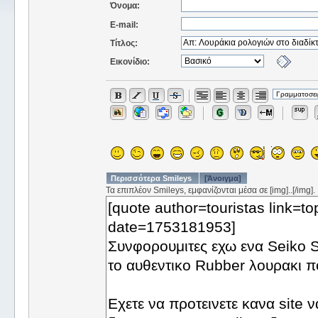
Όνομα:
E-mail:
Τίτλος:
Εικονίδιο:
Περισσότερα Smileys
[Άνοιγμα]
Τα επιπλέον Smileys, εμφανίζονται μέσα σε [img]..[/img].