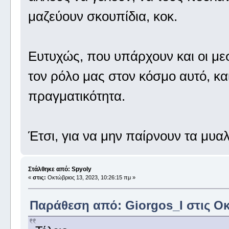
μαζεύουν σκουπίδια, κοκ.
Ευτυχώς, που υπάρχουν και οι μεσ
τον ρόλο μας στον κόσμο αυτό, κ
πραγματικότητα.
Έτσι, για να μην παίρνουν τα μυα
Στάλθηκε από: Spyoly
«
στις:
Οκτώβριος 13, 2023, 10:26:15 πμ »
Παράθεση από: Giorgos_I στις Οκ