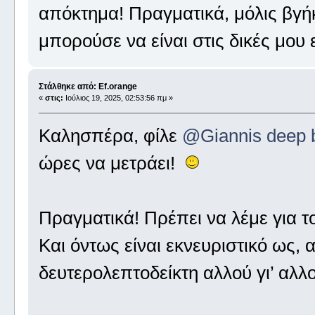
απόκτημα! Πραγματικά, μόλις βγή
μπορούσε να είναι στις δικές μο
Στάλθηκε από: Ef.orange
«
στις:
Ιούλιος 19, 2025, 02:53:56 πμ »
Καλησπέρα, φίλε
@Giannis deep 
ώρες να μετράει!
Πραγματικά! Πρέπει να λέμε για 
Και όντως είναι εκνευριστικό ως, 
δευτερολεπτοδείκτη αλλού γι’ αλλο