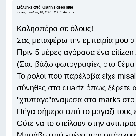
Στάλθηκε από: Giannis deep blue
«
στις:
Ιούλιος 18, 2025, 23:09:44 μμ »
Καλησπέρα σε όλους!
Σας μεταφέρω την εμπειρία μου α
Πριν 5 μέρες αγόρασα ένα citizen
(Σας βάζω φωτογραφίες στο θέμα Κ
Το ρολόι που παρέλαβα είχε misal
σύνηθες στα quartz όπως ξέρετε α
"χτυπαγε"αναμεσα στα marks στο 
Πήγα σήμερα από το μαγαζί τους 
Ούτε να το στείλουν στην αντιπρο
Μπράβο από εμένα που υπάρχουν α