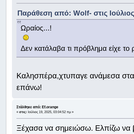
Παράθεση από: Wolf- στις Ιούλιος 
Ωραίος...!
Δεν κατάλαβα τι πρόβλημα είχε το ρ
Καλησπέρα,χτυπαγε ανάμεσα στα 
επάνω!
Στάλθηκε από: Ef.orange
«
στις:
Ιούλιος 19, 2025, 03:04:52 πμ »
Ξέχασα να σημειώσω. Ελπίζω να 