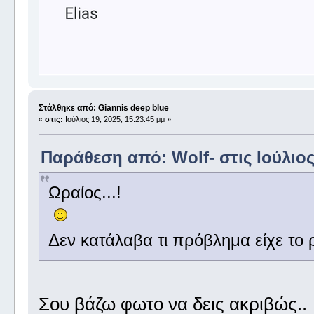
Στάλθηκε από: Giannis deep blue
«
στις:
Ιούλιος 19, 2025, 15:23:45 μμ »
Παράθεση από: Wolf- στις Ιούλιος 
Ωραίος...!
Δεν κατάλαβα τι πρόβλημα είχε το ρ
Σου βάζω φωτο να δεις ακριβώς..