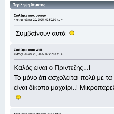
Περίληψη θέματος
Στάλθηκε από: george_
«
στις:
Ιούλιος 20, 2025, 02:50:30 πμ »
Συμβαίνουν αυτά
Στάλθηκε από: Wolf-
«
στις:
Ιούλιος 20, 2025, 02:29:13 πμ »
Καλός είναι ο Πριντεζης...!
Το μόνο ότι ασχολείται πολύ με τ
είναι δίκοπο μαχαίρι..! Μικροπαρε