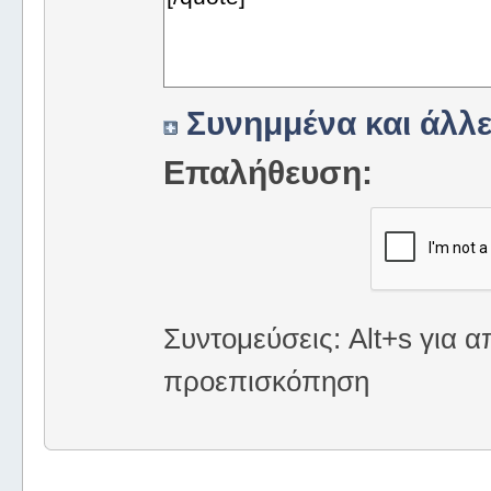
Συνημμένα και άλλε
Επαλήθευση:
Συντομεύσεις: Alt+s για α
προεπισκόπηση