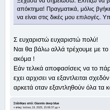
Ξέχασα να σημειώσω. Ελπίζω να β
απόκτημα! Πραγματικά, μόλις βγήκ
να είναι στις δικές μου επιλογές.
Σ ευχαριστώ ευχαριστώ πολύ!
Ναι θα βάλω αλλά τρέχουμε με το
ακόμα !
Εάν τελικά αποφασίσεις να το πάρ
εχει αρχισει να εξαντλειται σχεδόν
αρκετά οταν εξαντληθούν όλα τα κ
Στάλθηκε από: Giannis deep blue
«
στις:
Ιούλιος 19, 2025, 15:06:37 μμ »