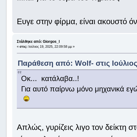
Ευγε στην φίρμα, είναι ακουστό ό
Στάλθηκε από: Giorgos_I
«
στις:
Ιούλιος 19, 2025, 22:09:58 μμ »
Παράθεση από: Wolf- στις Ιούλιος 
Οκ... κατάλαβα..!
Για αυτό παίρνω μόνο μηχανικά εγώ.
Απλώς, γυρίζεις λιγο τον δείκτη στ