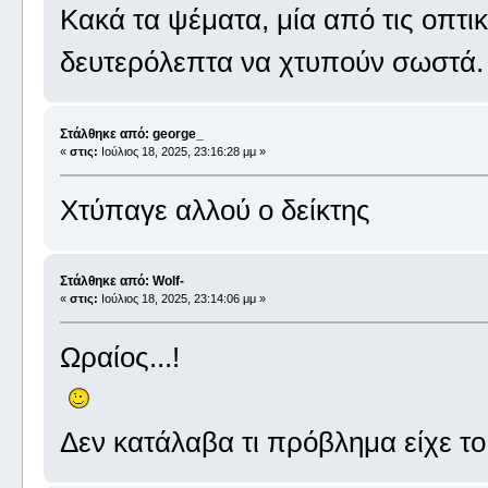
Κακά τα ψέματα, μία από τις οπτικ
δευτερόλεπτα να χτυπούν σωστά. Τ
Στάλθηκε από: george_
«
στις:
Ιούλιος 18, 2025, 23:16:28 μμ »
Χτύπαγε αλλού ο δείκτης
Στάλθηκε από: Wolf-
«
στις:
Ιούλιος 18, 2025, 23:14:06 μμ »
Ωραίος...!
Δεν κατάλαβα τι πρόβλημα είχε το 