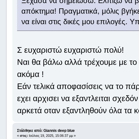
Ξέχασα να σημειώσω. Ελπίζω να β
απόκτημα! Πραγματικά, μόλις βγήκ
να είναι στις δικές μου επιλογές.
Σ ευχαριστώ ευχαριστώ πολύ!
Ναι θα βάλω αλλά τρέχουμε με το
ακόμα !
Εάν τελικά αποφασίσεις να το πάρ
εχει αρχισει να εξαντλειται σχεδόν
αρκετά οταν εξαντληθούν όλα τα κ
Στάλθηκε από: Giannis deep blue
«
στις:
Ιούλιος 19, 2025, 15:06:37 μμ »