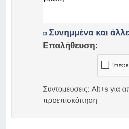
Συνημμένα και άλλε
Επαλήθευση:
Συντομεύσεις: Alt+s για α
προεπισκόπηση