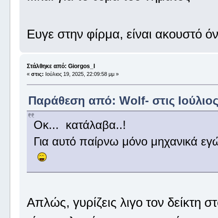
Ευγε στην φίρμα, είναι ακουστό ό
Στάλθηκε από: Giorgos_I
«
στις:
Ιούλιος 19, 2025, 22:09:58 μμ »
Παράθεση από: Wolf- στις Ιούλιος 
Οκ... κατάλαβα..!
Για αυτό παίρνω μόνο μηχανικά εγώ.
Απλώς, γυρίζεις λιγο τον δείκτη στ