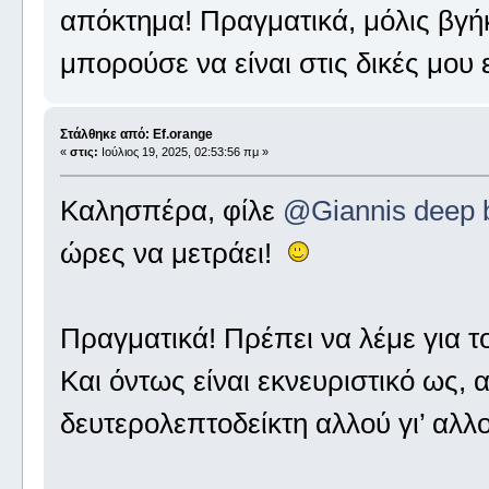
απόκτημα! Πραγματικά, μόλις βγή
μπορούσε να είναι στις δικές μο
Στάλθηκε από: Ef.orange
«
στις:
Ιούλιος 19, 2025, 02:53:56 πμ »
Καλησπέρα, φίλε
@Giannis deep 
ώρες να μετράει!
Πραγματικά! Πρέπει να λέμε για 
Και όντως είναι εκνευριστικό ως, 
δευτερολεπτοδείκτη αλλού γι’ αλλο