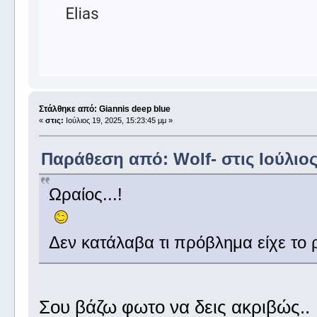
Στάλθηκε από: Giannis deep blue
«
στις:
Ιούλιος 19, 2025, 15:23:45 μμ »
Παράθεση από: Wolf- στις Ιούλιος 
Ωραίος...!
Δεν κατάλαβα τι πρόβλημα είχε το ρ
Σου βάζω φωτο να δεις ακριβώς..