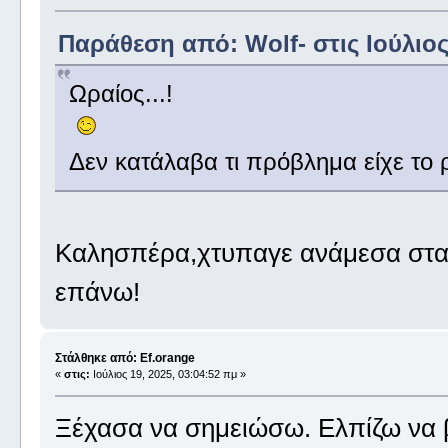
Παράθεση από: Wolf- στις Ιούλιος 
Ωραίος...!
Δεν κατάλαβα τι πρόβλημα είχε το ρ
Καλησπέρα,χτυπαγε ανάμεσα στα 
επάνω!
Στάλθηκε από: Ef.orange
«
στις:
Ιούλιος 19, 2025, 03:04:52 πμ »
Ξέχασα να σημειώσω. Ελπίζω να 