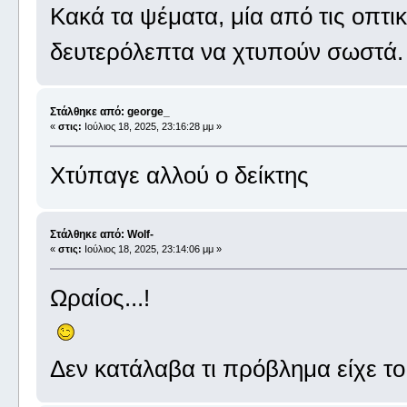
Κακά τα ψέματα, μία από τις οπτικ
δευτερόλεπτα να χτυπούν σωστά. Τ
Στάλθηκε από: george_
«
στις:
Ιούλιος 18, 2025, 23:16:28 μμ »
Χτύπαγε αλλού ο δείκτης
Στάλθηκε από: Wolf-
«
στις:
Ιούλιος 18, 2025, 23:14:06 μμ »
Ωραίος...!
Δεν κατάλαβα τι πρόβλημα είχε το 