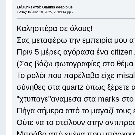
Στάλθηκε από: Giannis deep blue
«
στις:
Ιούλιος 18, 2025, 23:09:44 μμ »
Καλησπέρα σε όλους!
Σας μεταφέρω την εμπειρία μου α
Πριν 5 μέρες αγόρασα ένα citizen
(Σας βάζω φωτογραφίες στο θέμα Κ
Το ρολόι που παρέλαβα είχε misal
σύνηθες στα quartz όπως ξέρετε α
"χτυπαγε"αναμεσα στα marks στο 
Πήγα σήμερα από το μαγαζί τους 
Ούτε να το στείλουν στην αντιπρο
Μπράβο από εμένα που υπάρχουν α