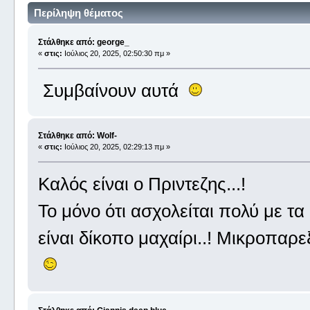
Περίληψη θέματος
Στάλθηκε από: george_
«
στις:
Ιούλιος 20, 2025, 02:50:30 πμ »
Συμβαίνουν αυτά
Στάλθηκε από: Wolf-
«
στις:
Ιούλιος 20, 2025, 02:29:13 πμ »
Καλός είναι ο Πριντεζης...!
Το μόνο ότι ασχολείται πολύ με τ
είναι δίκοπο μαχαίρι..! Μικροπαρε