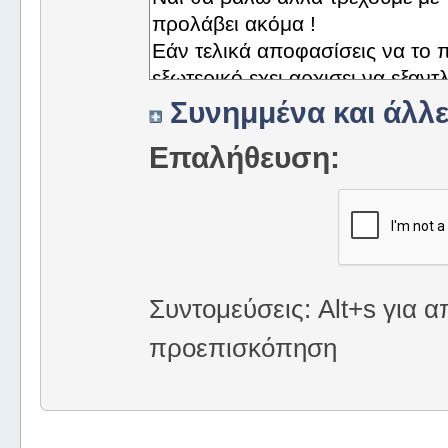
Συνημμένα και άλλε
Επαλήθευση:
Συντομεύσεις: Alt+s για α
προεπισκόπηση