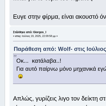
Ευγε στην φίρμα, είναι ακουστό ό
Στάλθηκε από: Giorgos_I
«
στις:
Ιούλιος 19, 2025, 22:09:58 μμ »
Παράθεση από: Wolf- στις Ιούλιος 
Οκ... κατάλαβα..!
Για αυτό παίρνω μόνο μηχανικά εγώ.
Απλώς, γυρίζεις λιγο τον δείκτη στ