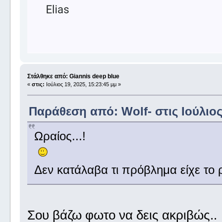
Στάλθηκε από: Giannis deep blue
«
στις:
Ιούλιος 19, 2025, 15:23:45 μμ »
Παράθεση από: Wolf- στις Ιούλιος 
Ωραίος...!
Δεν κατάλαβα τι πρόβλημα είχε το ρ
Σου βάζω φωτο να δεις ακριβώς..