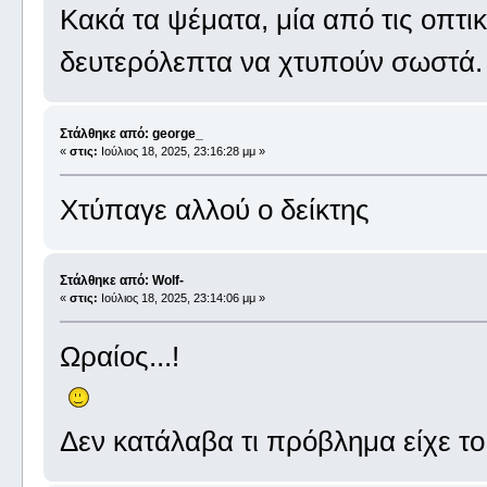
Κακά τα ψέματα, μία από τις οπτικ
δευτερόλεπτα να χτυπούν σωστά. Τ
Στάλθηκε από: george_
«
στις:
Ιούλιος 18, 2025, 23:16:28 μμ »
Χτύπαγε αλλού ο δείκτης
Στάλθηκε από: Wolf-
«
στις:
Ιούλιος 18, 2025, 23:14:06 μμ »
Ωραίος...!
Δεν κατάλαβα τι πρόβλημα είχε το 