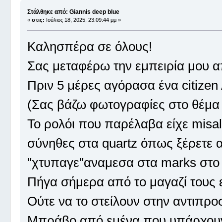
Στάλθηκε από: Giannis deep blue
«
στις:
Ιούλιος 18, 2025, 23:09:44 μμ »
Καλησπέρα σε όλους!
Σας μεταφέρω την εμπειρία μου α
Πριν 5 μέρες αγόρασα ένα citizen
(Σας βάζω φωτογραφίες στο θέμα Κ
Το ρολόι που παρέλαβα είχε misal
σύνηθες στα quartz όπως ξέρετε α
"χτυπαγε"αναμεσα στα marks στο 
Πήγα σήμερα από το μαγαζί τους 
Ούτε να το στείλουν στην αντιπρο
Μπράβο από εμένα που υπάρχουν α