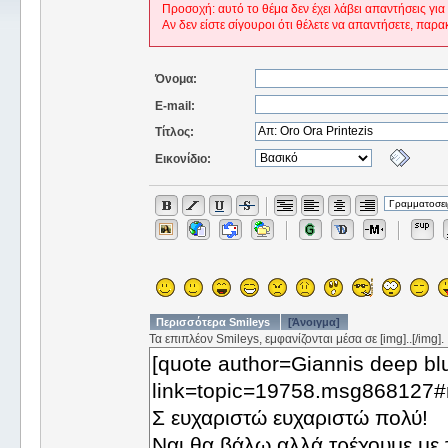
Προσοχή: αυτό το θέμα δεν έχει λάβει απαντήσεις για
Αν δεν είστε σίγουροι ότι θέλετε να απαντήσετε, παρα
Όνομα:
E-mail:
Τίτλος:
Εικονίδιο:
Περισσότερα Smileys
[Άνοιγμα]
Τα επιπλέον Smileys, εμφανίζονται μέσα σε [img]..[/img].