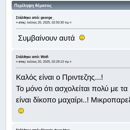
Περίληψη θέματος
Στάλθηκε από: george_
«
στις:
Ιούλιος 20, 2025, 02:50:30 πμ »
Συμβαίνουν αυτά
Στάλθηκε από: Wolf-
«
στις:
Ιούλιος 20, 2025, 02:29:13 πμ »
Καλός είναι ο Πριντεζης...!
Το μόνο ότι ασχολείται πολύ με τ
είναι δίκοπο μαχαίρι..! Μικροπαρε