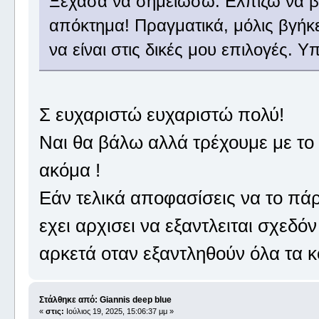
Ξέχασα να σημειώσω. Ελπίζω να β
απόκτημα! Πραγματικά, μόλις βγήκ
να είναι στις δικές μου επιλογές.
Σ ευχαριστώ ευχαριστώ πολύ!
Ναι θα βάλω αλλά τρέχουμε με το
ακόμα !
Εάν τελικά αποφασίσεις να το πάρ
εχει αρχισει να εξαντλειται σχεδόν
αρκετά οταν εξαντληθούν όλα τα κ
Στάλθηκε από: Giannis deep blue
«
στις:
Ιούλιος 19, 2025, 15:06:37 μμ »