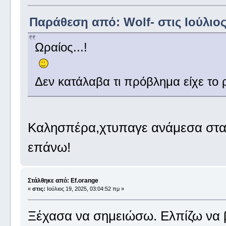
Παράθεση από: Wolf- στις Ιούλιος 
Ωραίος...!
Δεν κατάλαβα τι πρόβλημα είχε το ρ
Καλησπέρα,χτυπαγε ανάμεσα στα 
επάνω!
Στάλθηκε από: Ef.orange
«
στις:
Ιούλιος 19, 2025, 03:04:52 πμ »
Ξέχασα να σημειώσω. Ελπίζω να 