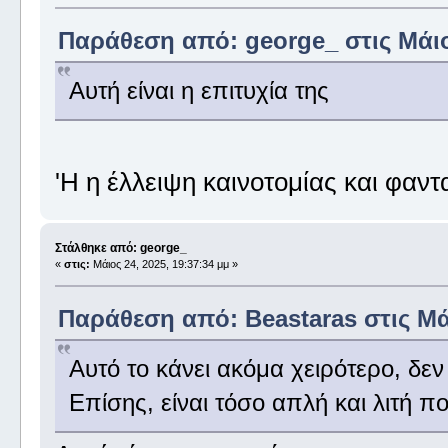
Παράθεση από: george_ στις Μάιος
Αυτή είναι η επιτυχία της
'Η η έλλειψη καινοτομίας και φαντ
Στάλθηκε από: george_
«
στις:
Μάιος 24, 2025, 19:37:34 μμ »
Παράθεση από: Beastaras στις Μάι
Αυτό το κάνει ακόμα χειρότερο, δεν
Επίσης, είναι τόσο απλή και λιτή π