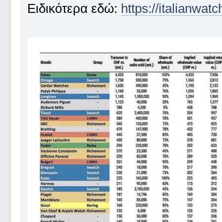
Ειδικότερα εδώ:
https://italianwat