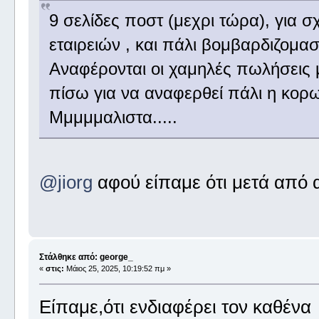
9 σελίδες ποστ (μεχρι τώρα), για σ
εταιρειών , και πάλι βομβαρδιζομαστ
Αναφέρονται οι χαμηλές πωλήσεις μ
πίσω για να αναφερθεί πάλι η κορων
Μμμμμαλιστα.....
@jiorg
αφού είπαμε ότι μετά από α
Στάλθηκε από: george_
«
στις:
Μάιος 25, 2025, 10:19:52 πμ »
Είπαμε,ότι ενδιαφέρει τον καθένα