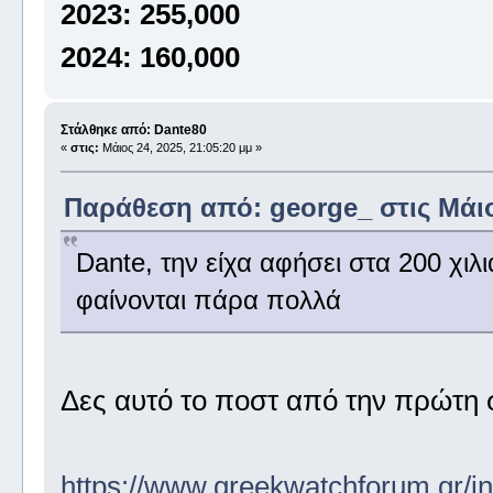
2023: 255,000
2024: 160,000
Στάλθηκε από: Dante80
«
στις:
Μάιος 24, 2025, 21:05:20 μμ »
Παράθεση από: george_ στις Μάιος
Dante, την είχα αφήσει στα 200 χιλι
φαίνονται πάρα πολλά
Δες αυτό το ποστ από την πρώτη 
https://www.greekwatchforum.gr/i