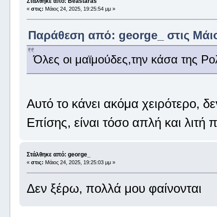
Στάλθηκε από: Beastaras
«
στις:
Μάιος 24, 2025, 19:25:54 μμ »
Παράθεση από: george_ στις Μάιος
Όλες οι μαϊμούδες,την κάσα της Ρο
Αυτό το κάνει ακόμα χειρότερο, δε
Επίσης, είναι τόσο απλή και λιτή 
Στάλθηκε από: george_
«
στις:
Μάιος 24, 2025, 19:25:03 μμ »
Δεν ξέρω, πολλά μου φαίνονται