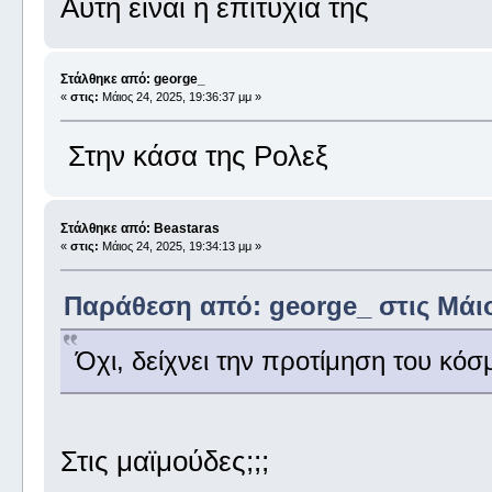
Αυτή είναι η επιτυχία της
Στάλθηκε από: george_
«
στις:
Μάιος 24, 2025, 19:36:37 μμ »
Στην κάσα της Ρολεξ
Στάλθηκε από: Beastaras
«
στις:
Μάιος 24, 2025, 19:34:13 μμ »
Παράθεση από: george_ στις Μάιος
Όχι, δείχνει την προτίμηση του κόσ
Στις μαϊμούδες;;;