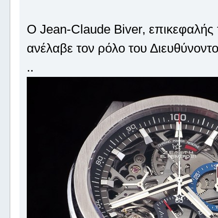
Ο Jean-Claude Biver, επικεφαλής
ανέλαβε τον ρόλο του Διευθύνοντ
..