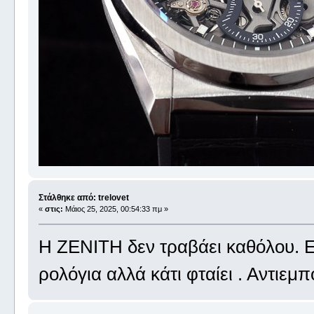
Στάλθηκε από: trelovet
«
στις:
Μάιος 25, 2025, 00:54:33 πμ »
H ZENITH δεν τραβάει καθόλου. Ε
ρολόγια αλλά κάτι φταίει . Αντιεμ