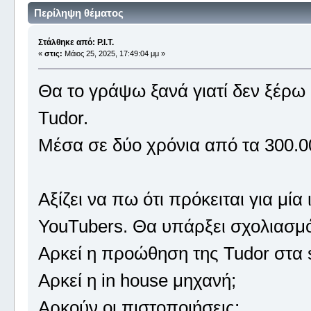
Περίληψη θέματος
Στάλθηκε από: P.I.T.
«
στις:
Μάιος 25, 2025, 17:49:04 μμ »
Θα το γράψω ξανά γιατί δεν ξέρω
Tudor.
Μέσα σε δύο χρόνια από τα 300.00
Αξίζει να πω ότι πρόκειται για μία
YouTubers. Θα υπάρξει σχολιασμό
Αρκεί η προώθηση της Tudor στα s
Αρκεί η in house μηχανή;
Αρκούν οι πιστοποιήσεις;