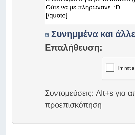
Συνημμένα και άλλε
Επαλήθευση:
Συντομεύσεις: Alt+s για α
προεπισκόπηση