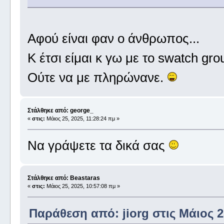
Αφού είναι φαν ο άνθρωπος...
Κ έτσι είμαι κ γω με το swatch gro
Ούτε να με πληρώνανε.
Στάλθηκε από: george_
«
στις:
Μάιος 25, 2025, 11:28:24 πμ »
Να γράψετε τα δικά σας
Στάλθηκε από: Beastaras
«
στις:
Μάιος 25, 2025, 10:57:08 πμ »
Παράθεση από: jiorg στις Μάιος 2