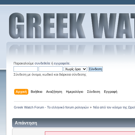
Παρακαλούμε
συνδεθείτε
ή
εγγραφείτε
.
Σύνδεση με όνομα, κωδικό και διάρκεια σύνδεσης
Αρχική
Βοήθεια
Αναζήτηση
Ημερολόγιο
Σύνδεση
Εγγραφή
Greek Watch Forum - Το ελληνικό forum ρολογιών
»
Νέα από τον κόσμο της Ωρο
Απάντηση