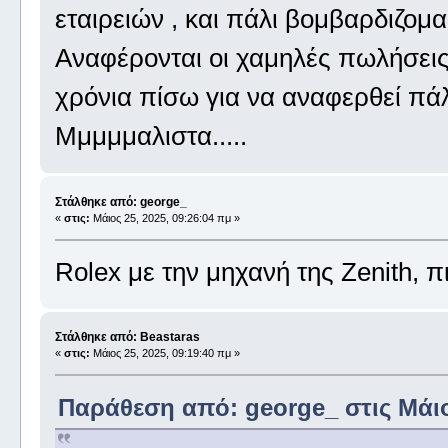
εταιρειών , και πάλι βομβαρδιζομασ
Αναφέρονται οι χαμηλές πωλήσεις 
χρόνια πίσω για να αναφερθεί πάλι
Μμμμμαλιστα.....
Στάλθηκε από: george_
«
στις:
Μάιος 25, 2025, 09:26:04 πμ »
Rolex με την μηχανή της Zenith, 
Στάλθηκε από: Beastaras
«
στις:
Μάιος 25, 2025, 09:19:40 πμ »
Παράθεση από: george_ στις Μάιος