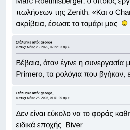
Marc Roethlisberger, ο οποίος ερ
πωλήσεων της Zenith. «Και ο Cha
ακρίβεια, έσωσε το τομάρι μας
Στάλθηκε από: george_
«
στις:
Μάιος 25, 2025, 02:22:53 πμ »
Βέβαια, όταν έγινε η συνεργασία μ
Primero, τα ρολόγια που βγήκαν, 
Στάλθηκε από: george_
«
στις:
Μάιος 25, 2025, 01:51:20 πμ »
Δεν είναι εύκολο να το φοράς καθ
ειδικά εποχής Biver