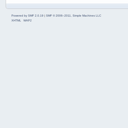
Powered by SMF 2.0.19
|
SMF © 2006–2011, Simple Machines LLC
XHTML
WAP2