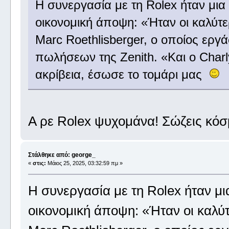
Η συνεργασία με τη Rolex ήταν μια 
οικονομική άποψη: «Ήταν οι καλύτ
Marc Roethlisberger, ο οποίος εργ
πωλήσεων της Zenith. «Και ο Char
ακρίβεια, έσωσε το τομάρι μας
Α ρε Rolex ψυχομάνα! Σώζεις κόσ
Στάλθηκε από: george_
«
στις:
Μάιος 25, 2025, 03:32:59 πμ »
Η συνεργασία με τη Rolex ήταν μια
οικονομική άποψη: «Ήταν οι καλύ