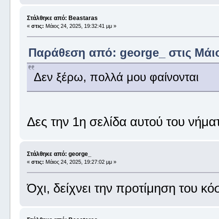
Στάλθηκε από: Beastaras
«
στις:
Μάιος 24, 2025, 19:32:41 μμ »
Παράθεση από: george_ στις Μάιος
Δεν ξέρω, πολλά μου φαίνονται
Δες την 1η σελίδα αυτού του νήμα
Στάλθηκε από: george_
«
στις:
Μάιος 24, 2025, 19:27:02 μμ »
Όχι, δείχνει την προτίμηση του κ