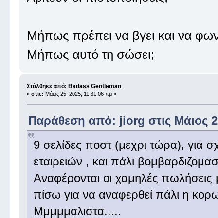
Μήπως πρέπει να βγει και να φωνά
Μήπως αυτό τη σώσει;
Στάλθηκε από: Badass Gentleman
«
στις:
Μάιος 25, 2025, 11:31:06 πμ »
Παράθεση από: jiorg στις Μάιος 2
9 σελίδες ποστ (μεχρι τώρα), για σ
εταιρειών , και πάλι βομβαρδιζομαστ
Αναφέρονται οι χαμηλές πωλήσεις μ
πίσω για να αναφερθεί πάλι η κορων
Μμμμμαλιστα.....