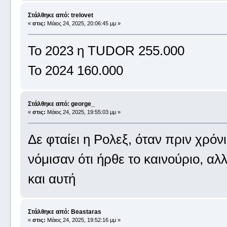
Στάλθηκε από: trelovet
«
στις:
Μάιος 24, 2025, 20:06:45 μμ »
To 2023 η TUDOR 255.000
To 2024 160.000
Στάλθηκε από: george_
«
στις:
Μάιος 24, 2025, 19:55:03 μμ »
Δε φταίει η Ρολεξ, όταν πριν χρόνι
νόμισαν ότι ήρθε το καινούριο, α
και αυτή
Στάλθηκε από: Beastaras
«
στις:
Μάιος 24, 2025, 19:52:16 μμ »