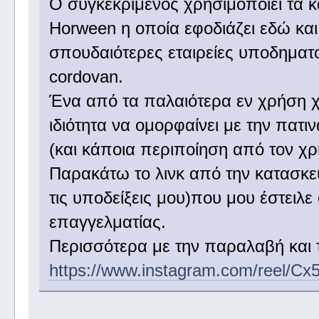
Ο συγκεκριμένος χρησιμοποιεί τα κ
Horween η οποία εφοδιάζει εδώ και 
σπουδαιότερες εταιρείες υποδηματο
cordovan.
Ένα από τα παλαιότερα εν χρήση χρ
ιδιότητα να ομορφαίνει με την πατι
(και κάποια περιποίηση από τον χρ
Παρακάτω το λινκ από την κατασκε
τις υποδείξεις μου)που μου έστειλ
επαγγελματίας.
Περισσότερα με την παραλαβή και τ
https://www.instagram.com/reel/Cx5