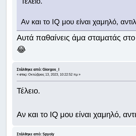
Τέλειο.
Αν και το IQ μου είναι χαμηλό, αντι
Αυτά παθαίνεις άμα σταματάς στο 
😂
Στάλθηκε από: Giorgos_I
«
στις:
Οκτώβριος 13, 2023, 10:22:52 πμ »
Τέλειο.
Αν και το IQ μου είναι χαμηλό, αν
Στάλθηκε από: Spyoly