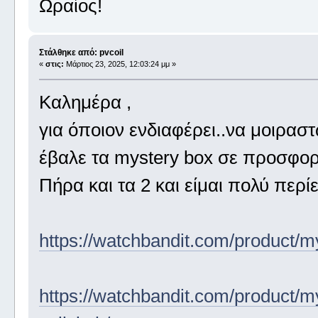
Ωραίος!
Στάλθηκε από: pvcoil
«
στις:
Μάρτιος 23, 2025, 12:03:24 μμ »
Καλημέρα ,
για όποιον ενδιαφέρει..να μοιραστώ
έβαλε τα mystery box σε προσφορ
Πήρα και τα 2 και είμαι πολύ περί
https://watchbandit.com/product/m
https://watchbandit.com/product/m