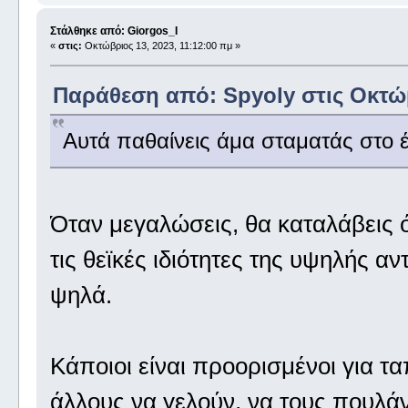
Στάλθηκε από: Giorgos_I
«
στις:
Οκτώβριος 13, 2023, 11:12:00 πμ »
Παράθεση από: Spyoly στις Οκτώβ
Αυτά παθαίνεις άμα σταματάς στο έ
Όταν μεγαλώσεις, θα καταλάβεις ότι
τις θεϊκές ιδιότητες της υψηλής α
ψηλά.
Κάποιοι είναι προορισμένοι για τ
άλλους να γελούν, να τους πουλάν