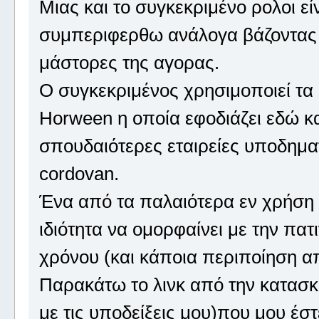
Μιας και το συγκεκριμένο ρολοι ε
συμπεριφερθω ανάλογα βάζοντας 
μάστορες της αγορας.
Ο συγκεκριμένος χρησιμοποιεί τα
Horween η οποία εφοδιάζει εδώ κα
σπουδαιότερες εταιρείες υποδηματ
cordovan.
Ένα από τα παλαιότερα εν χρήση χ
ιδιότητα να ομορφαίνει με την πατ
χρόνου (και κάποια περιποίηση α
Παρακάτω το λινκ από την κατασκ
με τις υποδείξεις μου)που μου έσ