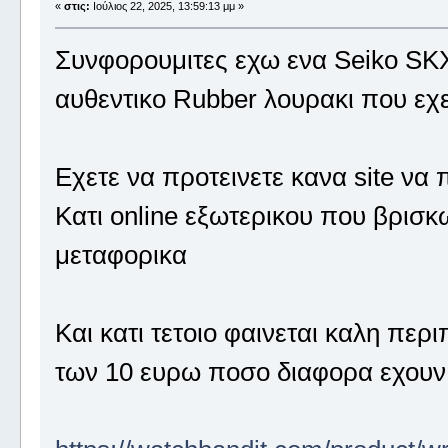
«
στις:
Ιούλιος 22, 2025, 13:59:13 μμ »
Συνφορουμιτες εχω ενα Seiko SKX
αυθεντικο Rubber λουρακι που εχει
Εχετε να προτεινετε κανα site ν
Κατι online εξωτερικου που βρισκω
μεταφορικα
Και κατι τετοιο φαινεται καλη πε
των 10 ευρω ποσο διαφορα εχουν