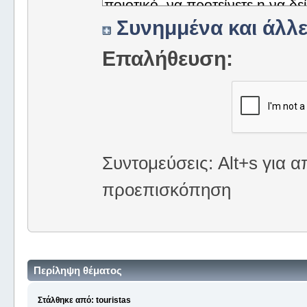
Συνημμένα και άλλε
Επαλήθευση:
Συντομεύσεις: Alt+s για α
προεπισκόπηση
Περίληψη θέματος
Στάλθηκε από: touristas