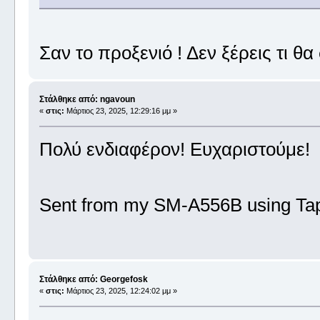
Σαν το προξενιό ! Δεν ξέρεις τι θα σ
Στάλθηκε από: ngavoun
«
στις:
Μάρτιος 23, 2025, 12:29:16 μμ »
Πολύ ενδιαφέρον! Ευχαριστούμε!
Sent from my SM-A556B using Tap
Στάλθηκε από: Georgefosk
«
στις:
Μάρτιος 23, 2025, 12:24:02 μμ »