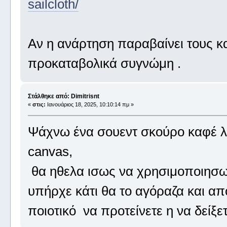
sailcloth/
Αν η ανάρτηση παραβαίνει τους κ
προκαταβολικά συγνώμη .
Στάλθηκε από: Dimitrisnt
«
στις:
Ιανουάριος 18, 2025, 10:10:14 πμ »
Ψάχνω ένα σουεντ σκούρο καφέ λου
canvas,
θα ηθελα ισως να χρησιμοποιησω 
υπήρχε κάτι θα το αγόραζα και απ
ποιοτικό να προτείνετε η να δείξ