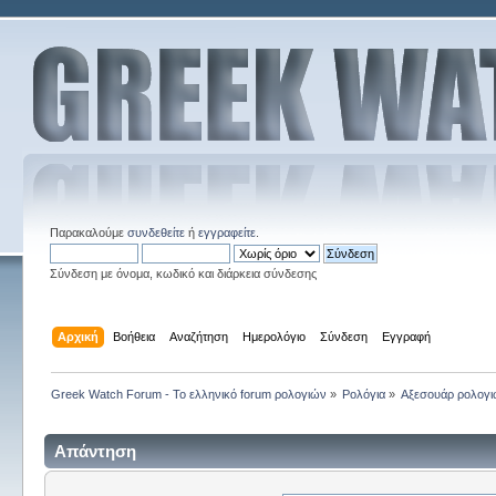
Παρακαλούμε
συνδεθείτε
ή
εγγραφείτε
.
Σύνδεση με όνομα, κωδικό και διάρκεια σύνδεσης
Αρχική
Βοήθεια
Αναζήτηση
Ημερολόγιο
Σύνδεση
Εγγραφή
Greek Watch Forum - Το ελληνικό forum ρολογιών
»
Ρολόγια
»
Αξεσουάρ ρολογ
Απάντηση