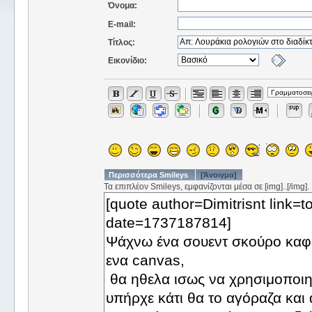
Όνομα:
E-mail:
Τίτλος:
Εικονίδιο:
Περισσότερα Smileys
[Άνοιγμα]
Τα επιπλέον Smileys, εμφανίζονται μέσα σε [img]..[/img].