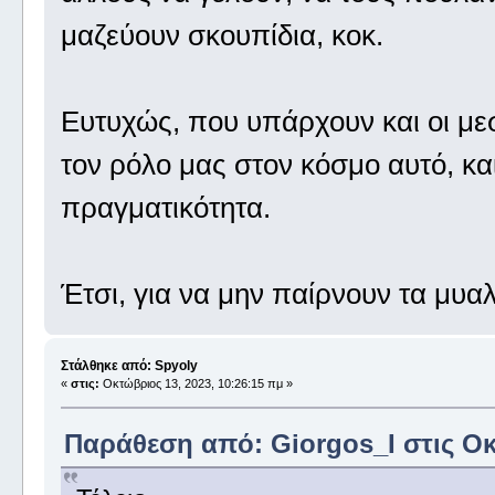
μαζεύουν σκουπίδια, κοκ.
Ευτυχώς, που υπάρχουν και οι μεσ
τον ρόλο μας στον κόσμο αυτό, κ
πραγματικότητα.
Έτσι, για να μην παίρνουν τα μυα
Στάλθηκε από: Spyoly
«
στις:
Οκτώβριος 13, 2023, 10:26:15 πμ »
Παράθεση από: Giorgos_I στις Οκ