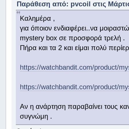
Παράθεση από: pvcoil στις Μάρτιο
Καλημέρα ,
για όποιον ενδιαφέρει..να μοιραστώ 
mystery box σε προσφορά τρελή .
Πήρα και τα 2 και είμαι πολύ περίε
https://watchbandit.com/product/my
https://watchbandit.com/product/mys
Αν η ανάρτηση παραβαίνει τους κα
συγνώμη .