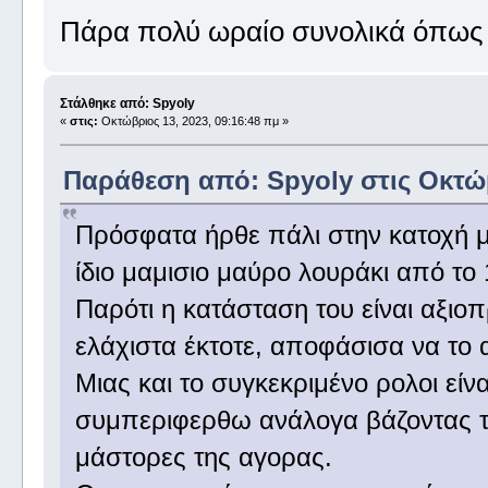
Πάρα πολύ ωραίο συνολικά όπως κ
Στάλθηκε από: Spyoly
«
στις:
Οκτώβριος 13, 2023, 09:16:48 πμ »
Παράθεση από: Spyoly στις Οκτώβ
Πρόσφατα ήρθε πάλι στην κατοχή μ
ίδιο μαμισιο μαύρο λουράκι από το 
Παρότι η κατάσταση του είναι αξιοπ
ελάχιστα έκτοτε, αποφάσισα να το
Μιας και το συγκεκριμένο ρολοι εί
συμπεριφερθω ανάλογα βάζοντας τ
μάστορες της αγορας.