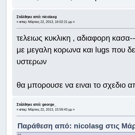
Στάλθηκε από: nicolasg
«
στις:
Μάρτιος 22, 2013, 16:02:21 μμ »
τελειως κυκλικη , αδιαφορη κασα-
με μεγαλη κορωνα και lugs που δε
υστερων
θα μπορουσε να ειναι το σχεδιο α
Στάλθηκε από: george_
«
στις:
Μάρτιος 22, 2013, 15:59:43 μμ »
Παράθεση από: nicolasg στις Μάρτ