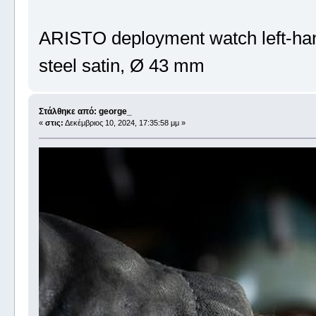
ARISTO deployment watch left-ha
steel satin, Ø 43 mm
Στάλθηκε από: george_
«
στις:
Δεκέμβριος 10, 2024, 17:35:58 μμ »