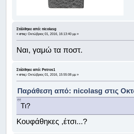
Στάλθηκε από: nicolasg
«
στις:
Οκτώβριος 01, 2016, 16:13:40 μμ »
Ναι, γαμώ τα ποστ.
Στάλθηκε από: Petros1
«
στις:
Οκτώβριος 01, 2016, 15:55:08 μμ »
Παράθεση από: nicolasg στις Οκτώ
Τι?
Κουφάθηκες ,έτσι...?