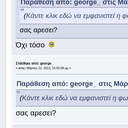
Παράθεση από: george_ στις Μάρ
(
Κάντε κλικ εδώ να εμφανιστεί η 
σας αρεσει?
Όχι τόσο
Στάλθηκε από: george_
«
στις:
Μάρτιος 22, 2013, 15:55:08 μμ »
Παράθεση από: george_ στις Μάρτι
(
Κάντε κλικ εδώ να εμφανιστεί η φ
σας αρεσει?