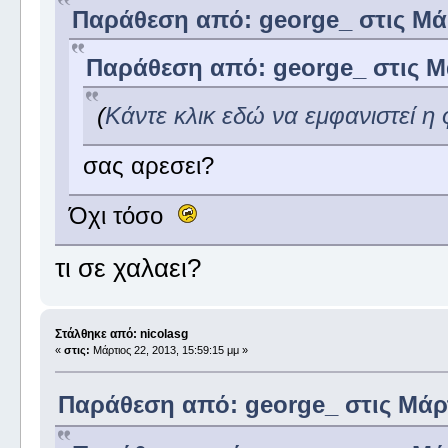
Παράθεση από: george_ στις Μάρτ
Παράθεση από: george_ στις Μά
(
Κάντε κλικ εδώ να εμφανιστεί η
σας αρεσει?
Όχι τόσο
τι σε χαλαει?
Στάλθηκε από: nicolasg
«
στις:
Μάρτιος 22, 2013, 15:59:15 μμ »
Παράθεση από: george_ στις Μάρτι