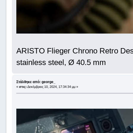
ARISTO Flieger Chrono Retro Desi
stainless steel, Ø 40.5 mm
Στάλθηκε από: george_
«
στις:
Δεκέμβριος 10, 2024, 17:34:34 μμ »