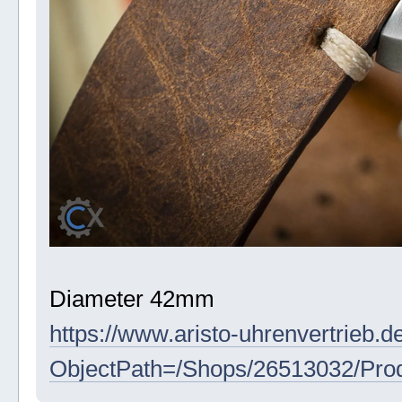
Diameter 42mm
https://www.aristo-uhrenvertrieb
ObjectPath=/Shops/26513032/Pro