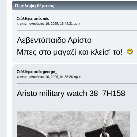
Περίληψη θέματος
Στάλθηκε από: mic
«
στις:
Ιανουάριος 16, 2025, 16:43:31 μμ »
Λεβεντόπαιδο Αρίστο
Μπες στο μαγαζί και κλείσ' το!
Στάλθηκε από: george_
«
στις:
Ιανουάριος 16, 2025, 04:35:26 πμ »
Aristo military watch 38 7H158