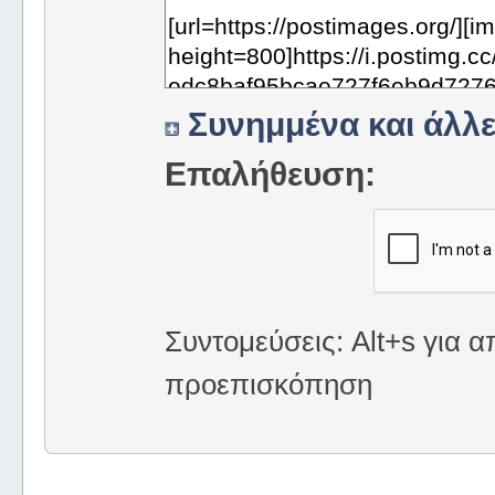
Συνημμένα και άλλε
Επαλήθευση:
Συντομεύσεις: Alt+s για α
προεπισκόπηση