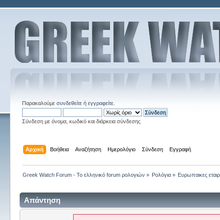
Παρακαλούμε
συνδεθείτε
ή
εγγραφείτε
.
Σύνδεση με όνομα, κωδικό και διάρκεια σύνδεσης
Αρχική
Βοήθεια
Αναζήτηση
Ημερολόγιο
Σύνδεση
Εγγραφή
Greek Watch Forum - Το ελληνικό forum ρολογιών
»
Ρολόγια
»
Ευρωπαικες εταιρ
Απάντηση