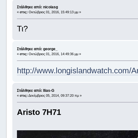
Στάλθηκε από: nicolasg
«
στις:
Οκτώβριος 01, 2016, 15:49:13 μμ »
Τι?
Στάλθηκε από: george_
«
στις:
Οκτώβριος 01, 2016, 14:49:36 μμ »
http://www.longislandwatch.com
Στάλθηκε από: Ilias-G
«
στις:
Δεκέμβριος 05, 2014, 09:37:20 πμ »
Aristo 7H71