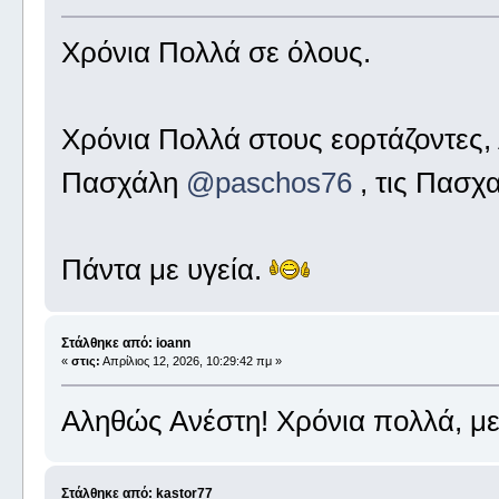
Χρόνια Πολλά σε όλους.
Χρόνια Πολλά στους εορτάζοντες,
Πασχάλη
@paschos76
, τις Πασχα
Πάντα με υγεία.
Στάλθηκε από: ioann
«
στις:
Απρίλιος 12, 2026, 10:29:42 πμ »
Αληθώς Ανέστη! Χρόνια πολλά, με
Στάλθηκε από: kastor77