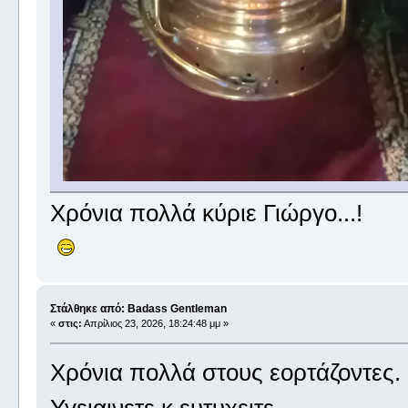
Χρόνια πολλά κύριε Γιώργο...!
Στάλθηκε από: Badass Gentleman
«
στις:
Απρίλιος 23, 2026, 18:24:48 μμ »
Χρόνια πολλά στους εορτάζοντες.
Υγειαινετε κ ευτυχειτε.