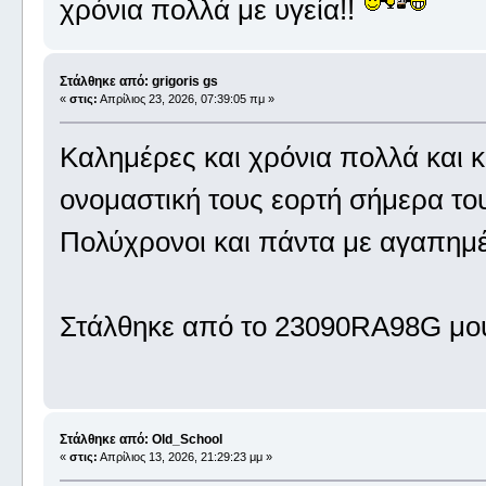
χρόνια πολλά με υγεία!!
Στάλθηκε από: grigoris gs
«
στις:
Απρίλιος 23, 2026, 07:39:05 πμ »
Καλημέρες και χρόνια πολλά και 
ονομαστική τους εορτή σήμερα του
Πολύχρονοι και πάντα με αγαπημέ
Στάλθηκε από το 23090RA98G μου
Στάλθηκε από: Old_School
«
στις:
Απρίλιος 13, 2026, 21:29:23 μμ »