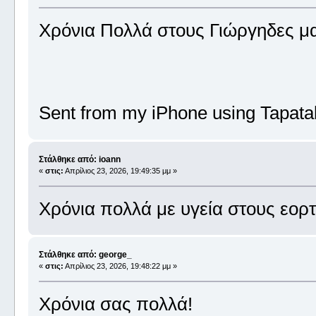
Χρόνια Πολλά στους Γιώργηδες μ
Sent from my iPhone using Tapata
Στάλθηκε από: ioann
«
στις:
Απρίλιος 23, 2026, 19:49:35 μμ »
Χρόνια πολλά με υγεία στους εορ
Στάλθηκε από: george_
«
στις:
Απρίλιος 23, 2026, 19:48:22 μμ »
Χρόνια σας πολλά!