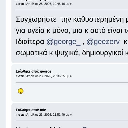
«
στις:
Απρίλιος 28, 2026, 19:48:16 μμ »
Συγχωρήστε την καθυστερημένη μ
για υγεία κ μόνο, μια κ αυτό είναι
Ιδιαίτερα
@george_
,
@geezerv
σωματικά κ ψυχικά, δημιουργικοί κ
Στάλθηκε από: george_
«
στις:
Απρίλιος 23, 2026, 23:36:25 μμ »
Στάλθηκε από: mic
«
στις:
Απρίλιος 23, 2026, 21:51:49 μμ »