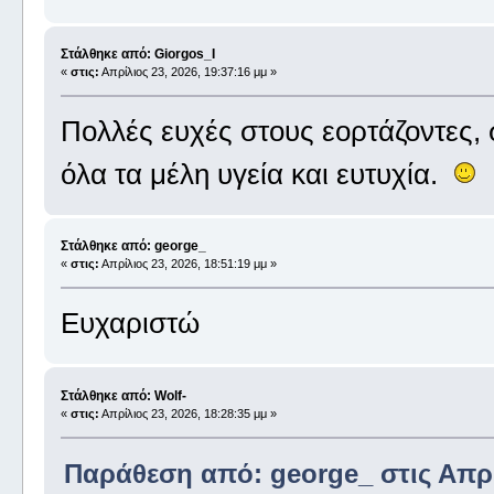
Στάλθηκε από: Giorgos_I
«
στις:
Απρίλιος 23, 2026, 19:37:16 μμ »
Πολλές ευχές στους εορτάζοντες,
όλα τα μέλη υγεία και ευτυχία.
Στάλθηκε από: george_
«
στις:
Απρίλιος 23, 2026, 18:51:19 μμ »
Ευχαριστώ
Στάλθηκε από: Wolf-
«
στις:
Απρίλιος 23, 2026, 18:28:35 μμ »
Παράθεση από: george_ στις Απρίλ