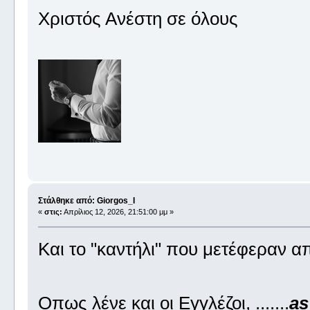
Χριστός Ανέστη σε όλους
Στάλθηκε από: Giorgos_I
«
στις:
Απρίλιος 12, 2026, 21:51:00 μμ »
Και το "καντήλι" που μετέφεραν α
Οπως λένε και οι Εγγλέζοι, .......
as