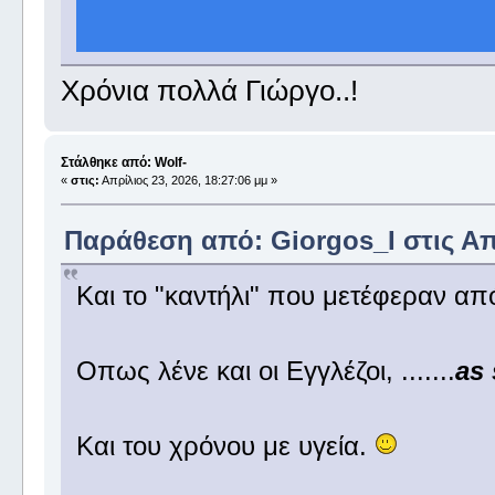
Χρόνια πολλά Γιώργο..!
Στάλθηκε από: Wolf-
«
στις:
Απρίλιος 23, 2026, 18:27:06 μμ »
Παράθεση από: Giorgos_I στις Απρ
Και το "καντήλι" που μετέφεραν απ
Οπως λένε και οι Εγγλέζοι, .......
as
Και του χρόνου με υγεία.