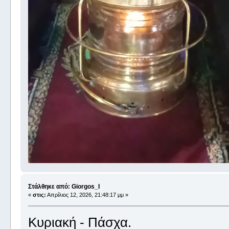
Στάλθηκε από: Giorgos_I
«
στις:
Απρίλιος 12, 2026, 21:48:17 μμ »
Κυριακή - Πάσχα.