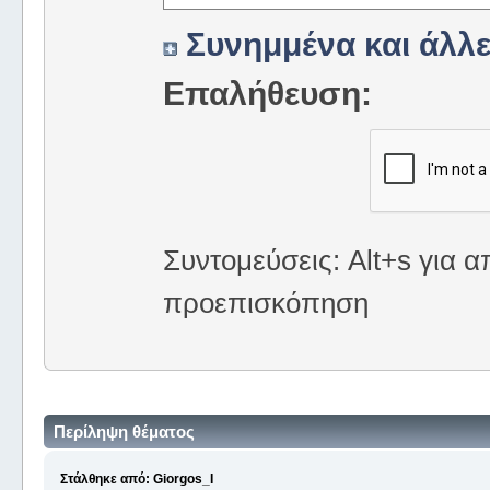
Συνημμένα και άλλε
Επαλήθευση:
Συντομεύσεις: Alt+s για α
προεπισκόπηση
Περίληψη θέματος
Στάλθηκε από: Giorgos_I