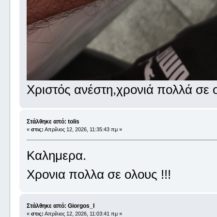
Χριστός ανέστη,χρονιά πολλά σε 
Στάλθηκε από: tolis
«
στις:
Απρίλιος 12, 2026, 11:35:43 πμ »
Καλημερα.
Χρονια πολλα σε ολους !!!
Στάλθηκε από: Giorgos_I
«
στις:
Απρίλιος 12, 2026, 11:03:41 πμ »