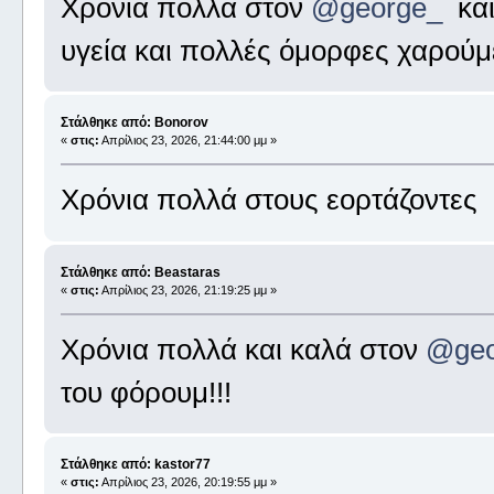
Χρόνια πολλά στον
@george_
και
υγεία και πολλές όμορφες χαρούμ
Στάλθηκε από: Bonorov
«
στις:
Απρίλιος 23, 2026, 21:44:00 μμ »
Χρόνια πολλά στους εορτάζοντες
Στάλθηκε από: Beastaras
«
στις:
Απρίλιος 23, 2026, 21:19:25 μμ »
Χρόνια πολλά και καλά στον
@geo
του φόρουμ!!!
Στάλθηκε από: kastor77
«
στις:
Απρίλιος 23, 2026, 20:19:55 μμ »