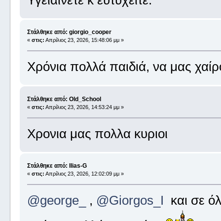
Στάλθηκε από: giorgio_cooper
«
στις:
Απρίλιος 23, 2026, 15:48:06 μμ »
Χρόνια πολλά παιδιά, να μας χαί
Στάλθηκε από: Old_School
«
στις:
Απρίλιος 23, 2026, 14:53:24 μμ »
Χρονια μας πολλα κυριοι
Στάλθηκε από: Ilias-G
«
στις:
Απρίλιος 23, 2026, 12:02:09 μμ »
@george_
,
@Giorgos_I
και σε όλ