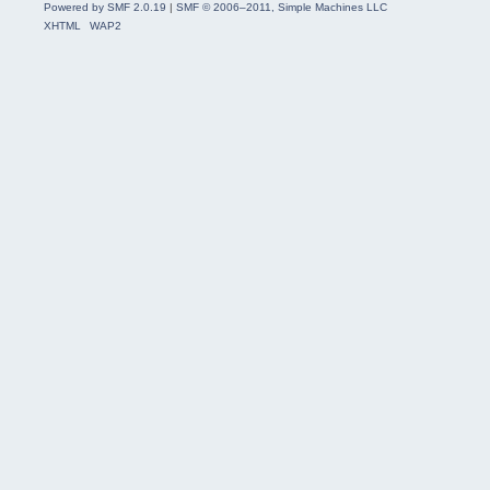
Powered by SMF 2.0.19
|
SMF © 2006–2011, Simple Machines LLC
XHTML
WAP2