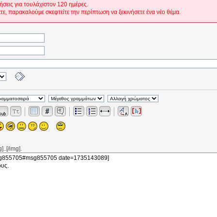
ήσεις για τουλάχιστον 120 ημέρες.
ετε, παρακαλούμε σκεφτείτε την περίπτωση να ξεκινήσετε ένα νέο θέμα.
..[/img].