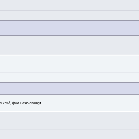
 καλά, ήταν Casio anadigi!