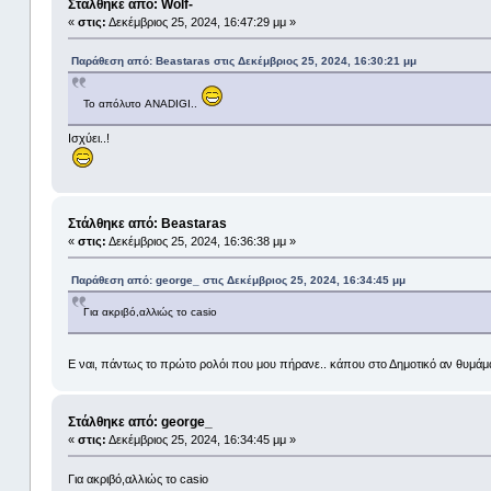
Στάλθηκε από: Wolf-
«
στις:
Δεκέμβριος 25, 2024, 16:47:29 μμ »
Παράθεση από: Beastaras στις Δεκέμβριος 25, 2024, 16:30:21 μμ
Το απόλυτο ANADIGI..
Ισχύει..!
Στάλθηκε από: Beastaras
«
στις:
Δεκέμβριος 25, 2024, 16:36:38 μμ »
Παράθεση από: george_ στις Δεκέμβριος 25, 2024, 16:34:45 μμ
Για ακριβό,αλλιώς το casio
Ε ναι, πάντως το πρώτο ρολόι που μου πήρανε.. κάπου στο Δημοτικό αν θυμάμαι
Στάλθηκε από: george_
«
στις:
Δεκέμβριος 25, 2024, 16:34:45 μμ »
Για ακριβό,αλλιώς το casio