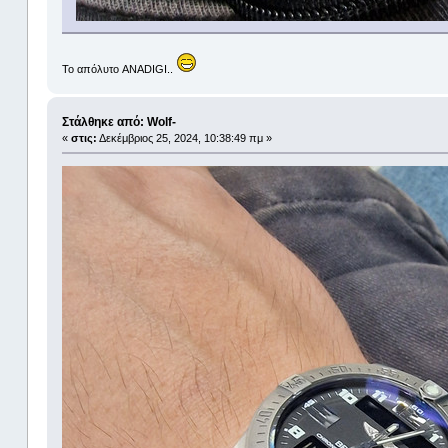
Το απόλυτο ANADIGI..
Στάλθηκε από: Wolf-
«
στις:
Δεκέμβριος 25, 2024, 10:38:49 πμ »