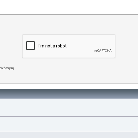
πισκόπηση