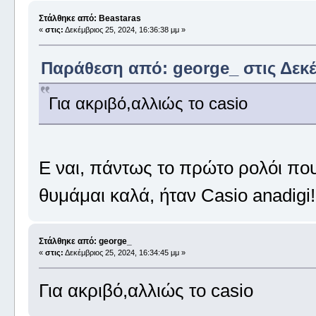
Στάλθηκε από: Beastaras
«
στις:
Δεκέμβριος 25, 2024, 16:36:38 μμ »
Παράθεση από: george_ στις Δεκέμ
Για ακριβό,αλλιώς το casio
Ε ναι, πάντως το πρώτο ρολόι πο
θυμάμαι καλά, ήταν Casio anadigi!
Στάλθηκε από: george_
«
στις:
Δεκέμβριος 25, 2024, 16:34:45 μμ »
Για ακριβό,αλλιώς το casio