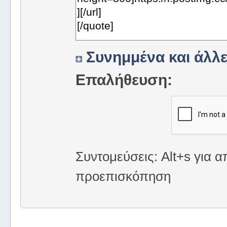
Συνημμένα και άλλε
Επαλήθευση:
Συντομεύσεις: Alt+s για α
προεπισκόπηση