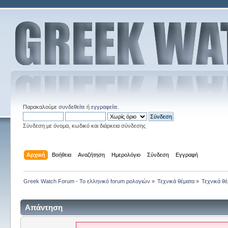
Παρακαλούμε
συνδεθείτε
ή
εγγραφείτε
.
Σύνδεση με όνομα, κωδικό και διάρκεια σύνδεσης
Αρχική
Βοήθεια
Αναζήτηση
Ημερολόγιο
Σύνδεση
Εγγραφή
Greek Watch Forum - Το ελληνικό forum ρολογιών
»
Τεχνικά θέματα
»
Τεχνικά θέ
Απάντηση