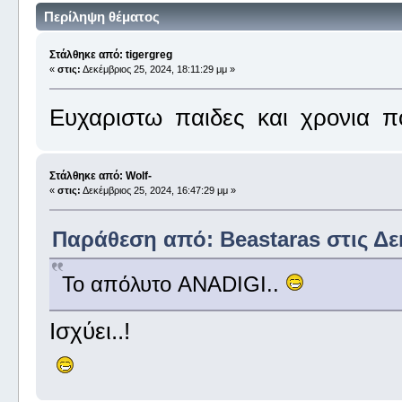
Περίληψη θέματος
Στάλθηκε από: tigergreg
«
στις:
Δεκέμβριος 25, 2024, 18:11:29 μμ »
Ευχαριστω παιδες και χρονια π
Στάλθηκε από: Wolf-
«
στις:
Δεκέμβριος 25, 2024, 16:47:29 μμ »
Παράθεση από: Beastaras στις Δεκ
Το απόλυτο ANADIGI..
Ισχύει..!