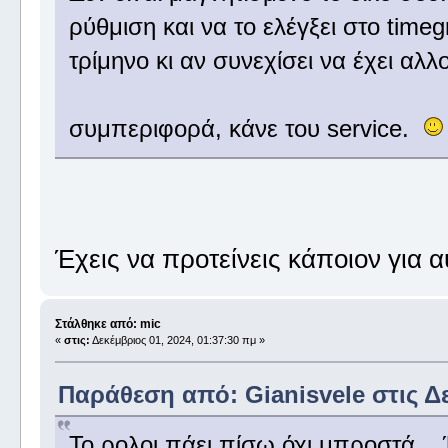
ρύθμιση και να το ελέγξει στο time
τρίμηνο κι αν συνεχίσει να έχει α
συμπεριφορά, κάνε του service.
Έχεις να προτείνεις κάποιον για 
Στάλθηκε από: mic
«
στις:
Δεκέμβριος 01, 2024, 01:37:30 πμ »
Παράθεση από: Gianisvele στις Δε
Το ρολοι πάει πίσω όχι μπροστά...