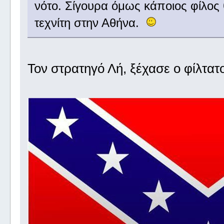
νότο. Σίγουρα όμως κάποιος φίλος 
τεχνίτη στην Αθήνα.
Τον στρατηγό Λή, ξέχασε ο φίλτατ