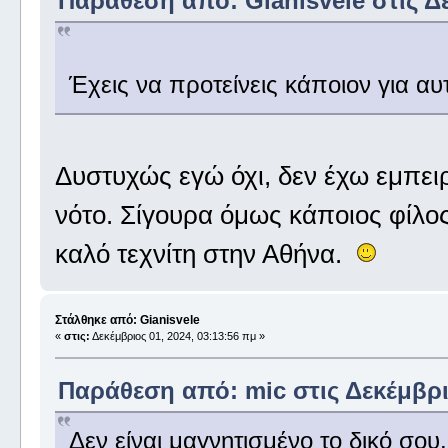
Παράθεση από: Gianisvele στις Δε
Έχεις να προτείνεις κάποιον για αυ
Δυστυχώς εγώ όχι, δεν έχω εμπειρ
νότο. Σίγουρα όμως κάποιος φίλος
καλό τεχνίτη στην Αθήνα.
Στάλθηκε από: Gianisvele
«
στις:
Δεκέμβριος 01, 2024, 03:13:56 πμ »
Παράθεση από: mic στις Δεκέμβριο
Δεν είναι μαγνητισμένο το δικό σου.