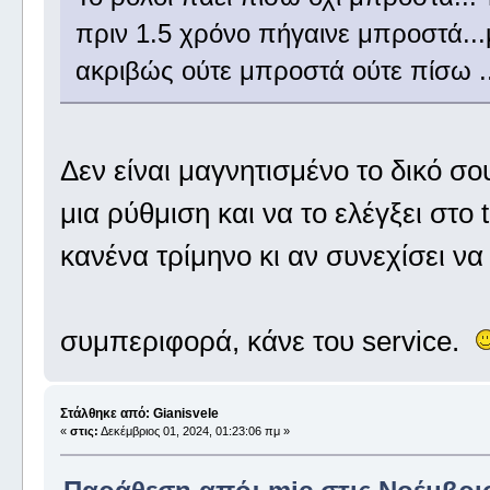
πριν 1.5 χρόνο πήγαινε μπροστά...
ακριβώς ούτε μπροστά ούτε πίσω .
Δεν είναι μαγνητισμένο το δικό σο
μια ρύθμιση και να το ελέγξει στο
κανένα τρίμηνο κι αν συνεχίσει ν
συμπεριφορά, κάνε του service.
Στάλθηκε από: Gianisvele
«
στις:
Δεκέμβριος 01, 2024, 01:23:06 πμ »