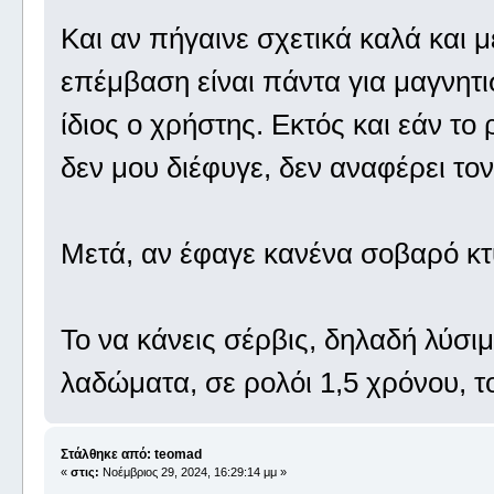
Και αν πήγαινε σχετικά καλά και με
επέμβαση είναι πάντα για μαγνητισ
ίδιος ο χρήστης. Εκτός και εάν το 
δεν μου διέφυγε, δεν αναφέρει το
Μετά, αν έφαγε κανένα σοβαρό κ
Το να κάνεις σέρβις, δηλαδή λύσ
λαδώματα, σε ρολόι 1,5 χρόνου, το 
Στάλθηκε από: teomad
«
στις:
Νοέμβριος 29, 2024, 16:29:14 μμ »