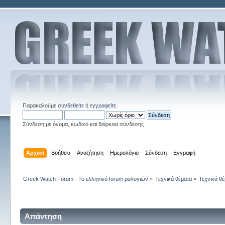
Παρακαλούμε
συνδεθείτε
ή
εγγραφείτε
.
Σύνδεση με όνομα, κωδικό και διάρκεια σύνδεσης
Αρχική
Βοήθεια
Αναζήτηση
Ημερολόγιο
Σύνδεση
Εγγραφή
Greek Watch Forum - Το ελληνικό forum ρολογιών
»
Τεχνικά θέματα
»
Τεχνικά θέ
Απάντηση