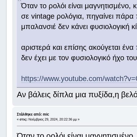
Όταν το ρολόι είναι μαγνητισμένο, 
σε vintage ρολόγια, πηγαίνει πάρα
μπαλανσιέ δεν κάνει φυσιολογική κί
αριστερά και επίσης ακούγεται ένα
δεν έχει με τον φυσιολογικό ήχο τ
https://www.youtube.com/watch?
Αν βάλεις δίπλα μια πυξίδα,η βελ
Στάλθηκε από: mic
«
στις:
Νοέμβριος 29, 2024, 20:22:36 μμ »
Όταν το ρολόι είναι μαγνητισμένο,