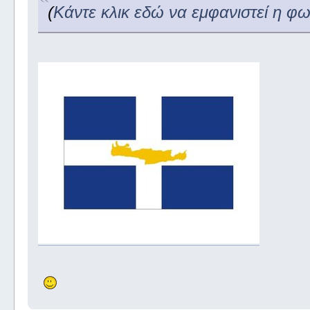
(
Κάντε κλικ εδώ να εμφανιστεί η φ