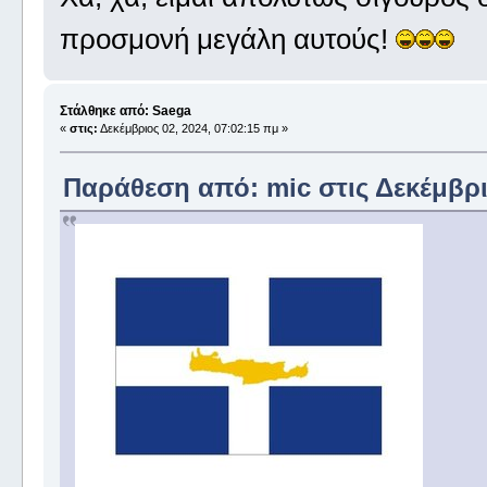
προσμονή μεγάλη αυτούς!
Στάλθηκε από: Saega
«
στις:
Δεκέμβριος 02, 2024, 07:02:15 πμ »
Παράθεση από: mic στις Δεκέμβριο