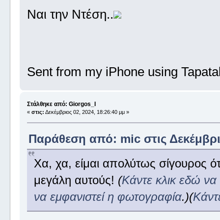
Ναι την Ντέση..
Sent from my iPhone using Tapata
Στάλθηκε από: Giorgos_I
«
στις:
Δεκέμβριος 02, 2024, 18:26:40 μμ »
Παράθεση από: mic στις Δεκέμβριο
Χα, χα, είμαι απολύτως σίγουρος 
μεγάλη αυτούς!
(
Κάντε κλικ εδώ να
να εμφανιστεί η φωτογραφία
.)
(
Κάντ