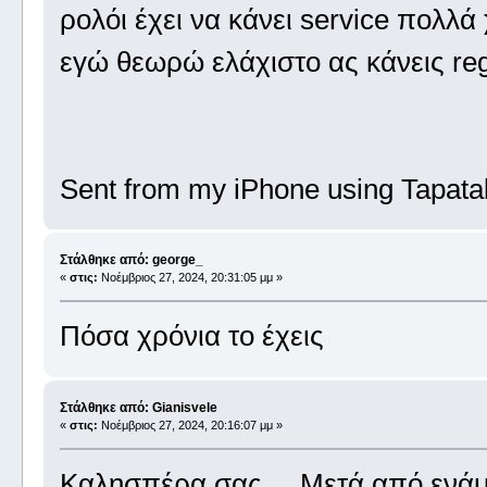
ρολόι έχει να κάνει service πολλά
εγώ θεωρώ ελάχιστο ας κάνεις reg
Sent from my iPhone using Tapata
Στάλθηκε από: george_
«
στις:
Νοέμβριος 27, 2024, 20:31:05 μμ »
Πόσα χρόνια το έχεις
Στάλθηκε από: Gianisvele
«
στις:
Νοέμβριος 27, 2024, 20:16:07 μμ »
Καλησπέρα σας ... Μετά από ενάμ