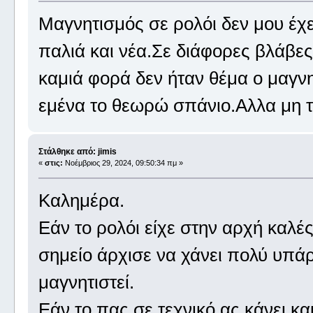
Μαγνητισμός σε ρολόι δεν μου έχε
παλιά και νέα.Σε διάφορες βλάβες
καμιά φορά δεν ήταν θέμα ο μαγνη
εμένα το θεωρώ σπάνιο.Αλλα μη τ
Στάλθηκε από: jimis
«
στις:
Νοέμβριος 29, 2024, 09:50:34 πμ »
Καλημέρα.
Εάν το ρολόι είχε στην αρχή καλέ
σημείο άρχισε να χάνει πολύ υπάρ
μαγνητιστεί.
Εάν το πας σε τεχνικό ας κάνει κα