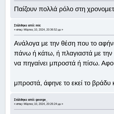
Παίζουν πολλά ρόλο στη χρονομετ
Στάλθηκε από: mic
«
στις:
Μάρτιος 10, 2024, 20:36:52 μμ »
Ανάλογα με την θέση που το αφήνε
πάνω ή κάτω, ή πλαγιαστά με την
να πηγαίνει μπροστά ή πίσω. Αφο
μπροστά, άφηνε το εκεί το βράδυ 
Στάλθηκε από: george_
«
στις:
Μάρτιος 10, 2024, 20:26:24 μμ »