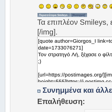
Περισσότερα Smileys
[Άνοιγμα]
Τα επιπλέον Smileys, ε
[/img].
Συνημμένα και άλλε
Επαλήθευση: