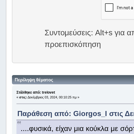
Συντομεύσεις: Alt+s για α
προεπισκόπηση
Περίληψη θέματος
Στάλθηκε από: trelovet
«
στις:
Δεκέμβριος 03, 2024, 00:10:25 πμ »
Παράθεση από: Giorgos_I στις Δεκ
....φυσικά, είχαν μια κούκλα με σόρ