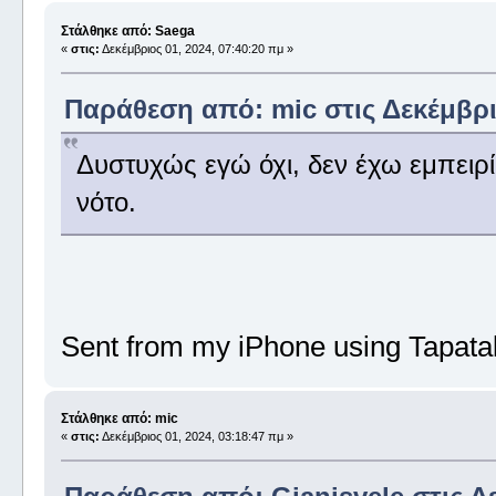
Στάλθηκε από: Saega
«
στις:
Δεκέμβριος 01, 2024, 07:40:20 πμ »
Παράθεση από: mic στις Δεκέμβριο
Δυστυχώς εγώ όχι, δεν έχω εμπειρί
νότο.
Sent from my iPhone using Tapata
Στάλθηκε από: mic
«
στις:
Δεκέμβριος 01, 2024, 03:18:47 πμ »