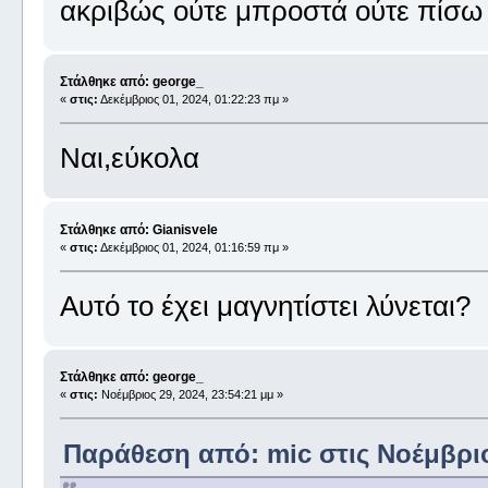
ακριβώς ούτε μπροστά ούτε πίσω 
Στάλθηκε από: george_
«
στις:
Δεκέμβριος 01, 2024, 01:22:23 πμ »
Ναι,εύκολα
Στάλθηκε από: Gianisvele
«
στις:
Δεκέμβριος 01, 2024, 01:16:59 πμ »
Αυτό το έχει μαγνητίστει λύνεται?
Στάλθηκε από: george_
«
στις:
Νοέμβριος 29, 2024, 23:54:21 μμ »
Παράθεση από: mic στις Νοέμβριος