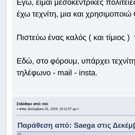
Εγώ, είμαι μεσοκεντρικές πολιτείες
έχω τεχνίτη, μια και χρησιμοποι
Πιστεύω ένας καλός ( και τίμιος )
Εδώ, στο φόρουμ, υπάρχει τεχνίτη
τηλέφωνο - mail - insta.
Στάλθηκε από: mic
«
στις:
Δεκέμβριος 01, 2024, 19:11:57 μμ »
Παράθεση από: Saega στις Δεκέμβρ