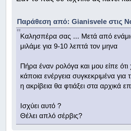
Παράθεση από: Gianisvele στις Νο
Καλησπέρα σας ... Μετά από ενάμισ
μιλάμε για 9-10 λεπτά τον μηνα
Πήρα έναν ρολόγα και μου είπε ότι χ
κάποια ενέργεια συγκεκριμένα για τ
η ακρίβεια θα φτιάξει στα αρχικά επ
Ισχύει αυτό ?
Θέλει απλό σέρβις?