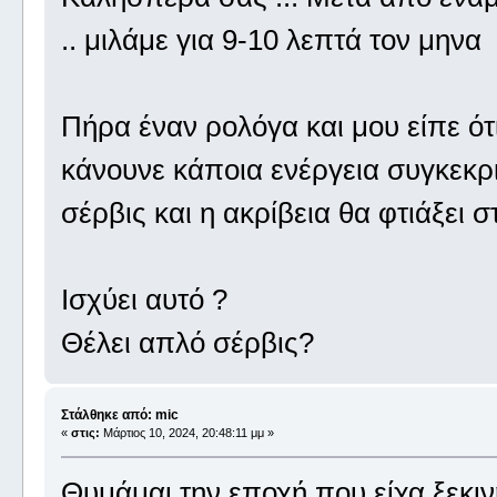
.. μιλάμε για 9-10 λεπτά τον μηνα
Πήρα έναν ρολόγα και μου είπε ότι 
κάνουνε κάποια ενέργεια συγκεκριμ
σέρβις και η ακρίβεια θα φτιάξει σ
Ισχύει αυτό ?
Θέλει απλό σέρβις?
Στάλθηκε από: mic
«
στις:
Μάρτιος 10, 2024, 20:48:11 μμ »
Θυμάμαι την εποχή που είχα ξεκιν