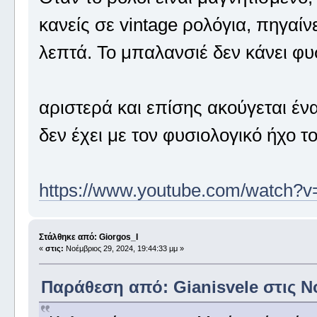
κανείς σε vintage ρολόγια, πηγαί
λεπτά. Το μπαλανσιέ δεν κάνει φυσ
αριστερά και επίσης ακούγεται έν
δεν έχει με τον φυσιολογικό ήχο 
https://www.youtube.com/watch
Στάλθηκε από: Giorgos_I
«
στις:
Νοέμβριος 29, 2024, 19:44:33 μμ »
Παράθεση από: Gianisvele στις Νο