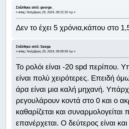
Στάλθηκε από: george_
«
στις:
Νοέμβριος 29, 2024, 08:22:20 πμ »
Δεν το έχει 5 χρόνια,κάπου στο 1,
Στάλθηκε από: Saega
«
στις:
Νοέμβριος 29, 2024, 08:08:59 πμ »
Το ρολόι είναι -20 spd περίπου.
είναι πολύ χειρότερες. Επειδή όμω
άρα είναι μια καλή μηχανή. Υπάρχ
ρεγουλάρουν κοντά στο 0 και ο ακ
καθαρίζεται και συναρμολογείται 
επανέρχεται. Ο δεύτερος είναι κα