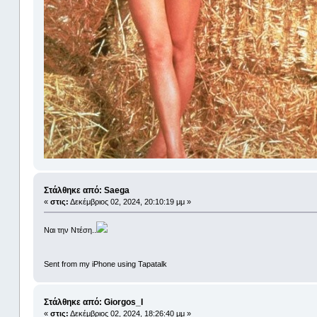
Στάλθηκε από: Saega
«
στις:
Δεκέμβριος 02, 2024, 20:10:19 μμ »
Ναι την Ντέση..
Sent from my iPhone using Tapatalk
Στάλθηκε από: Giorgos_I
«
στις:
Δεκέμβριος 02, 2024, 18:26:40 μμ »