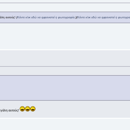
γάλη αυτούς!
(
Κάντε κλικ εδώ να εμφανιστεί η φωτογραφία
.)
(
Κάντε κλικ εδώ να εμφανιστεί η φωτογρ
εγάλη αυτούς!