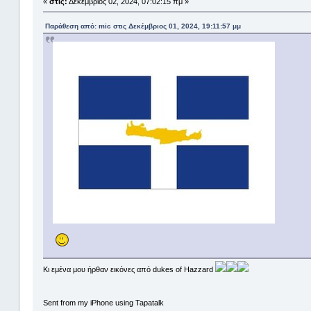
«
στις:
Δεκέμβριος 02, 2024, 07:02:15 πμ »
Παράθεση από: mic στις Δεκέμβριος 01, 2024, 19:11:57 μμ
Κι εμένα μου ήρθαν εικόνες από dukes of Hazzard
Sent from my iPhone using Tapatalk