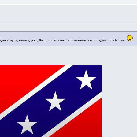
 Σίγουρα όμως κάποιος φίλος θα μπορεί να σου προτείνει κάποιον καλό τεχνίτη στην Αθήνα.