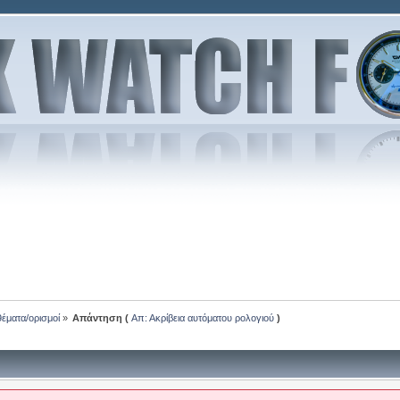
θέματα/ορισμοί
»
Απάντηση (
Απ: Ακρίβεια αυτόματου ρολογιού
)