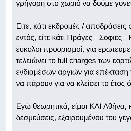
γρήγορη στο χωριό να δούμε γονεί
Είτε, κάτι εκδρομές / αποδράσεις 
εντός, είτε κάτι Πράγες - Σοφιες -
έυκολοι προορισμοί, για ερωτευμ
τελειώνει το full charges των εορτ
ενδιαμέσων αργιών για επέκταση τ
να πάρουν για να κλείσει το έτος 
Εγώ θεωρητικά, είμαι ΚΑΙ Αθήνα,
δεσμεύσεις, εξαιρουμένου του γεγονό