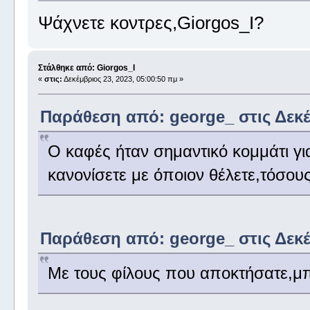
Ψάχνετε κοντρες,Giorgos_I?
Στάλθηκε από: Giorgos_I
«
στις:
Δεκέμβριος 23, 2023, 05:00:50 πμ »
Παράθεση από: george_ στις Δεκέμ
Ο καφές ήταν σημαντικό κομμάτι για
κανονίσετε με όποιον θέλετε,τόσου
Παράθεση από: george_ στις Δεκέμ
Με τους φίλους που αποκτήσατε,μπ