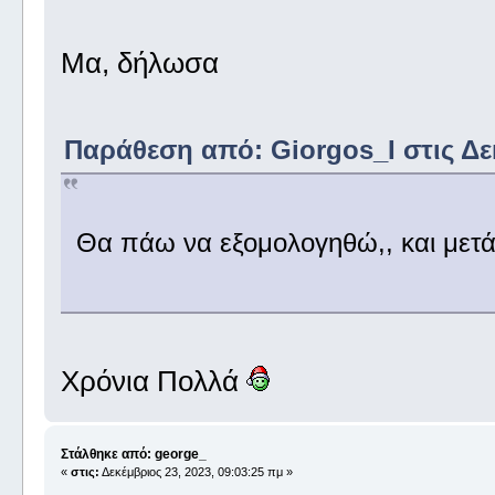
Μα, δήλωσα
Παράθεση από: Giorgos_I στις Δεκ
Θα πάω να εξομολογηθώ,, και μετ
Χρόνια Πολλά
Στάλθηκε από: george_
«
στις:
Δεκέμβριος 23, 2023, 09:03:25 πμ »