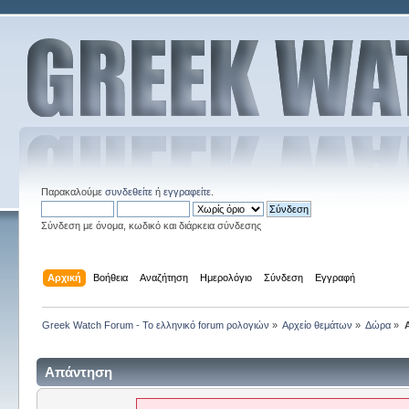
Παρακαλούμε
συνδεθείτε
ή
εγγραφείτε
.
Σύνδεση με όνομα, κωδικό και διάρκεια σύνδεσης
Αρχική
Βοήθεια
Αναζήτηση
Ημερολόγιο
Σύνδεση
Εγγραφή
Greek Watch Forum - Το ελληνικό forum ρολογιών
»
Αρχείο θεμάτων
»
Δώρα
»
Απάντηση