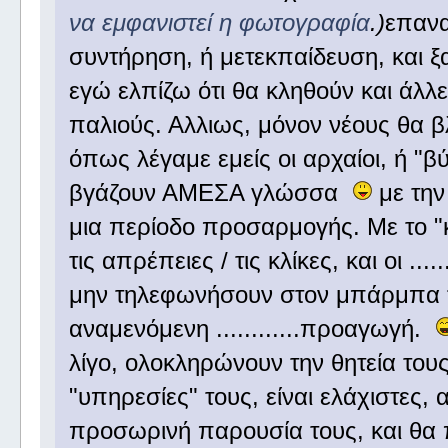
να εμφανιστεί η φωτογραφία
.)
επανα
συντήρηση, ή μετεκπαίδευση, και ξ
εγώ ελπίζω ότι θα κληθούν και άλλε
παλιούς. Αλλιως, μόνον νέους θα βλ
όπως λέγαμε εμείς οι αρχαίοι, ή "β
βγάζουν ΑΜΕΣΑ γλώσσα
με την
μια περίοδο προσαρμογής. Με το "
τις απρέπειες / τις κλίκες, και οι ..
μην τηλεφωνήσουν στον μπάρμπα το
αναμενόμενη ............προαγωγή.
λίγο, ολοκληρώνουν την θητεία τους,
"υπηρεσίες" τους, είναι ελάχιστες
προσωρινή παρουσία τους, και θα