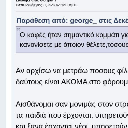
Στάλθηκε από: Giorgos_I
«
στις:
Δεκέμβριος 21, 2023, 02:56:12 πμ »
Παράθεση από: george_ στις Δεκέμ
Ο καφές ήταν σημαντικό κομμάτι για
κανονίσετε με όποιον θέλετε,τόσου
Αν αρχίσω να μετράω ποσους φίλ
δαύτους είναι ΑΚΟΜΑ στο φόρουμ
Αισθάνομαι σαν μονιμάς στον στρ
τα παιδιά που έρχονται, υπηρετούν 
και ξανα έρχονται νέοι, υπηρετούν