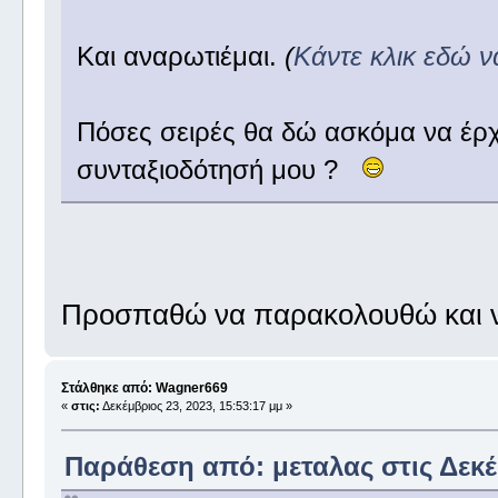
Και αναρωτιέμαι.
(
Κάντε κλικ εδώ ν
Πόσες σειρές θα δώ ασκόμα να έρχο
συνταξιοδότησή μου ?
Προσπαθώ να παρακολουθώ και 
Στάλθηκε από: Wagner669
«
στις:
Δεκέμβριος 23, 2023, 15:53:17 μμ »
Παράθεση από: μεταλας στις Δεκέμ