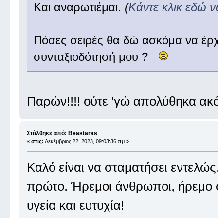
Και αναρωτιέμαι.
(
Κάντε κλικ εδώ ν
Πόσες σειρές θα δώ ασκόμα να έρχο
συνταξιοδότησή μου ?
Παρών!!!! ούτε 'γώ απολύθηκα ακ
Στάλθηκε από: Beastaras
«
στις:
Δεκέμβριος 22, 2023, 09:03:36 πμ »
Καλό είναι να σταματήσει εντελώς
πρώτο. Ήρεμοι άνθρωποι, ήρεμο 
υγεία και ευτυχία!