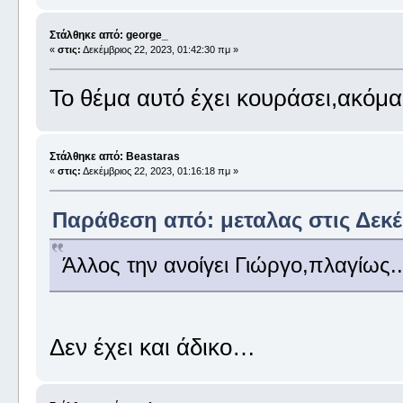
Στάλθηκε από: george_
«
στις:
Δεκέμβριος 22, 2023, 01:42:30 πμ »
Το θέμα αυτό έχει κουράσει,ακόμα 
Στάλθηκε από: Beastaras
«
στις:
Δεκέμβριος 22, 2023, 01:16:18 πμ »
Παράθεση από: μεταλας στις Δεκέμ
Άλλος την ανοίγει Γιώργο,πλαγίως..
Δεν έχει και άδικο…