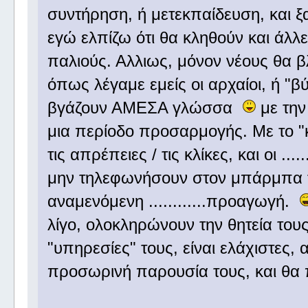
συντήρηση, ή μετεκπαίδευση, και ξ
εγώ ελπίζω ότι θα κληθούν και άλλε
παλιούς. Αλλιως, μόνον νέους θα βλ
όπως λέγαμε εμείς οι αρχαίοι, ή "β
βγάζουν ΑΜΕΣΑ γλώσσα
με την
μια περίοδο προσαρμογής. Με το "
τις απρέπειες / τις κλίκες, και οι ..
μην τηλεφωνήσουν στον μπάρμπα το
αναμενόμενη ............προαγωγή.
λίγο, ολοκληρώνουν την θητεία τους,
"υπηρεσίες" τους, είναι ελάχιστες
προσωρινή παρουσία τους, και θα