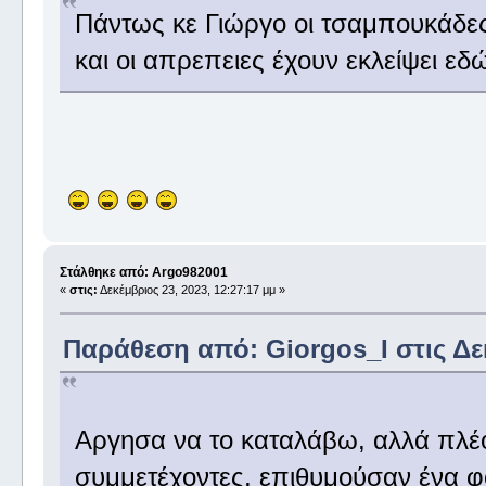
Πάντως κε Γιώργο οι τσαμπουκάδε
και οι απρεπειες έχουν εκλείψει εδ
Στάλθηκε από: Argo982001
«
στις:
Δεκέμβριος 23, 2023, 12:27:17 μμ »
Παράθεση από: Giorgos_I στις Δεκ
Αργησα να το καταλάβω, αλλά πλέον
συμμετέχοντες, επιθυμούσαν ένα φ