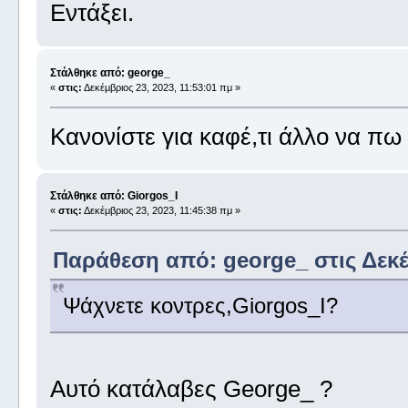
Εντάξει.
Στάλθηκε από: george_
«
στις:
Δεκέμβριος 23, 2023, 11:53:01 πμ »
Κανονίστε για καφέ,τι άλλο να πω
Στάλθηκε από: Giorgos_I
«
στις:
Δεκέμβριος 23, 2023, 11:45:38 πμ »
Παράθεση από: george_ στις Δεκέμ
Ψάχνετε κοντρες,Giorgos_I?
Αυτό κατάλαβες George_ ?