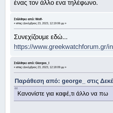
ένας τον άλλο ενα τηλέφωνο.
Στάλθηκε από: Wolf-
«
στις:
Δεκέμβριος 23, 2023, 12:19:06 μμ »
Συνεχίζουμε εδώ...
https://www.greekwatchforum.gr/i
Στάλθηκε από: Giorgos_I
«
στις:
Δεκέμβριος 23, 2023, 12:18:09 μμ »
Παράθεση από: george_ στις Δεκέμ
Κανονίστε για καφέ,τι άλλο να πω