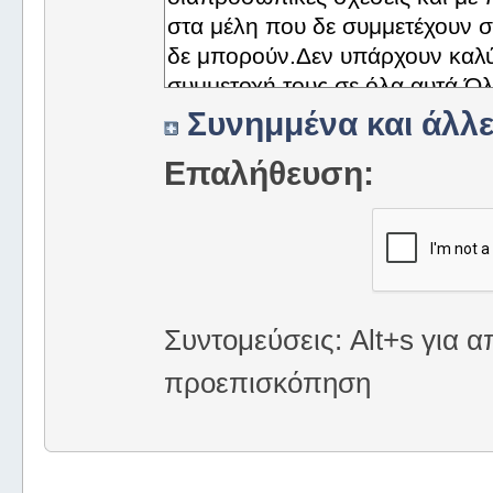
Συνημμένα και άλλε
Επαλήθευση:
Συντομεύσεις: Alt+s για α
προεπισκόπηση