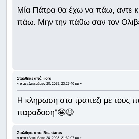
Μία Πάτρα θα έχω να πάω, αντε κ
πάω. Μην την πάθω σαν τον Ολι
Στάλθηκε από: jiorg
«
στις:
Δεκέμβριος 20, 2023, 23:23:40 μμ »
Η κληρωση στο τραπεζι με τους πα
παραδοση"🤪😆
Στάλθηκε από: Beastaras
«
στις:
Δεκέμβριος 20, 2023, 21:32:07 μμ »