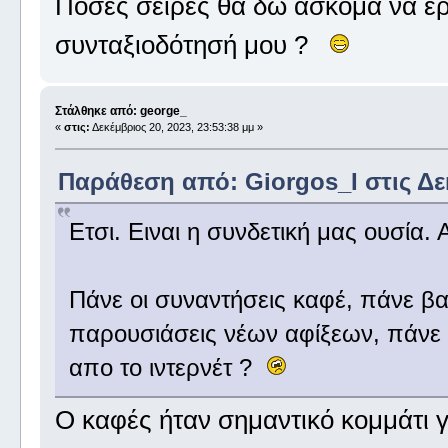
Πόσες σειρές θα δώ ασκόμα να έρχ
συνταξιοδότησή μου ?
Στάλθηκε από: george_
«
στις:
Δεκέμβριος 20, 2023, 23:53:38 μμ »
Παράθεση από: Giorgos_I στις Δεκ
Ετσι. Ειναι η συνδετική μας ουσία.
Πάνε οι συναντήσεις καφέ, πάνε βα
παρουσιάσεις νέων αφίξεων, πάνε τα
απο το ιντερνέτ ?
Ο καφές ήταν σημαντικό κομμάτι γ