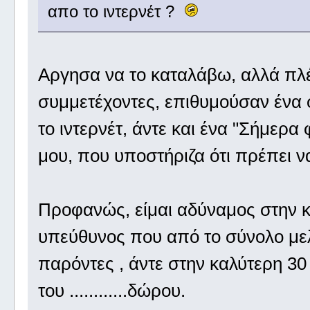
απο το ιντερνέτ ?
Αργησα να το καταλάβω, αλλά πλέο
συμμετέχοντες, επιθυμούσαν ένα
το ιντερνέτ, άντε και ένα "Σήμερ
μου, που υποστήριζα ότι πρέπει να
Προφανώς, είμαι αδύναμος στην κ
υπεύθυνος που από το σύνολο μελώ
παρόντες , άντε στην καλύτερη 30 
του ............δώρου.