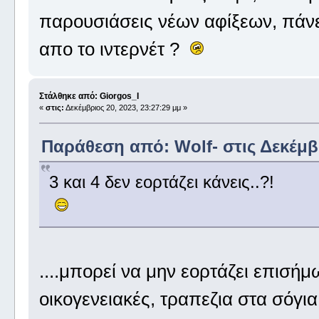
παρουσιάσεις νέων αφίξεων, πάνε τ
απο το ιντερνέτ ?
Στάλθηκε από: Giorgos_I
«
στις:
Δεκέμβριος 20, 2023, 23:27:29 μμ »
Παράθεση από: Wolf- στις Δεκέμβρ
3 και 4 δεν εορτάζει κάνεις..?!
....μπορεί να μην εορτάζει επισήμω
οικογενειακές, τραπεζια στα σόγι