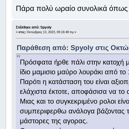
Πάρα πολύ ωραίο συνολικά όπως κ
Στάλθηκε από: Spyoly
«
στις:
Οκτώβριος 13, 2023, 09:16:48 πμ »
Παράθεση από: Spyoly στις Οκτώβ
Πρόσφατα ήρθε πάλι στην κατοχή μ
ίδιο μαμισιο μαύρο λουράκι από το 
Παρότι η κατάσταση του είναι αξιοπ
ελάχιστα έκτοτε, αποφάσισα να το
Μιας και το συγκεκριμένο ρολοι εί
συμπεριφερθω ανάλογα βάζοντας τ
μάστορες της αγορας.