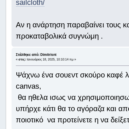
sailcloth/
Αν η ανάρτηση παραβαίνει τους κ
προκαταβολικά συγνώμη .
Στάλθηκε από: Dimitrisnt
«
στις:
Ιανουάριος 18, 2025, 10:10:14 πμ »
Ψάχνω ένα σουεντ σκούρο καφέ λου
canvas,
θα ηθελα ισως να χρησιμοποιησω 
υπήρχε κάτι θα το αγόραζα και απ
ποιοτικό να προτείνετε η να δείξ