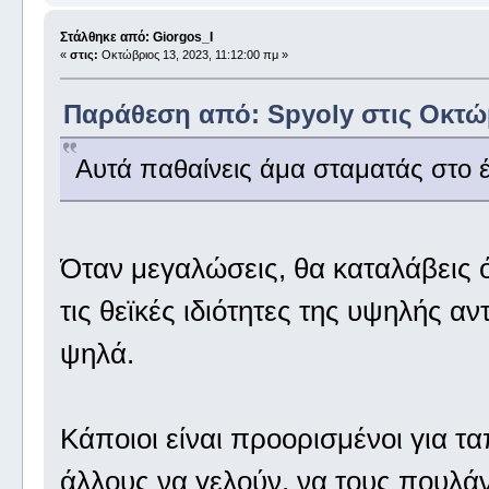
Στάλθηκε από: Giorgos_I
«
στις:
Οκτώβριος 13, 2023, 11:12:00 πμ »
Παράθεση από: Spyoly στις Οκτώβ
Αυτά παθαίνεις άμα σταματάς στο έ
Όταν μεγαλώσεις, θα καταλάβεις ότι
τις θεϊκές ιδιότητες της υψηλής α
ψηλά.
Κάποιοι είναι προορισμένοι για τ
άλλους να γελούν, να τους πουλάν