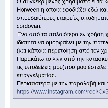
Ο συγκεκριμένος χρησιμοποιεί τα κ
Horween η οποία εφοδιάζει εδώ και 
σπουδαιότερες εταιρείες υποδηματο
cordovan.
Ένα από τα παλαιότερα εν χρήση χρ
ιδιότητα να ομορφαίνει με την πατι
(και κάποια περιποίηση από τον χρ
Παρακάτω το λινκ από την κατασκε
τις υποδείξεις μου)που μου έστειλ
επαγγελματίας.
Περισσότερα με την παραλαβή και τ
https://www.instagram.com/reel/Cx5