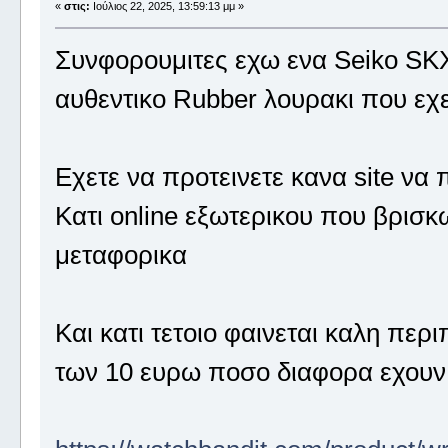
«
στις:
Ιούλιος 22, 2025, 13:59:13 μμ »
Συνφορουμιτες εχω ενα Seiko SKX
αυθεντικο Rubber λουρακι που εχει
Εχετε να προτεινετε κανα site ν
Κατι online εξωτερικου που βρισκω
μεταφορικα
Και κατι τετοιο φαινεται καλη πε
των 10 ευρω ποσο διαφορα εχουν