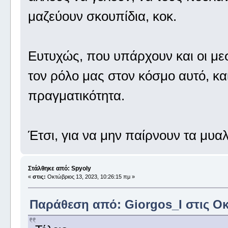
μαζεύουν σκουπίδια, κοκ.
Ευτυχώς, που υπάρχουν και οι μεσ
τον ρόλο μας στον κόσμο αυτό, κ
πραγματικότητα.
Έτσι, για να μην παίρνουν τα μυα
Στάλθηκε από: Spyoly
«
στις:
Οκτώβριος 13, 2023, 10:26:15 πμ »
Παράθεση από: Giorgos_I στις Οκ