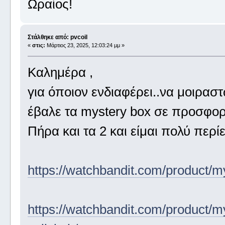
Ωραίος!
Στάλθηκε από: pvcoil
«
στις:
Μάρτιος 23, 2025, 12:03:24 μμ »
Καλημέρα ,
για όποιον ενδιαφέρει..να μοιραστώ
έβαλε τα mystery box σε προσφορ
Πήρα και τα 2 και είμαι πολύ περί
https://watchbandit.com/product/m
https://watchbandit.com/product/m