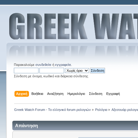
Παρακαλούμε
συνδεθείτε
ή
εγγραφείτε
.
Σύνδεση με όνομα, κωδικό και διάρκεια σύνδεσης
Αρχική
Βοήθεια
Αναζήτηση
Ημερολόγιο
Σύνδεση
Εγγραφή
Greek Watch Forum - Το ελληνικό forum ρολογιών
»
Ρολόγια
»
Αξεσουάρ ρολογ
Απάντηση