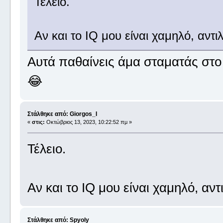
Τέλειο.
Αν και το IQ μου είναι χαμηλό, αντι
Αυτά παθαίνεις άμα σταματάς στο 
😂
Στάλθηκε από: Giorgos_I
«
στις:
Οκτώβριος 13, 2023, 10:22:52 πμ »
Τέλειο.
Αν και το IQ μου είναι χαμηλό, αν
Στάλθηκε από: Spyoly