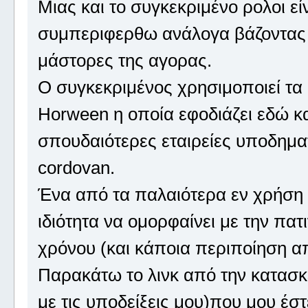
Μιας και το συγκεκριμένο ρολοι ε
συμπεριφερθω ανάλογα βάζοντας 
μάστορες της αγορας.
Ο συγκεκριμένος χρησιμοποιεί τα
Horween η οποία εφοδιάζει εδώ κα
σπουδαιότερες εταιρείες υποδηματ
cordovan.
Ένα από τα παλαιότερα εν χρήση χ
ιδιότητα να ομορφαίνει με την πατ
χρόνου (και κάποια περιποίηση α
Παρακάτω το λινκ από την κατασκ
με τις υποδείξεις μου)που μου έσ