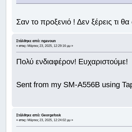
Σαν το προξενιό ! Δεν ξέρεις τι θα σ
Στάλθηκε από: ngavoun
«
στις:
Μάρτιος 23, 2025, 12:29:16 μμ »
Πολύ ενδιαφέρον! Ευχαριστούμε!
Sent from my SM-A556B using Tap
Στάλθηκε από: Georgefosk
«
στις:
Μάρτιος 23, 2025, 12:24:02 μμ »