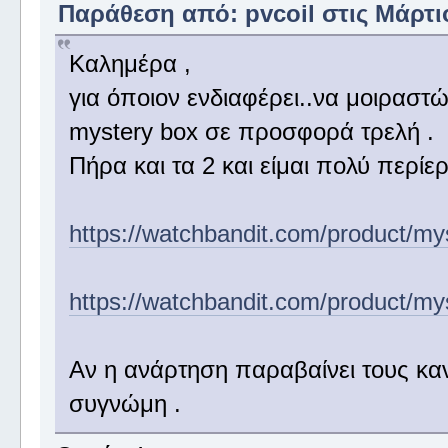
Παράθεση από: pvcoil στις Μάρτιο
Καλημέρα ,
για όποιον ενδιαφέρει..να μοιραστώ 
mystery box σε προσφορά τρελή .
Πήρα και τα 2 και είμαι πολύ περίε
https://watchbandit.com/product/my
https://watchbandit.com/product/mys
Αν η ανάρτηση παραβαίνει τους κα
συγνώμη .