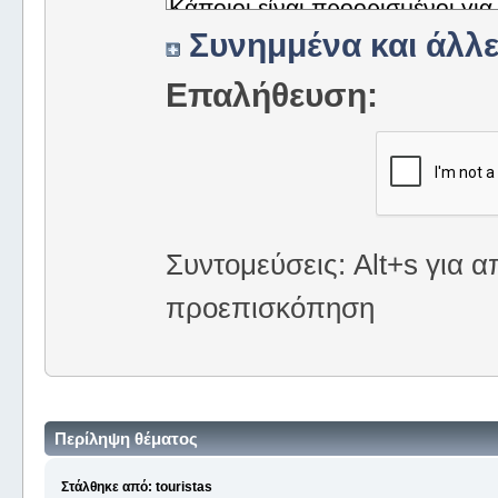
Συνημμένα και άλλε
Επαλήθευση:
Συντομεύσεις: Alt+s για α
προεπισκόπηση
Περίληψη θέματος
Στάλθηκε από: touristas