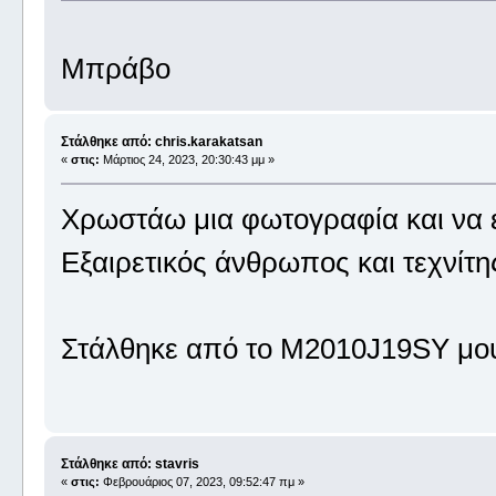
Μπράβο
Στάλθηκε από: chris.karakatsan
«
στις:
Μάρτιος 24, 2023, 20:30:43 μμ »
Χρωστάω μια φωτογραφία και να 
Εξαιρετικός άνθρωπος και τεχνίτη
Στάλθηκε από το M2010J19SY μου
Στάλθηκε από: stavris
«
στις:
Φεβρουάριος 07, 2023, 09:52:47 πμ »