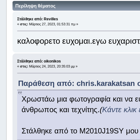
Περίληψη θέματος
Στάλθηκε από: Revilles
«
στις:
Μάρτιος 27, 2023, 01:53:31 πμ »
καλοφορετο ευχομαι.εγω ευχαριστ
Στάλθηκε από: oikonikos
«
στις:
Μάρτιος 24, 2023, 20:35:03 μμ »
Παράθεση από: chris.karakatsan σ
Χρωστάω μια φωτογραφία και να ευ
άνθρωπος και τεχνίτης.
(
Κάντε κλικ
Στάλθηκε από το M2010J19SY μου 