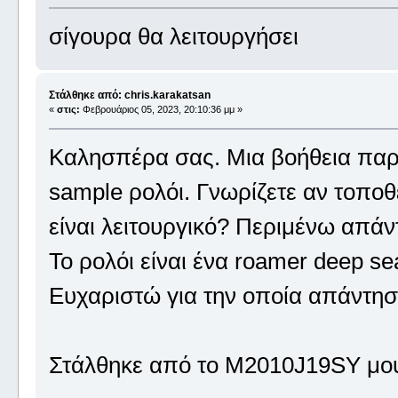
σίγουρα θα λειτουργήσει
Στάλθηκε από: chris.karakatsan
«
στις:
Φεβρουάριος 05, 2023, 20:10:36 μμ »
Καλησπέρα σας. Μια βοήθεια παρ
sample ρολόι. Γνωρίζετε αν τοποθ
είναι λειτουργικό? Περιμένω απάν
Το ρολόι είναι ένα roamer deep se
Ευχαριστώ για την οποία απάντησ
Στάλθηκε από το M2010J19SY μου