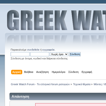
Παρακαλούμε
συνδεθείτε
ή
εγγραφείτε
.
Σύνδεση με όνομα, κωδικό και διάρκεια σύνδεσης
Αρχική
Βοήθεια
Αναζήτηση
Ημερολόγιο
Σύνδεση
Εγγραφή
Greek Watch Forum - Το ελληνικό forum ρολογιών
»
Τεχνικά θέματα
»
Μόντες / Ι
Απάντηση