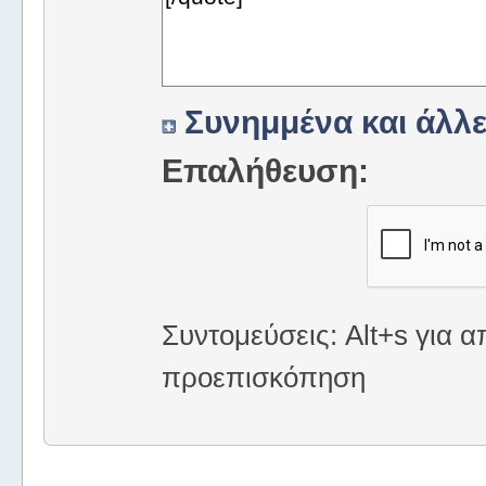
Συνημμένα και άλλε
Επαλήθευση:
Συντομεύσεις: Alt+s για α
προεπισκόπηση