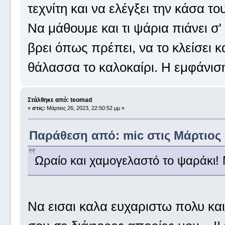
τεχνίτη και να ελέγξει την κάσα τ
Να μάθουμε και τι ψάρια πιάνει σ' 
βρει όπως πρέπει, να το κλείσει κ
θάλασσα το καλοκαίρι. Η εμφάνισή
Στάλθηκε από: teomad
«
στις:
Μάρτιος 26, 2023, 22:50:52 μμ »
Παράθεση από: mic στις Μάρτιος 2
Ωραίο και χαμογελαστό το ψαράκι!
Nα εισαι καλα ευχαριστω πολυ και