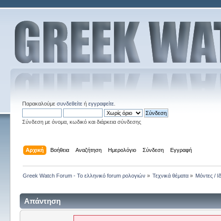
Παρακαλούμε
συνδεθείτε
ή
εγγραφείτε
.
Σύνδεση με όνομα, κωδικό και διάρκεια σύνδεσης
Αρχική
Βοήθεια
Αναζήτηση
Ημερολόγιο
Σύνδεση
Εγγραφή
Greek Watch Forum - Το ελληνικό forum ρολογιών
»
Τεχνικά θέματα
»
Μόντες / Ι
Απάντηση