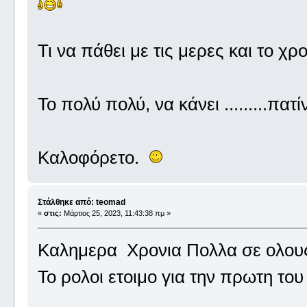
Τι να πάθει με τις μερες και το χ
Το πολύ πολύ, να κάνει .........πατ
Καλοφόρετο.
Στάλθηκε από: teomad
«
στις:
Μάρτιος 25, 2023, 11:43:38 πμ »
Καλημερα Χρονια Πολλα σε ολους 
Το ρολοι ετοιμο για την πρωτη του