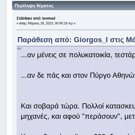
Περίληψη θέματος
Στάλθηκε από: teomad
«
στις:
Μάρτιος 28, 2023, 00:45:18 πμ »
Παράθεση από: Giorgos_I στις Μάρ
...αν μένεις σε πολυκατοικία, τεστ
...αν δε πάς και στον Πύργο Αθην
Και σοβαρά τώρα. Πολλοί κατασκευα
μηχανές, και αφού "περάσουν", με