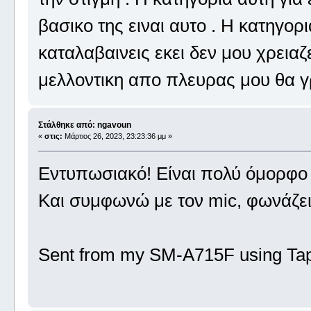
βασικο της ειναι αυτο . Η κατηγορ
καταλαβαινεις εκει δεν μου χρειαζε
μελλοντικη απο πλευρας μου θα γ
Στάλθηκε από: ngavoun
«
στις:
Μάρτιος 26, 2023, 23:23:36 μμ »
Εντυπωσιακό! Είναι πολύ όμορφο κα
Και συμφωνώ με τον mic, φωνάζει 
Sent from my SM-A715F using Tap