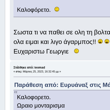
Καλοφόρετο.
Σωστα τι να παθει σε ολη τη βολτ
ολα ειμαι και λιγο άγαρμπος!!
Ευχαριστω Γεωργιε
Στάλθηκε από: teomad
«
στις:
Μάρτιος 25, 2023, 16:32:45 μμ »
Παράθεση από: Ευρυάναξ στις Μάρ
Καλοφορετο.
Ωραιο μονταρισμα