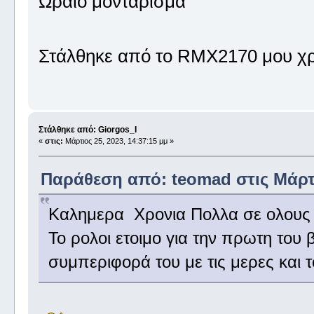
Ωραιο μονταρισμα
Στάλθηκε από το RMX2170 μου χρ
Στάλθηκε από: Giorgos_I
«
στις:
Μάρτιος 25, 2023, 14:37:15 μμ »
Παράθεση από: teomad στις Μάρτι
Καλημερα Χρονια Πολλα σε ολους ό
Το ρολοι ετοιμο για την πρωτη του 
συμπεριφορά του με τις μερες και τ