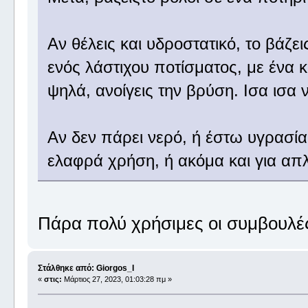
Αν θέλεις και υδροστατικό, το βάζε
ενός λάστιχου ποτίσματος, με ένα κ
ψηλά, ανοίγεις την βρύση. Ισα ισα ν
Αν δεν πάρει νερό, ή έστω υγρασία,
ελαφρά χρήση, ή ακόμα και για απ
Πάρα πολύ χρήσιμες οι συμβουλέ
Στάλθηκε από: Giorgos_I
«
στις:
Μάρτιος 27, 2023, 01:03:28 πμ »