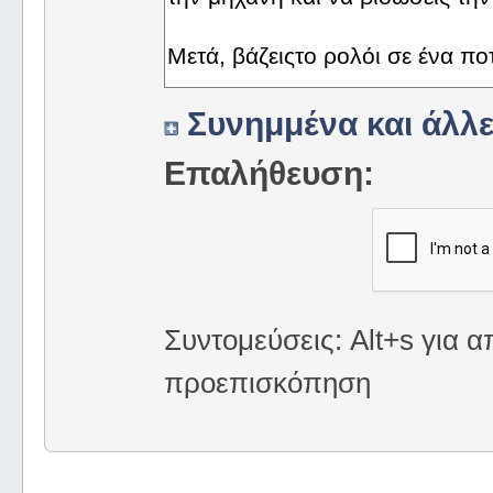
Συνημμένα και άλλε
Επαλήθευση:
Συντομεύσεις: Alt+s για α
προεπισκόπηση