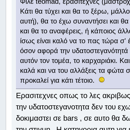
Φίλε teomad, ερασιτέχνες (μαστρο
Κάτι θα τύχει και θα το ξέρω, μάλλο
αυτή), θα το έχω συναντήσει και θα
και θα το αναφέρεις, ή κάποιος άλ
ίσως είναι καλό να το πας τώρα σ' έ
όσον αφορά την υδατοστεγανότητά τ
αυτόν τον τομέα, το καρχαριάκι. Και
καλά και να του αλλάξεις τα φώτα 
προκαλεί για κάτι τέτοιο.
Ερασιτεχνες οπως το λες ακριβω
την υδατοστεγανοτητα δεν του εχω
δοκιμαστει σε bars , σε αυτο θα δ
την στιγμη . Η κατηγορια αυτη για ε