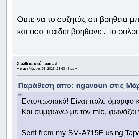
Ουτε να το συζητάς οτι βοηθεια μπ
και οσα παιδια βοηθανε . Το ρολο
Στάλθηκε από: teomad
«
στις:
Μάρτιος 26, 2023, 23:43:46 μμ »
Παράθεση από: ngavoun στις Μάρτ
Εντυπωσιακό! Είναι πολύ όμορφο και
Και συμφωνώ με τον mic, φωνάζει 
Sent from my SM-A715F using Tapa