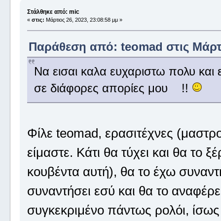
Στάλθηκε από: mic
«
στις:
Μάρτιος 26, 2023, 23:08:58 μμ »
Παράθεση από: teomad στις Μάρτιο
Nα εισαι καλα ευχαριστω πολυ και 
σε διάφορες απορίες μου !!
Φίλε teomad, ερασιτέχνες (μαστρ
είμαστε. Κάτι θα τύχει και θα το ξ
κουβέντα αυτή), θα το έχω συναντή
συναντήσει εσύ και θα το αναφέρει
συγκεκριμένο πάντως ρολόι, ίσως 