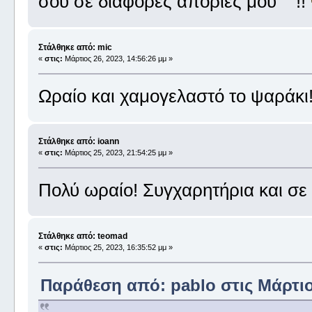
σου σε διάφορες απορίες μου !!
Στάλθηκε από: mic
«
στις:
Μάρτιος 26, 2023, 14:56:26 μμ »
Ωραίο και χαμογελαστό το ψαράκι
Στάλθηκε από: ioann
«
στις:
Μάρτιος 25, 2023, 21:54:25 μμ »
Πολύ ωραίο! Συγχαρητήρια και σε
Στάλθηκε από: teomad
«
στις:
Μάρτιος 25, 2023, 16:35:52 μμ »
Παράθεση από: pablo στις Μάρτιος