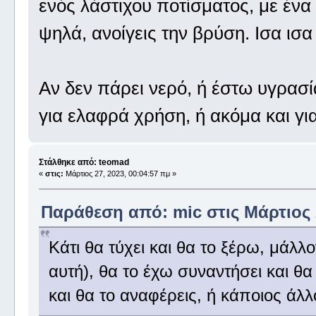
ενός λάστιχου ποτίσματος, με ένα 
ψηλά, ανοίγεις την βρύση. Ισα ισα
Αν δεν πάρει νερό, ή έστω υγρασία
για ελαφρά χρήση, ή ακόμα και γ
Στάλθηκε από: teomad
«
στις:
Μάρτιος 27, 2023, 00:04:57 πμ »
Παράθεση από: mic στις Μάρτιος 2
Κάτι θα τύχει και θα το ξέρω, μάλλο
αυτή), θα το έχω συναντήσει και θα
και θα το αναφέρεις, ή κάποιος άλλ