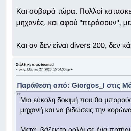
Και σοβαρά τώρα. Πολλοί κατασκε
μηχανές, και αφού "περάσουν", μ
Και αν δεν είναι divers 200, δεν κ
Στάλθηκε από: teomad
«
στις:
Μάρτιος 27, 2023, 15:54:30 μμ »
Παράθεση από: Giorgos_I στις Μάρ
Μια εύκολη δοκιμή που θα μπορούσε
μηχανή και να βιδώσεις την κορώνα
Μετά, βάζειςτο ρολόι σε ένα ποτήρι 