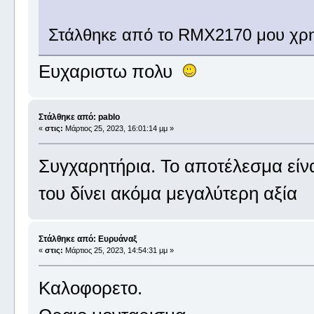
Στάλθηκε από το RMX2170 μου χρη
Eυχαριστω πολυ
Στάλθηκε από: pablo
«
στις:
Μάρτιος 25, 2023, 16:01:14 μμ »
Συγχαρητήρια. Το αποτέλεσμα είναι
του δίνει ακόμα μεγαλύτερη αξία
Στάλθηκε από: Ευρυάναξ
«
στις:
Μάρτιος 25, 2023, 14:54:31 μμ »
Καλοφορετο.