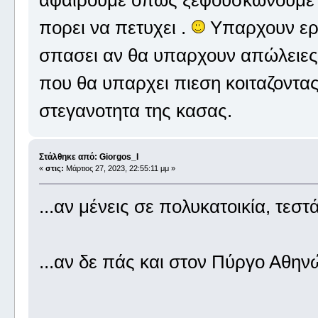
πορει να πετυχει .
Υπαρχουν ερω
σπασει αν θα υπαρχουν απώλειες. 
που θα υπαρχει πιεση κοιταζοντα
στεγανοτητα της κασας.
Στάλθηκε από: Giorgos_I
«
στις:
Μάρτιος 27, 2023, 22:55:11 μμ »
...αν μένεις σε πολυκατοικία, τεσ
...αν δε πάς και στον Πύργο Αθη