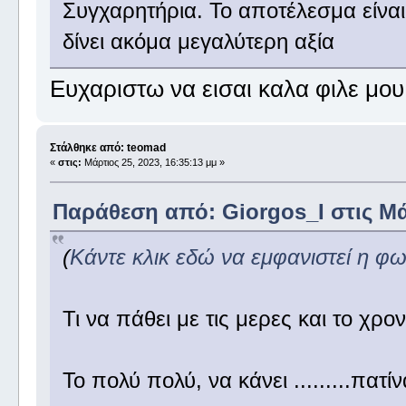
Συγχαρητήρια. Το αποτέλεσμα είναι 
δίνει ακόμα μεγαλύτερη αξία
Ευχαριστω να εισαι καλα φιλε μου
Στάλθηκε από: teomad
«
στις:
Μάρτιος 25, 2023, 16:35:13 μμ »
Παράθεση από: Giorgos_I στις Μάρ
(
Κάντε κλικ εδώ να εμφανιστεί η φ
Τι να πάθει με τις μερες και το χρ
Το πολύ πολύ, να κάνει .........πατ