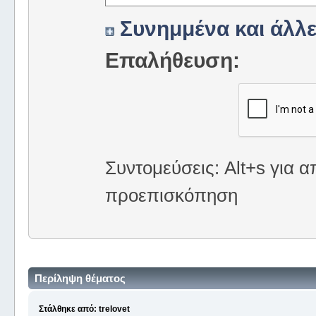
Συνημμένα και άλλε
Επαλήθευση:
Συντομεύσεις: Alt+s για α
προεπισκόπηση
Περίληψη θέματος
Στάλθηκε από: trelovet