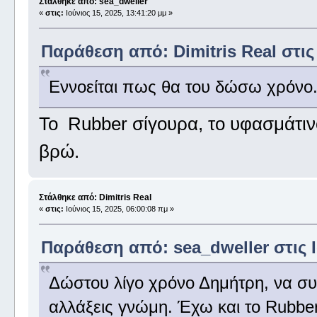
Στάλθηκε από: sea_dweller
«
στις:
Ιούνιος 15, 2025, 13:41:20 μμ »
Παράθεση από: Dimitris Real στις 
Εννοείται πως θα του δώσω χρόνο. 
Το Rubber σίγουρα, το υφασμάτι
βρώ.
Στάλθηκε από: Dimitris Real
«
στις:
Ιούνιος 15, 2025, 06:00:08 πμ »
Παράθεση από: sea_dweller στις Ιο
Δώστου λίγο χρόνο Δημήτρη, να συν
αλλάξεις γνώμη. Έχω και το Rubber