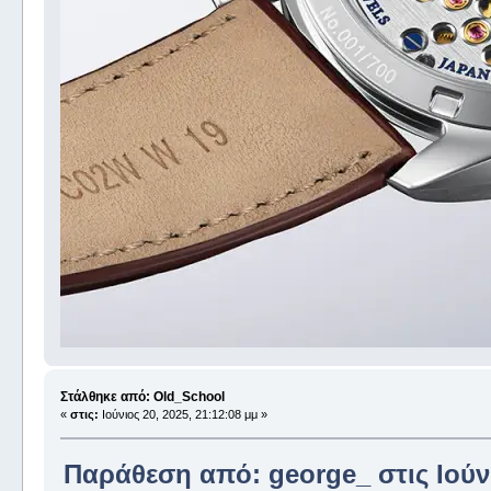
Στάλθηκε από: Old_School
«
στις:
Ιούνιος 20, 2025, 21:12:08 μμ »
Παράθεση από: george_ στις Ιούνι