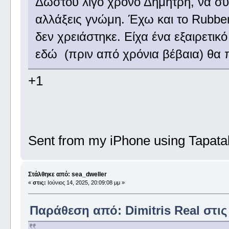
Δώστου λίγο χρόνο Δημήτρη, να συν
αλλάξεις γνώμη. Έχω και το Rubber
δεν χρειάστηκε. Είχα ένα εξαιρετικό
εδώ (πριν από χρόνια βέβαια) θα
+1
Sent from my iPhone using Tapata
Στάλθηκε από: sea_dweller
«
στις:
Ιούνιος 14, 2025, 20:09:08 μμ »
Παράθεση από: Dimitris Real στις 