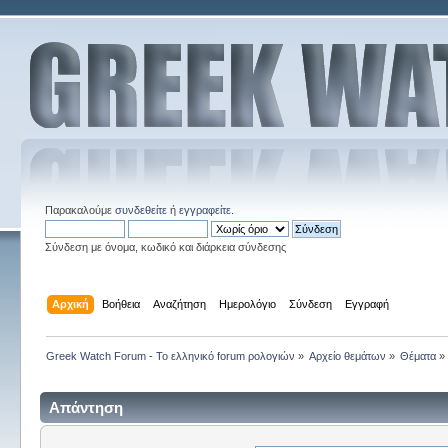
Παρακαλούμε
συνδεθείτε
ή
εγγραφείτε
.
Σύνδεση με όνομα, κωδικό και διάρκεια σύνδεσης
Αρχική
Βοήθεια
Αναζήτηση
Ημερολόγιο
Σύνδεση
Εγγραφή
Greek Watch Forum - Το ελληνικό forum ρολογιών
»
Αρχείο θεμάτων
»
Θέματα
»
Απάντηση