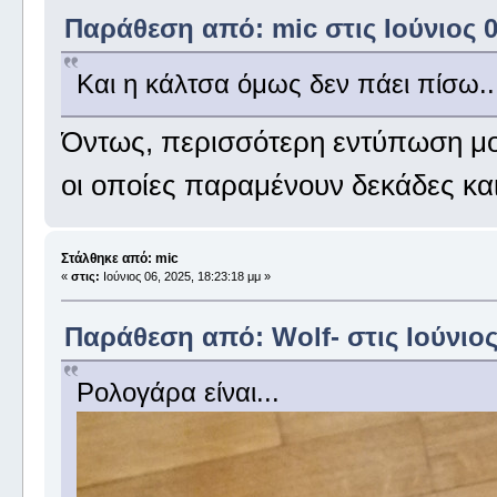
Παράθεση από: mic στις Ιούνιος 06
Και η κάλτσα όμως δεν πάει πίσω..
Όντως, περισσότερη εντύπωση μου
οι οποίες παραμένουν δεκάδες κα
Στάλθηκε από: mic
«
στις:
Ιούνιος 06, 2025, 18:23:18 μμ »
Παράθεση από: Wolf- στις Ιούνιος 
Ρολογάρα είναι...