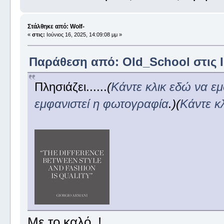
Στάλθηκε από: Wolf-
«
στις:
Ιούνιος 16, 2025, 14:09:08 μμ »
Παράθεση από: Old_School στις Ιο
Πλησιάζει......
(
Κάντε κλικ εδώ να ε
εμφανιστεί η φωτογραφία
.)
(
Κάντε κ
Με το καλό..!