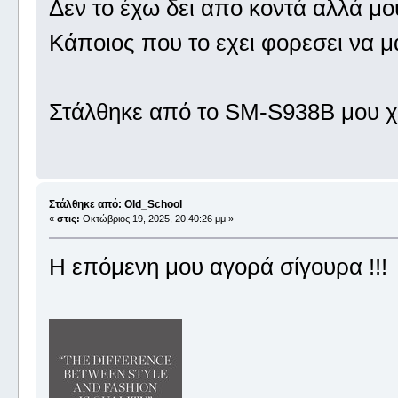
Δεν το έχω δει απο κοντά αλλά μο
Κάποιος που το εχει φορεσει να μ
Στάλθηκε από το SM-S938B μου χ
Στάλθηκε από: Old_School
«
στις:
Οκτώβριος 19, 2025, 20:40:26 μμ »
Η επόμενη μου αγορά σίγουρα !!!