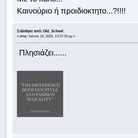
Καινούριο ή προιδιοκτητο...?!!!!
Στάλθηκε από: Old_School
«
στις:
Ιούνιος 16, 2025, 13:37:30 μμ »
Πλησιάζει......