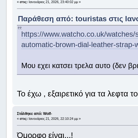
«
στις:
Ιανουάριος 21, 2026, 23:40:02 μμ »
Παράθεση από: touristas στις Ιανο
https://www.watcho.co.uk/watches/s
automatic-brown-dial-leather-strap-
Μου εχει κατσει τρελα αυτο (δεν 
Το έχω , εξαιρετικό για τα λεφτα τ
Στάλθηκε από: Wolf-
«
στις:
Ιανουάριος 21, 2026, 22:10:24 μμ »
Όμορφο είναι...!