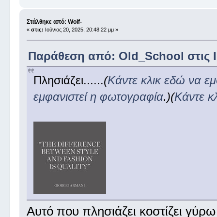
Στάλθηκε από: Wolf-
«
στις:
Ιούνιος 20, 2025, 20:48:22 μμ »
Παράθεση από: Old_School στις Ιο
Πλησιάζει......
(
Κάντε κλικ εδώ να ε
εμφανιστεί η φωτογραφία
.)
(
Κάντε κ
Αυτό που πλησιάζει κοστίζει γύρω 