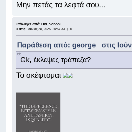
Μην πετάς τα λεφτά σου...
Στάλθηκε από: Old_School
«
στις:
Ιούνιος 20, 2025, 20:57:33 μμ »
Παράθεση από: george_ στις Ιούνι
Gk, έκλεψες τράπεζα?
Το σκέφτομαι