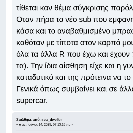
τίθεται καν θέμα σύγκρισης παρόλο
Οταν πήρα το νέο sub που εμφανη
κάσα και το αναβαθμισμένο μπρασ
καθόταν με τίποτα στον καρπό μου
όλα τα άλλα R που έχω και έχουν
τα). Την ίδια αίσθηση είχε και η γ
καταδυτικό και της πρότεινα να το
Γενικά όπως συμβαίνει και σε άλλ
supercar.
Στάλθηκε από: sea_dweller
«
στις:
Ιούνιος 14, 2025, 07:13:18 πμ »