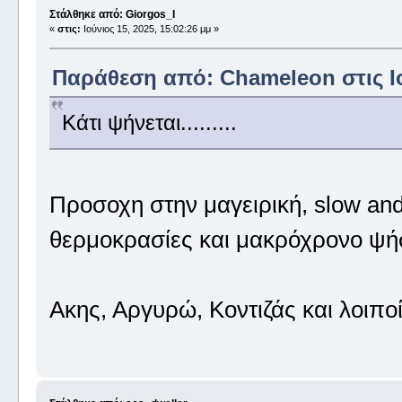
Στάλθηκε από: Giorgos_I
«
στις:
Ιούνιος 15, 2025, 15:02:26 μμ »
Παράθεση από: Chameleon στις Ιού
Κάτι ψήνεται.........
Προσοχη στην μαγειρική, slow and
θερμοκρασίες και μακρόχρονο ψ
Ακης, Αργυρώ, Κοντιζάς και λοιπ