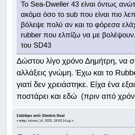
Το Sea-Dweller 43 είναι όντως ανώ
ακόμα όσο το sub που είναι πιο λε
βόλεψε πολύ αν και το φόρεσα ελά
rubber που ελπίζω να με βολέψουν.
του SD43
Δώστου λίγο χρόνο Δημήτρη, να συ
αλλάξεις γνώμη. Έχω και το Rubbe
γιατί δεν χρειάστηκε. Είχα ένα εξαι
ποστάρει και εδώ (πριν από χρό
Στάλθηκε από: Dimitris Real
«
στις:
Ιούνιος 14, 2025, 18:03:14 μμ »