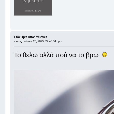
Στάλθηκε από: trelovet
«
στις:
Ιούνιος 20, 2025, 22:48:34 μμ »
Το θελω αλλά πού να το βρω