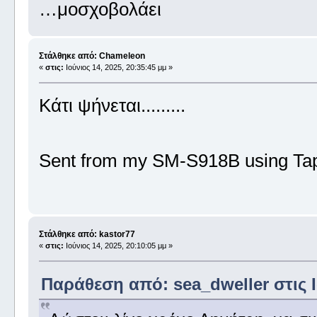
…μοσχοβολάει
Στάλθηκε από: Chameleon
«
στις:
Ιούνιος 14, 2025, 20:35:45 μμ »
Κάτι ψήνεται.........
Sent from my SM-S918B using Tap
Στάλθηκε από: kastor77
«
στις:
Ιούνιος 14, 2025, 20:10:05 μμ »
Παράθεση από: sea_dweller στις Ιο