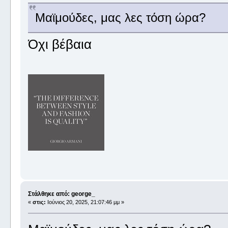
Μαϊμούδες, μας λες τόση ώρα?
Όχι βέβαια
Στάλθηκε από: george_
«
στις:
Ιούνιος 20, 2025, 21:07:46 μμ »