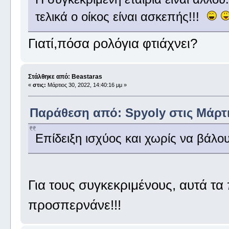
τελικά ο οίκος είναι ασκεπής!!!
Γιατί,πόσα ρολόγια φτιάχνει?
Στάλθηκε από: Beastaras
«
στις:
Μάρτιος 30, 2022, 14:40:16 μμ »
Παράθεση από: Spyoly στις Μάρτιο
Επίδειξη ισχύος και χωρίς να βάλο
Για τους συγκεκριμένους, αυτά τα
προσπερνάνε!!!