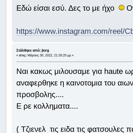
Εδώ είσαι εσύ. Δες το με ήχο
Ον
https://www.instagram.com/reel
Στάλθηκε από: jiorg
«
στις:
Μάρτιος 30, 2022, 21:26:25 μμ »
Ναι κακως μιλουσαμε για haute ωρ
αναφερθηκε η καινοτομια του αιωνα
προσβολης....
Ε ρε κολληματα....
( Τζιενελ τις ειδα τις φατσουλες 