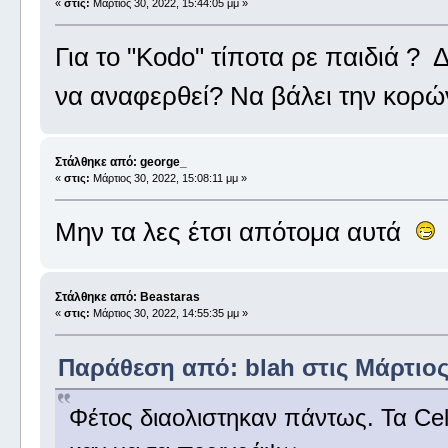
«
στις:
Μάρτιος 30, 2022, 15:44:05 μμ »
Για το "Kodo" τίποτα ρε παιδιά ? 
να αναφερθεί? Να βάλει την κορ
Στάλθηκε από: george_
«
στις:
Μάρτιος 30, 2022, 15:08:11 μμ »
Μην τα λες έτσι απότομα αυτά
Στάλθηκε από: Beastaras
«
στις:
Μάρτιος 30, 2022, 14:55:35 μμ »
Παράθεση από: blah στις Μάρτιος 
Φέτος διαολιστηκαν πάντως. Τα Cel