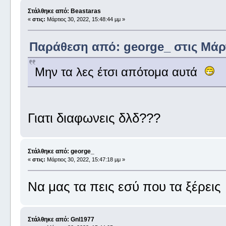
Στάλθηκε από: Beastaras
«
στις:
Μάρτιος 30, 2022, 15:48:44 μμ »
Παράθεση από: george_ στις Μάρτι
Μην τα λες έτσι απότομα αυτά
Γιατι διαφωνεις δλδ???
Στάλθηκε από: george_
«
στις:
Μάρτιος 30, 2022, 15:47:18 μμ »
Να μας τα πεις εσύ που τα ξέρεις
Στάλθηκε από: Gnl1977