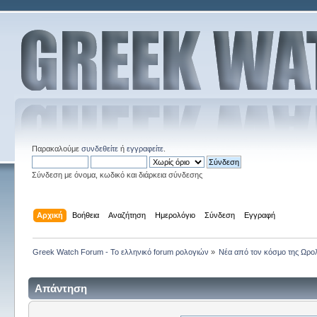
Παρακαλούμε
συνδεθείτε
ή
εγγραφείτε
.
Σύνδεση με όνομα, κωδικό και διάρκεια σύνδεσης
Αρχική
Βοήθεια
Αναζήτηση
Ημερολόγιο
Σύνδεση
Εγγραφή
Greek Watch Forum - Το ελληνικό forum ρολογιών
»
Νέα από τον κόσμο της Ωρο
Απάντηση