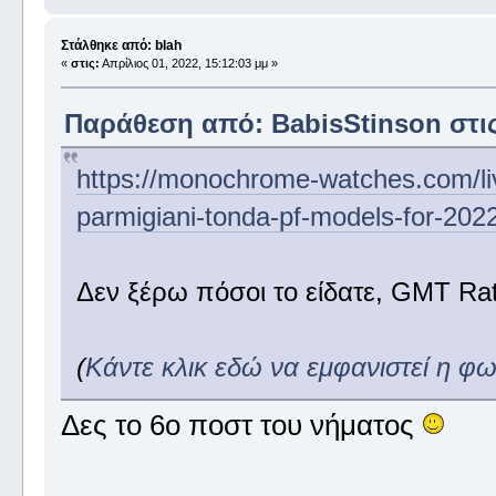
Στάλθηκε από: blah
«
στις:
Απρίλιος 01, 2022, 15:12:03 μμ »
Παράθεση από: BabisStinson στις 
https://monochrome-watches.com/li
parmigiani-tonda-pf-models-for-2022
Δεν ξέρω πόσοι το είδατε, GMT Rat
(
Κάντε κλικ εδώ να εμφανιστεί η φ
Δες το 6ο ποστ του νήματος