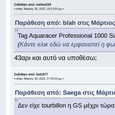
Στάλθηκε από: stelios029
«
στις:
Μάρτιος 30, 2022, 19:13:03 μμ »
Παράθεση από: blah στις Μάρτιος 
Tag Aquaracer Professional 1000 S
(
Κάντε κλικ εδώ να εμφανιστεί η φ
43αρι και αυτό να υποθέσω;
Στάλθηκε από: Gnl1977
«
στις:
Μάρτιος 30, 2022, 17:43:22 μμ »
Παράθεση από: Saega στις Μάρτιος
Δεν είχε tourbillon η GS μέχρι τώρα