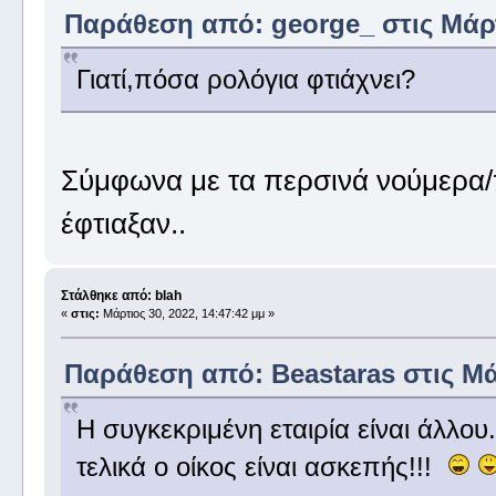
Παράθεση από: george_ στις Μάρτι
Γιατί,πόσα ρολόγια φτιάχνει?
Σύμφωνα με τα περσινά νούμερα/
έφτιαξαν..
Στάλθηκε από: blah
«
στις:
Μάρτιος 30, 2022, 14:47:42 μμ »
Παράθεση από: Beastaras στις Μάρ
Η συγκεκριμένη εταιρία είναι άλλου.
τελικά ο οίκος είναι ασκεπής!!!