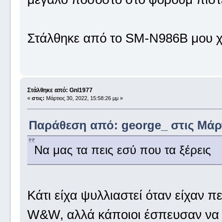
Στάλθηκε από το SM-N986B μου χ
Στάλθηκε από: Gnl1977
«
στις:
Μάρτιος 30, 2022, 15:58:26 μμ »
Παράθεση από: george_ στις Μάρτι
Να μας τα πεις εσύ που τα ξέρεις
Κάτι είχα ψυλλιαστεί όταν είχαν πε
W&W, αλλά κάποιοι έσπευσαν να 