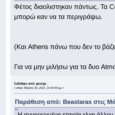
Φέτος διαολιστηκαν πάντως. Τα Cel
μπορώ καν να τα περιγράψω.
(Και Athens πάνω που δεν το βάζ
Για να μην μιλήσω για τα δυο Atmo
Στάλθηκε από: george_
«
στις:
Μάρτιος 30, 2022, 14:40:49 μμ »
Παράθεση από: Beastaras στις Μάρ
Η συγκεκριμένη εταιρία είναι άλλου.