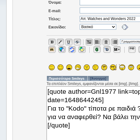
Όνομα:
E-mail:
Τίτλος:
Εικονίδιο:
Περισσότερα Smileys
[Άνοιγμα]
Τα επιπλέον Smileys, εμφανίζονται μέσα σε [img]..[/img].