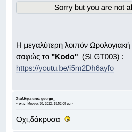
Sorry but you are not a
Η μεγαλύτερη λοιπόν Ωρολογιακή Κ
σαφώς το
"Kodo"
(SLGT003) :
https://youtu.be/i5m2Dh6ayfo
Στάλθηκε από: george_
«
στις:
Μάρτιος 30, 2022, 15:52:08 μμ »
Οχι,δάκρυσα