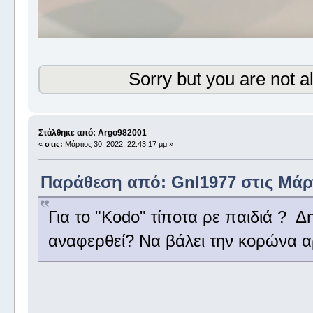
Sorry but you are not a
Στάλθηκε από: Argo982001
«
στις:
Μάρτιος 30, 2022, 22:43:17 μμ »
Παράθεση από: Gnl1977 στις Μάρτι
Για το "Kodo" τίποτα ρε παιδιά ? Δ
αναφερθεί? Να βάλει την κορώνα 