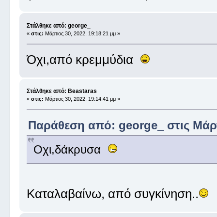
Στάλθηκε από: george_
«
στις:
Μάρτιος 30, 2022, 19:18:21 μμ »
Όχι,από κρεμμύδια
Στάλθηκε από: Beastaras
«
στις:
Μάρτιος 30, 2022, 19:14:41 μμ »
Παράθεση από: george_ στις Μάρτι
Οχι,δάκρυσα
Καταλαβαίνω, από συγκίνηση..