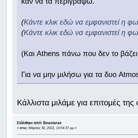
καν να τα περιγράψω.
(
Κάντε κλικ εδώ να εμφανιστεί η φ
(
Κάντε κλικ εδώ να εμφανιστεί η φ
(Και Athens πάνω που δεν το βάζε
Για να μην μιλήσω για τα δυο Atmos
Κάλλιστα μιλάμε για επιτομές της 
Στάλθηκε από: Beastaras
«
στις:
Μάρτιος 30, 2022, 14:54:37 μμ »