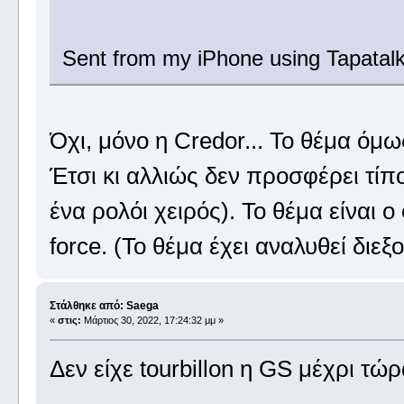
Sent from my iPhone using Tapatal
Όχι, μόνο η Credor... To θέμα όμως
Έτσι κι αλλιώς δεν προσφέρει τίπ
ένα ρολόι χειρός). Το θέμα είναι 
force. (Το θέμα έχει αναλυθεί διεξ
Στάλθηκε από: Saega
«
στις:
Μάρτιος 30, 2022, 17:24:32 μμ »
Δεν είχε tourbillon η GS μέχρι τώρ