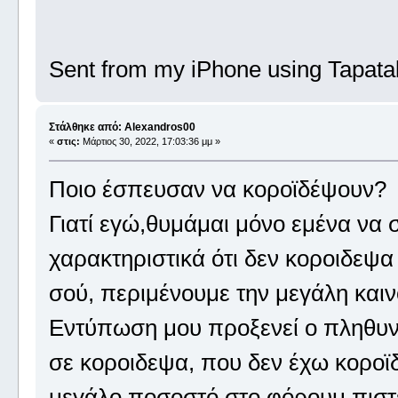
Sent from my iPhone using Tapata
Στάλθηκε από: Alexandros00
«
στις:
Μάρτιος 30, 2022, 17:03:36 μμ »
Ποιο έσπευσαν να κοροϊδέψουν?
Γιατί εγώ,θυμάμαι μόνο εμένα να 
χαρακτηριστικά ότι δεν κοροιδεψα
σού, περιμένουμε την μεγάλη καιν
Εντύπωση μου προξενεί ο πληθυντ
σε κοροιδεψα, που δεν έχω κοροϊ
μεγάλο ποσοστό στο φόρουμ πιστεύ