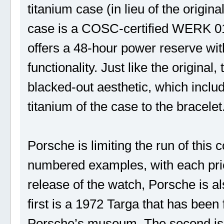
titanium case (in lieu of the origin
case is a COSC-certified WERK 01
offers a 48-hour power reserve wit
functionality. Just like the origina
blacked-out aesthetic, which inclu
titanium of the case to the bracelet
Porsche is limiting the run of thi
numbered examples, with each pric
release of the watch, Porsche is al
first is a 1972 Targa that has been 
Porsche’s museum. The second is