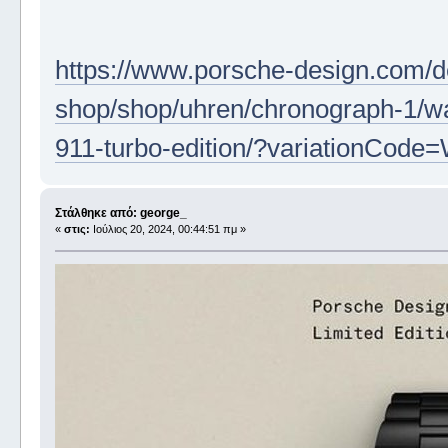
https://www.porsche-design.com/d
shop/shop/uhren/chronograph-1/w
911-turbo-edition/?variationCo
Στάλθηκε από: george_
«
στις:
Ιούλιος 20, 2024, 00:44:51 πμ »