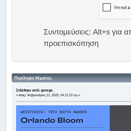
Συντομεύσεις: Alt+s για α
προεπισκόπηση
Περίληψη θέματος
Στάλθηκε από: george_
«
στις:
Φεβρουάριος 21, 2025, 04:11:23 πμ »