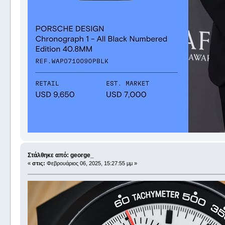
Στάλθηκε από: george_
«
στις:
Φεβρουάριος 06, 2025, 15:27:55 μμ »