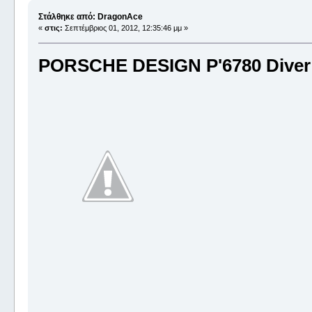
Στάλθηκε από: DragonAce
«
στις:
Σεπτέμβριος 01, 2012, 12:35:46 μμ »
PORSCHE DESIGN P'6780 Dive