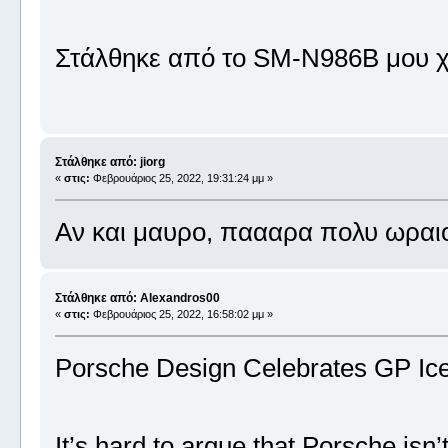
Στάλθηκε από το SM-N986B μου χ
Στάλθηκε από: jiorg
«
στις:
Φεβρουάριος 25, 2022, 19:31:24 μμ »
Αν και μαυρο, παααρα πολυ ωραιο!
Στάλθηκε από: Alexandros00
«
στις:
Φεβρουάριος 25, 2022, 16:58:02 μμ »
Porsche Design Celebrates GP Ice
It’s hard to argue that Porsche isn’t