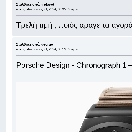
Στάλθηκε από: trelovet
«
στις:
Αύγουστος 21, 2024, 09:35:02 πμ »
Τρελή τιμή , ποιός αραγε τα αγορά
Στάλθηκε από: george_
«
στις:
Αύγουστος 21, 2024, 03:19:02 πμ »
Porsche Design - Chronograph 1 –