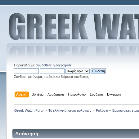
Παρακαλούμε
συνδεθείτε
ή
εγγραφείτε
.
Σύνδεση με όνομα, κωδικό και διάρκεια σύνδεσης
Αρχική
Βοήθεια
Αναζήτηση
Ημερολόγιο
Σύνδεση
Εγγραφή
Greek Watch Forum - Το ελληνικό forum ρολογιών
»
Ρολόγια
»
Ευρωπαικες εταιρ
Απάντηση