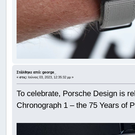
Στάλθηκε από: george_
«
στις:
Ιούνιος 03, 2023, 12:35:32 μμ »
To celebrate, Porsche Design is re
Chronograph 1 – the 75 Years of P