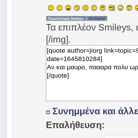
Περισσότερα Smileys
[Άνοιγμα]
Τα επιπλέον Smileys, ε
[/img].
Συνημμένα και άλλε
Επαλήθευση: