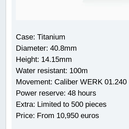
Case: Titanium
Diameter: 40.8mm
Height: 14.15mm
Water resistant: 100m
Movement: Caliber WERK 01.240
Power reserve: 48 hours
Extra: Limited to 500 pieces
Price: From 10,950 euros