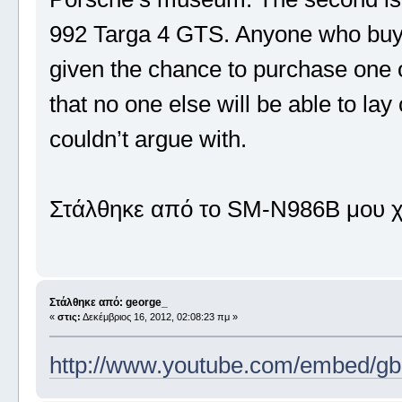
992 Targa 4 GTS. Anyone who buys 
given the chance to purchase one o
that no one else will be able to lay
couldn’t argue with.
Στάλθηκε από το SM-N986B μου χ
Στάλθηκε από: george_
«
στις:
Δεκέμβριος 16, 2012, 02:08:23 πμ »
http://www.youtube.com/embed/g