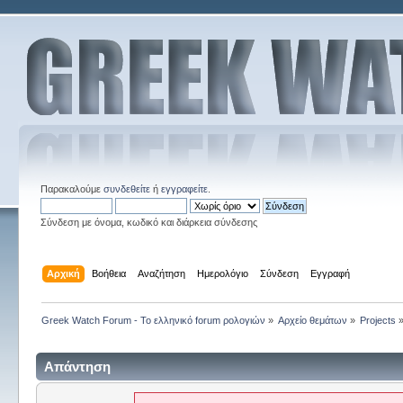
Παρακαλούμε
συνδεθείτε
ή
εγγραφείτε
.
Σύνδεση με όνομα, κωδικό και διάρκεια σύνδεσης
Αρχική
Βοήθεια
Αναζήτηση
Ημερολόγιο
Σύνδεση
Εγγραφή
Greek Watch Forum - Το ελληνικό forum ρολογιών
»
Αρχείο θεμάτων
»
Projects
Απάντηση