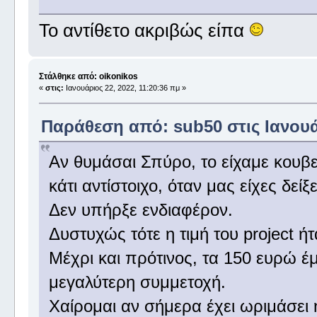
Το αντίθετο ακριβώς είπα
Στάλθηκε από: oikonikos
«
στις:
Ιανουάριος 22, 2022, 11:20:36 πμ »
Παράθεση από: sub50 στις Ιανουάρ
Αν θυμάσαι Σπύρο, το είχαμε κουβε
κάτι αντίστοιχο, όταν μας είχες δείξε
Δεν υπήρξε ενδιαφέρον.
Δυστυχώς τότε η τιμή του project 
Μέχρι και πρότινος, τα 150 ευρώ έ
μεγαλύτερη συμμετοχή.
Χαίρομαι αν σήμερα έχει ωριμάσει η