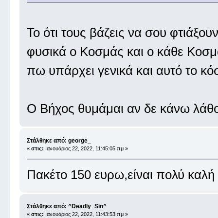
Το ότι τους βάζεις να σου φτιάξουν 
φυσικά ο Κοσμάς και ο κάθε Κοσμά
πω υπάρχει γενικά και αυτό το κό
Ο Βήχος θυμάμαι αν δε κάνω λάθο
Στάλθηκε από: george_
«
στις:
Ιανουάριος 22, 2022, 11:45:05 πμ »
Πακέτο 150 ευρω,είναι πολύ καλή 
Στάλθηκε από: ^Deadly_Sin^
«
στις:
Ιανουάριος 22, 2022, 11:43:53 πμ »