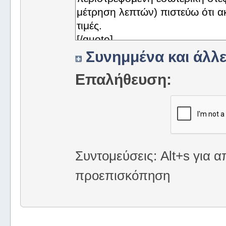
Συνημμένα και άλλε
Επαλήθευση:
Συντομεύσεις: Alt+s για α
προεπισκόπηση