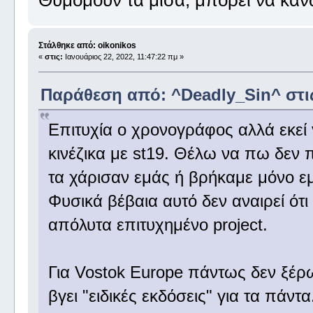
Στάλθηκε από: oikonikos
«
στις:
Ιανουάριος 22, 2022, 11:47:22 πμ »
Παράθεση από: ^Deadly_Sin^ στις 
Επιτυχία ο χρονογράφος αλλά εκεί 
κινέζικα με st19. Θέλω να πω δεν π
τα χάρισαν εμάς ή βρήκαμε μόνο εμε
Φυσικά βέβαια αυτό δεν αναιρεί ότι 
απόλυτα επιτυχημένο project.
Για Vostok Europe πάντως δεν ξέρ
βγει "ειδικές εκδόσεις" για τα πάν