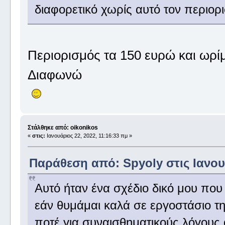
διαφορετικό χωρίς αυτό τον περιορ
Περιορισμός τα 150 ευρώ και ωρί
Διαφωνώ
Στάλθηκε από: oikonikos
«
στις:
Ιανουάριος 22, 2022, 11:16:33 πμ »
Παράθεση από: Spyoly στις Ιανουά
Αυτό ήταν ένα σχέδιο δικό μου που
εάν θυμάμαι καλά σε εργοστάσιο τ
ποτέ για συναισθηματικούς λόγους