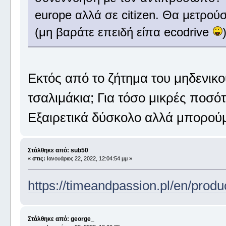
europe αλλά σε citizen. Θα μετρού
(μη βαράτε επειδή είπα ecodrive
Εκτός από το ζήτημα του μηδενικο
τσαλιμάκια; Για τόσο μικρές ποσότ
Εξαιρετικά δύσκολο αλλά μπορού
Στάλθηκε από: sub50
«
στις:
Ιανουάριος 22, 2022, 12:04:54 μμ »
https://timeandpassion.pl/en/produc
Στάλθηκε από: george_