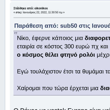
Στάλθηκε από: oikonikos
«
στις:
Ιανουάριος 22, 2022, 11:30:50 πμ »
Παράθεση από: sub50 στις Ιανουάρ
Νίκο, έφερνε κάποιος μια
διαφορε
εταιρία σε κόστος 300 ευρώ πχ κα
ο κόσμος θέλει φτηνό ρολόι
μέχρ
Εγώ τουλάχιστον έτσι τα θυμάμαι 
Χαίρομαι που τώρα έρχεται μια
δια