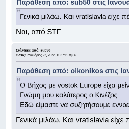
Παράθεση από: sub50 στις Ιανουάρ
Γενικά μιλάω. Και vratislavia είχε 
Ναι, από STF
Στάλθηκε από: sub50
«
στις:
Ιανουάριος 22, 2022, 11:37:19 πμ »
Παράθεση από: oikonikos στις Ιαν
Ο Βήχος με vostok Europe είχα μείν
Γνώμη μου καλύτερος ο Κινέζος
Εδώ είμαστε να συζητήσουμε εννοεί
Γενικά μιλάω. Και vratislavia είχε