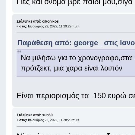
Πες και όνομα βρε παιδί μου,σιγα
Στάλθηκε από: oikonikos
«
στις:
Ιανουάριος 22, 2022, 11:29:29 πμ »
Παράθεση από: george_ στις Ιανου
Να μιλήσω για το χρονογραφο,στα
πρότζεκτ, μια χαρα είναι λοιπόν
Είναι περιορισμός τα 150 ευρώ σ
Στάλθηκε από: sub50
«
στις:
Ιανουάριος 22, 2022, 11:28:20 πμ »