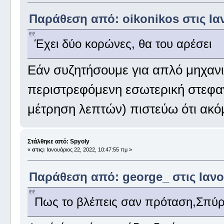
Παράθεση από: oikonikos στις Ιαν
Έχει δύο κορώνες, θα του αρέσει
Εάν συζητήσουμε για απλό μηχανι
περιστρεφόμενη εσωτερική στεφα
μέτρηση λεπτών) πιστεύω ότι ακό
Στάλθηκε από: Spyoly
«
στις:
Ιανουάριος 22, 2022, 10:47:55 πμ »
Παράθεση από: george_ στις Ιανου
Πως το βλέπεις σαν πρόταση,Σπύ