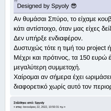
Designed by Spyoly 😎
Αν θυμάσαι Σπύρο, το είχαμε κουβ
κάτι αντίστοιχο, όταν μας είχες δείξ
Δεν υπήρξε ενδιαφέρον.
Δυστυχώς τότε η τιμή του project
Μέχρι και πρότινος, τα 150 ευρώ 
μεγαλύτερη συμμετοχή.
Χαίρομαι αν σήμερα έχει ωριμάσει
διαφορετικό χωρίς αυτό τον περιο
Στάλθηκε από: Spyoly
«
στις:
Ιανουάριος 22, 2022, 10:50:31 πμ »