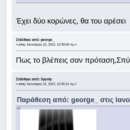
Έχει δύο κορώνες, θα του αρέσει
Στάλθηκε από: george_
«
στις:
Ιανουάριος 22, 2022, 10:39:06 πμ »
Πως το βλέπεις σαν πρόταση,Σπ
Στάλθηκε από: Spyoly
«
στις:
Ιανουάριος 22, 2022, 10:35:51 πμ »
Παράθεση από: george_ στις Ιανου