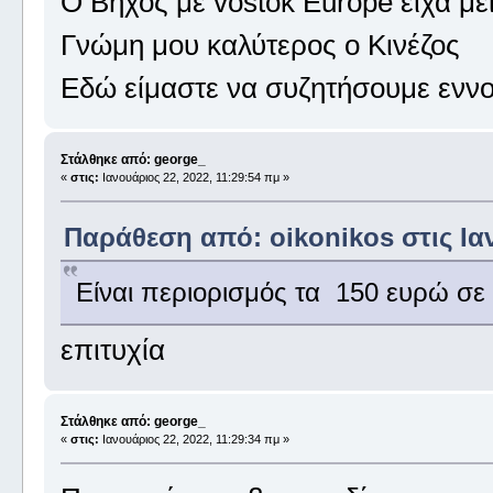
Ο Βήχος με vostok Europe είχα μεί
Γνώμη μου καλύτερος ο Κινέζος
Εδώ είμαστε να συζητήσουμε εννο
Στάλθηκε από: george_
«
στις:
Ιανουάριος 22, 2022, 11:29:54 πμ »
Παράθεση από: oikonikos στις Ιαν
Είναι περιορισμός τα 150 ευρώ σε
επιτυχία
Στάλθηκε από: george_
«
στις:
Ιανουάριος 22, 2022, 11:29:34 πμ »