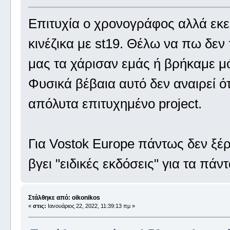
Επιτυχία ο χρονογράφος αλλά εκεί
κινέζικα με st19. Θέλω να πω δεν 
μας τα χάρισαν εμάς ή βρήκαμε μό
Φυσικά βέβαια αυτό δεν αναιρεί ότ
απόλυτα επιτυχημένο project.
Για Vostok Europe πάντως δεν ξέ
βγει "ειδικές εκδόσεις" για τα πά
Στάλθηκε από: oikonikos
«
στις:
Ιανουάριος 22, 2022, 11:39:13 πμ »