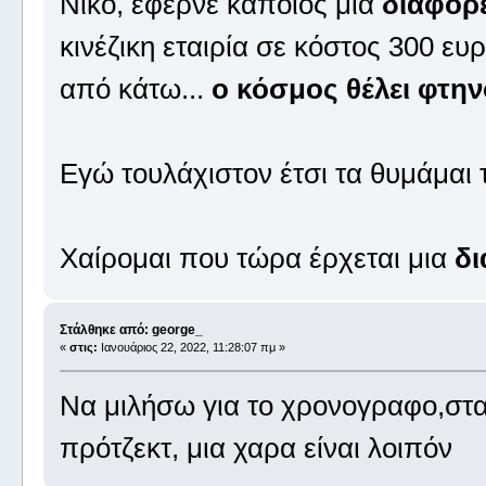
Νίκο, έφερνε κάποιος μια
διαφορ
κινέζικη εταιρία σε κόστος 300 ε
από κάτω...
ο κόσμος θέλει φτη
Εγώ τουλάχιστον έτσι τα θυμάμαι
Χαίρομαι που τώρα έρχεται μια
δι
Στάλθηκε από: george_
«
στις:
Ιανουάριος 22, 2022, 11:28:07 πμ »
Να μιλήσω για το χρονογραφο,στ
πρότζεκτ, μια χαρα είναι λοιπόν