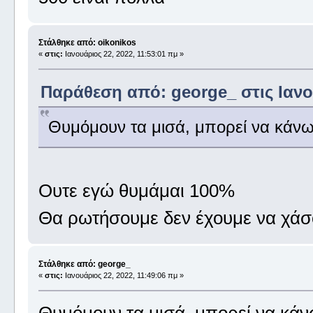
Στάλθηκε από: oikonikos
«
στις:
Ιανουάριος 22, 2022, 11:53:01 πμ »
Παράθεση από: george_ στις Ιανου
Θυμόμουν τα μισά, μπορεί να κάν
Ουτε εγώ θυμάμαι 100%
Θα ρωτήσουμε δεν έχουμε να χάσ
Στάλθηκε από: george_
«
στις:
Ιανουάριος 22, 2022, 11:49:06 πμ »
Θυμόμουν τα μισά, μπορεί να κά