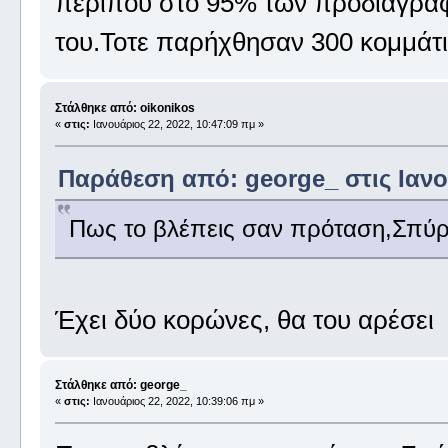
περίπου στο 95% των προδιαγραφώ
του.Τοτε παρήχθησαν 300 κομμάτι
Στάλθηκε από: oikonikos
«
στις:
Ιανουάριος 22, 2022, 10:47:09 πμ »
Παράθεση από: george_ στις Ιανου
Πως το βλέπεις σαν πρόταση,Σπύ
Έχει δύο κορώνες, θα του αρέσει
Στάλθηκε από: george_
«
στις:
Ιανουάριος 22, 2022, 10:39:06 πμ »