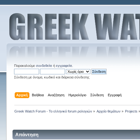
Παρακαλούμε
συνδεθείτε
ή
εγγραφείτε
.
Σύνδεση με όνομα, κωδικό και διάρκεια σύνδεσης
Αρχική
Βοήθεια
Αναζήτηση
Ημερολόγιο
Σύνδεση
Εγγραφή
Greek Watch Forum - Το ελληνικό forum ρολογιών
»
Αρχείο θεμάτων
»
Projects
Απάντηση