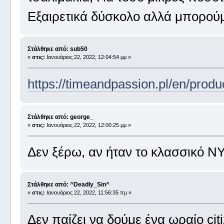
Εξαιρετικά δύσκολο αλλά μπορού
Στάλθηκε από: sub50
«
στις:
Ιανουάριος 22, 2022, 12:04:54 μμ »
https://timeandpassion.pl/en/produc
Στάλθηκε από: george_
«
στις:
Ιανουάριος 22, 2022, 12:00:25 μμ »
Δεν ξέρω, αν ήταν το κλασσικό 
Στάλθηκε από: ^Deadly_Sin^
«
στις:
Ιανουάριος 22, 2022, 11:56:35 πμ »
Δεν παίζει να δούμε ένα ωραίο citi