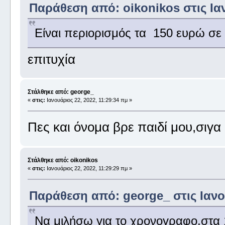
Παράθεση από: oikonikos στις Ιαν
Είναι περιορισμός τα 150 ευρώ σε
επιτυχία
Στάλθηκε από: george_
«
στις:
Ιανουάριος 22, 2022, 11:29:34 πμ »
Πες και όνομα βρε παιδί μου,σιγα
Στάλθηκε από: oikonikos
«
στις:
Ιανουάριος 22, 2022, 11:29:29 πμ »
Παράθεση από: george_ στις Ιανου
Να μιλήσω για το χρονογραφο,στα