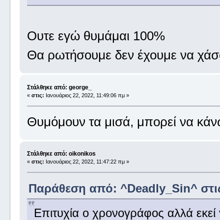
Ουτε εγώ θυμάμαι 100%
Θα ρωτήσουμε δεν έχουμε να χάσ
Στάλθηκε από: george_
«
στις:
Ιανουάριος 22, 2022, 11:49:06 πμ »
Θυμόμουν τα μισά, μπορεί να κά
Στάλθηκε από: oikonikos
«
στις:
Ιανουάριος 22, 2022, 11:47:22 πμ »
Παράθεση από: ^Deadly_Sin^ στις 
Επιτυχία ο χρονογράφος αλλά εκεί 