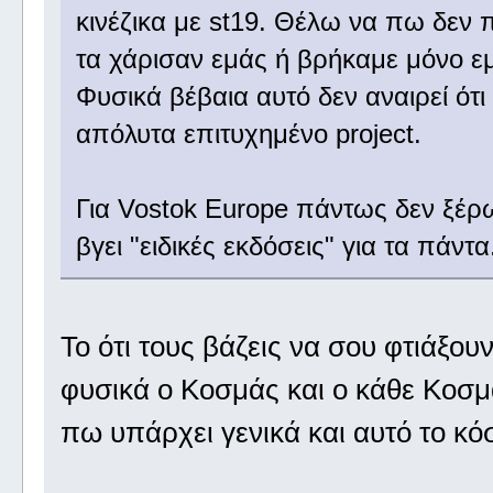
κινέζικα με st19. Θέλω να πω δεν π
τα χάρισαν εμάς ή βρήκαμε μόνο εμε
Φυσικά βέβαια αυτό δεν αναιρεί ότι 
απόλυτα επιτυχημένο project.
Για Vostok Europe πάντως δεν ξέρ
βγει "ειδικές εκδόσεις" για τα πάν
Το ότι τους βάζεις να σου φτιάξουν 
φυσικά ο Κοσμάς και ο κάθε Κοσμά
πω υπάρχει γενικά και αυτό το κό