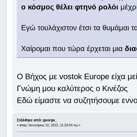
ο κόσμος θέλει φτηνό ρολόι
μέχρ
Εγώ τουλάχιστον έτσι τα θυμάμαι 
Χαίρομαι που τώρα έρχεται μια
δια
Ο Βήχος με vostok Europe είχα μεί
Γνώμη μου καλύτερος ο Κινέζος
Εδώ είμαστε να συζητήσουμε εννο
Στάλθηκε από: george_
«
στις:
Ιανουάριος 22, 2022, 11:29:54 πμ »