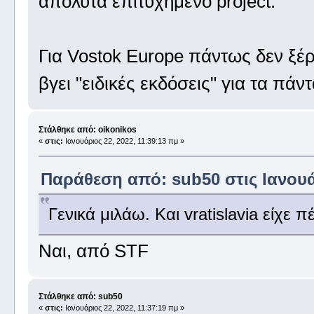
απόλυτα επιτυχημένο project.
Για Vostok Europe πάντως δεν ξέ
βγει "ειδικές εκδόσεις" για τα πά
Στάλθηκε από: oikonikos
«
στις:
Ιανουάριος 22, 2022, 11:39:13 πμ »
Παράθεση από: sub50 στις Ιανουάρ
Γενικά μιλάω. Και vratislavia είχε 
Ναι, από STF
Στάλθηκε από: sub50
«
στις:
Ιανουάριος 22, 2022, 11:37:19 πμ »