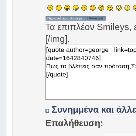
Περισσότερα Smileys
[Άνοιγμα]
Τα επιπλέον Smileys, ε
[/img].
Συνημμένα και άλλε
Επαλήθευση: