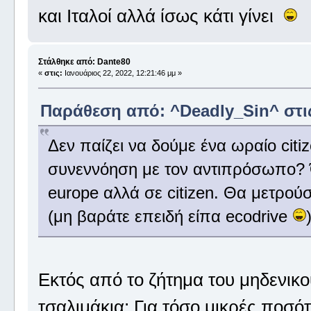
και Ιταλοί αλλά ίσως κάτι γίνει
Στάλθηκε από: Dante80
«
στις:
Ιανουάριος 22, 2022, 12:21:46 μμ »
Παράθεση από: ^Deadly_Sin^ στις 
Δεν παίζει να δούμε ένα ωραίο citiz
συνεννόηση με τον αντιπρόσωπο? 
europe αλλά σε citizen. Θα μετρού
(μη βαράτε επειδή είπα ecodrive
Εκτός από το ζήτημα του μηδενικο
τσαλιμάκια; Για τόσο μικρές ποσότ