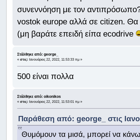
συνεννόηση με τον αντιπρόσωπο?
vostok europe αλλά σε citizen. Θα
(μη βαράτε επειδή είπα ecodrive
Στάλθηκε από: george_
«
στις:
Ιανουάριος 22, 2022, 11:53:33 πμ »
500 είναι πολλα
Στάλθηκε από: oikonikos
«
στις:
Ιανουάριος 22, 2022, 11:53:01 πμ »
Παράθεση από: george_ στις Ιανου
Θυμόμουν τα μισά, μπορεί να κάν