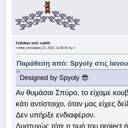
Στάλθηκε από: sub50
«
στις:
Ιανουάριος 22, 2022, 11:08:35 πμ »
Παράθεση από: Spyoly στις Ιανουά
Designed by Spyoly 😎
Αν θυμάσαι Σπύρο, το είχαμε κουβ
κάτι αντίστοιχο, όταν μας είχες δείξ
Δεν υπήρξε ενδιαφέρον.
Δυστυχώς τότε η τιμή του project