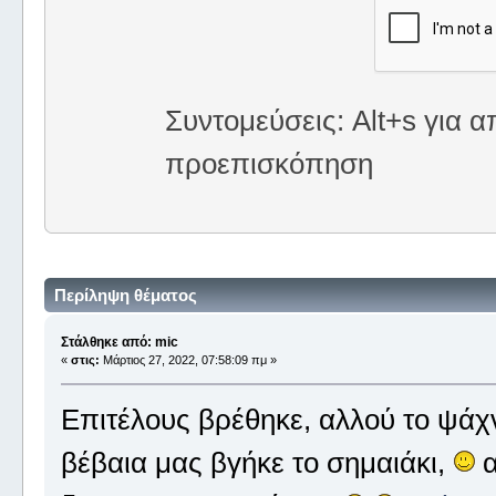
Συντομεύσεις: Alt+s για α
προεπισκόπηση
Περίληψη θέματος
Στάλθηκε από: mic
«
στις:
Μάρτιος 27, 2022, 07:58:09 πμ »
Επιτέλους βρέθηκε, αλλού το ψάχν
βέβαια μας βγήκε το σημαιάκι,
α