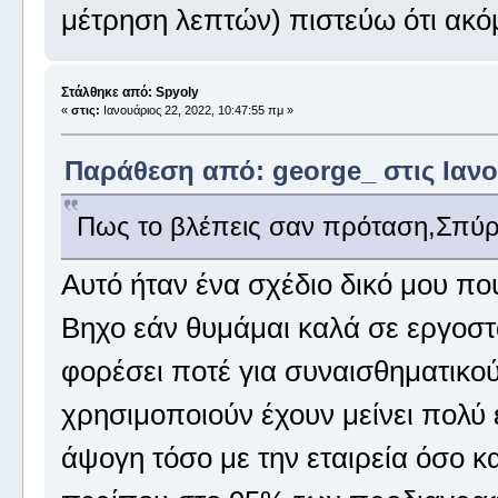
μέτρηση λεπτών) πιστεύω ότι ακό
Στάλθηκε από: Spyoly
«
στις:
Ιανουάριος 22, 2022, 10:47:55 πμ »
Παράθεση από: george_ στις Ιανου
Πως το βλέπεις σαν πρόταση,Σπύ
Αυτό ήταν ένα σχέδιο δικό μου πο
Βηχο εάν θυμάμαι καλά σε εργοστ
φορέσει ποτέ για συναισθηματικο
χρησιμοποιούν έχουν μείνει πολύ 
άψογη τόσο με την εταιρεία όσο κ