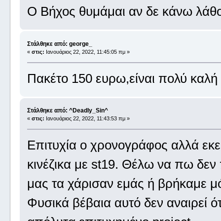
Ο Βήχος θυμάμαι αν δε κάνω λάθο
Στάλθηκε από: george_
«
στις:
Ιανουάριος 22, 2022, 11:45:05 πμ »
Πακέτο 150 ευρω,είναι πολύ καλή 
Στάλθηκε από: ^Deadly_Sin^
«
στις:
Ιανουάριος 22, 2022, 11:43:53 πμ »
Επιτυχία ο χρονογράφος αλλά εκεί
κινέζικα με st19. Θέλω να πω δεν 
μας τα χάρισαν εμάς ή βρήκαμε μό
Φυσικά βέβαια αυτό δεν αναιρεί ότ