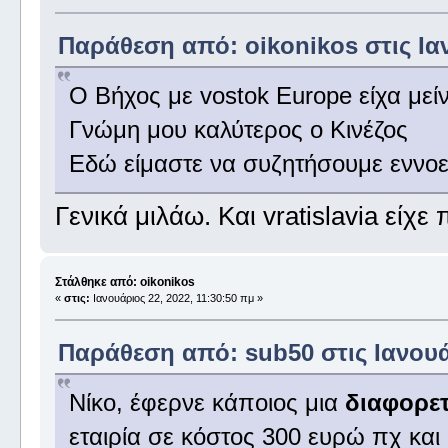
Παράθεση από: oikonikos στις Ιαν
Ο Βήχος με vostok Europe είχα μείν
Γνώμη μου καλύτερος ο Κινέζος
Εδώ είμαστε να συζητήσουμε εννοεί
Γενικά μιλάω. Και vratislavia είχε
Στάλθηκε από: oikonikos
«
στις:
Ιανουάριος 22, 2022, 11:30:50 πμ »
Παράθεση από: sub50 στις Ιανουάρ
Νίκο, έφερνε κάποιος μια
διαφορε
εταιρία σε κόστος 300 ευρώ πχ κα