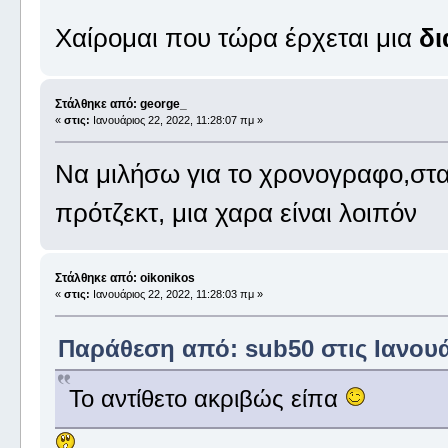
Χαίρομαι που τώρα έρχεται μια
δι
Στάλθηκε από: george_
«
στις:
Ιανουάριος 22, 2022, 11:28:07 πμ »
Να μιλήσω για το χρονογραφο,στ
πρότζεκτ, μια χαρα είναι λοιπόν
Στάλθηκε από: oikonikos
«
στις:
Ιανουάριος 22, 2022, 11:28:03 πμ »
Παράθεση από: sub50 στις Ιανουάρ
Το αντίθετο ακριβώς είπα