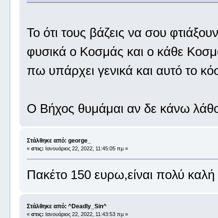
Το ότι τους βάζεις να σου φτιάξουν 
φυσικά ο Κοσμάς και ο κάθε Κοσμά
πω υπάρχει γενικά και αυτό το κό
Ο Βήχος θυμάμαι αν δε κάνω λάθο
Στάλθηκε από: george_
«
στις:
Ιανουάριος 22, 2022, 11:45:05 πμ »
Πακέτο 150 ευρω,είναι πολύ καλή 
Στάλθηκε από: ^Deadly_Sin^
«
στις:
Ιανουάριος 22, 2022, 11:43:53 πμ »