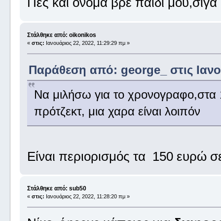
Πες και όνομα βρε παιδί μου,σιγα
Στάλθηκε από: oikonikos
«
στις:
Ιανουάριος 22, 2022, 11:29:29 πμ »
Παράθεση από: george_ στις Ιανου
Να μιλήσω για το χρονογραφο,στα
πρότζεκτ, μια χαρα είναι λοιπόν
Είναι περιορισμός τα 150 ευρώ σ
Στάλθηκε από: sub50
«
στις:
Ιανουάριος 22, 2022, 11:28:20 πμ »