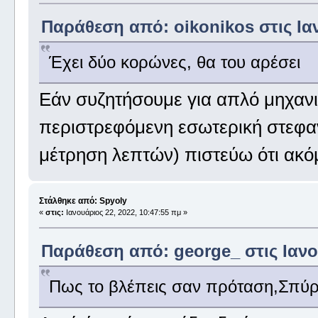
Παράθεση από: oikonikos στις Ιαν
Έχει δύο κορώνες, θα του αρέσει
Εάν συζητήσουμε για απλό μηχανι
περιστρεφόμενη εσωτερική στεφα
μέτρηση λεπτών) πιστεύω ότι ακό
Στάλθηκε από: Spyoly
«
στις:
Ιανουάριος 22, 2022, 10:47:55 πμ »
Παράθεση από: george_ στις Ιανου
Πως το βλέπεις σαν πρόταση,Σπύ