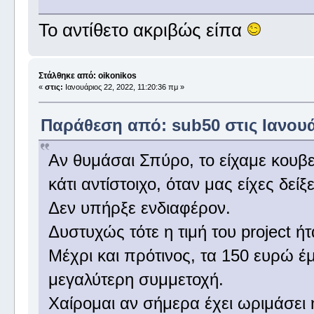
Το αντίθετο ακριβώς είπα
Στάλθηκε από: oikonikos
«
στις:
Ιανουάριος 22, 2022, 11:20:36 πμ »
Παράθεση από: sub50 στις Ιανουάρ
Αν θυμάσαι Σπύρο, το είχαμε κουβε
κάτι αντίστοιχο, όταν μας είχες δείξε
Δεν υπήρξε ενδιαφέρον.
Δυστυχώς τότε η τιμή του project 
Μέχρι και πρότινος, τα 150 ευρώ έ
μεγαλύτερη συμμετοχή.
Χαίρομαι αν σήμερα έχει ωριμάσει η