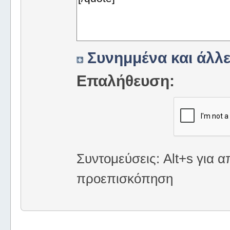
Συνημμένα και άλλε
Επαλήθευση:
Συντομεύσεις: Alt+s για α
προεπισκόπηση