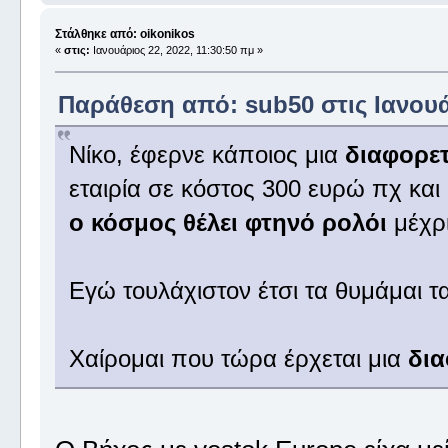
Στάλθηκε από: oikonikos
«
στις:
Ιανουάριος 22, 2022, 11:30:50 πμ »
Παράθεση από: sub50 στις Ιανουάρ
Νίκο, έφερνε κάποιος μια
διαφορε
εταιρία σε κόστος 300 ευρώ πχ κα
ο κόσμος θέλει φτηνό ρολόι
μέχρ
Εγώ τουλάχιστον έτσι τα θυμάμαι 
Χαίρομαι που τώρα έρχεται μια
δια