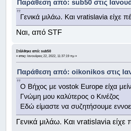
Παράθεση από: sub50 στις Ιανουάρ
Γενικά μιλάω. Και vratislavia είχε 
Ναι, από STF
Στάλθηκε από: sub50
«
στις:
Ιανουάριος 22, 2022, 11:37:19 πμ »
Παράθεση από: oikonikos στις Ιαν
Ο Βήχος με vostok Europe είχα μείν
Γνώμη μου καλύτερος ο Κινέζος
Εδώ είμαστε να συζητήσουμε εννοεί
Γενικά μιλάω. Και vratislavia είχε