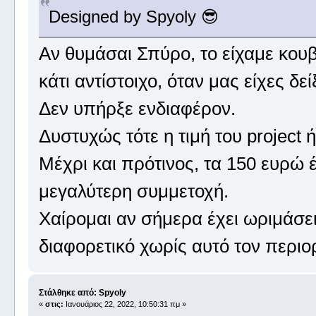
Designed by Spyoly 😎
Αν θυμάσαι Σπύρο, το είχαμε κουβ
κάτι αντίστοιχο, όταν μας είχες δείξ
Δεν υπήρξε ενδιαφέρον.
Δυστυχώς τότε η τιμή του project
Μέχρι και πρότινος, τα 150 ευρώ 
μεγαλύτερη συμμετοχή.
Χαίρομαι αν σήμερα έχει ωριμάσει
διαφορετικό χωρίς αυτό τον περιο
Στάλθηκε από: Spyoly
«
στις:
Ιανουάριος 22, 2022, 10:50:31 πμ »