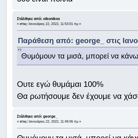
Στάλθηκε από: oikonikos
«
στις:
Ιανουάριος 22, 2022, 11:53:01 πμ »
Παράθεση από: george_ στις Ιανου
Θυμόμουν τα μισά, μπορεί να κάν
Ουτε εγώ θυμάμαι 100%
Θα ρωτήσουμε δεν έχουμε να χάσ
Στάλθηκε από: george_
«
στις:
Ιανουάριος 22, 2022, 11:49:06 πμ »
Θυμόμουν τα μισά, μπορεί να κά