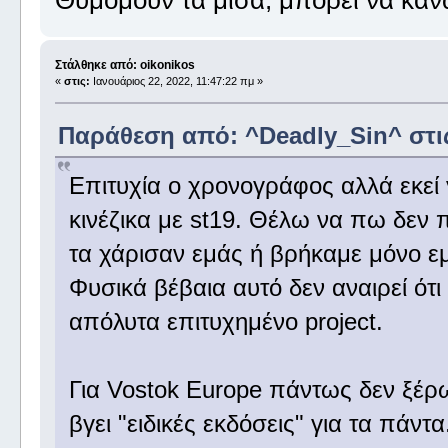
Στάλθηκε από: oikonikos
«
στις:
Ιανουάριος 22, 2022, 11:47:22 πμ »
Παράθεση από: ^Deadly_Sin^ στις 
Επιτυχία ο χρονογράφος αλλά εκεί 
κινέζικα με st19. Θέλω να πω δεν π
τα χάρισαν εμάς ή βρήκαμε μόνο εμε
Φυσικά βέβαια αυτό δεν αναιρεί ότι 
απόλυτα επιτυχημένο project.
Για Vostok Europe πάντως δεν ξέρ
βγει "ειδικές εκδόσεις" για τα πάν