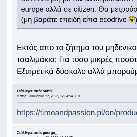
europe αλλά σε citizen. Θα μετρού
(μη βαράτε επειδή είπα ecodrive
Εκτός από το ζήτημα του μηδενικο
τσαλιμάκια; Για τόσο μικρές ποσότ
Εξαιρετικά δύσκολο αλλά μπορού
Στάλθηκε από: sub50
«
στις:
Ιανουάριος 22, 2022, 12:04:54 μμ »
https://timeandpassion.pl/en/produc
Στάλθηκε από: george_