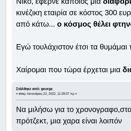
Νίκο, έφερνε κάποιος μια
διαφορ
κινέζικη εταιρία σε κόστος 300 ε
από κάτω...
ο κόσμος θέλει φτη
Εγώ τουλάχιστον έτσι τα θυμάμαι
Χαίρομαι που τώρα έρχεται μια
δι
Στάλθηκε από: george_
«
στις:
Ιανουάριος 22, 2022, 11:28:07 πμ »
Να μιλήσω για το χρονογραφο,στ
πρότζεκτ, μια χαρα είναι λοιπόν