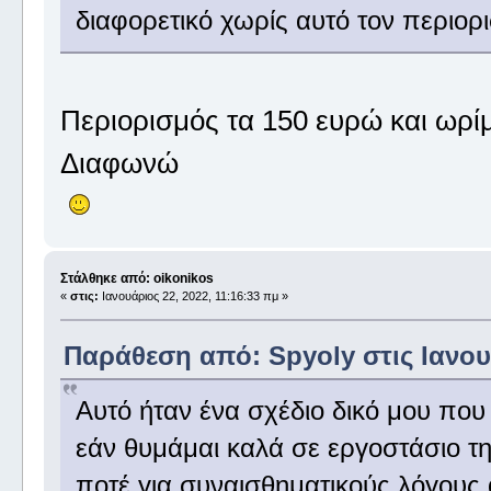
διαφορετικό χωρίς αυτό τον περιορ
Περιορισμός τα 150 ευρώ και ωρί
Διαφωνώ
Στάλθηκε από: oikonikos
«
στις:
Ιανουάριος 22, 2022, 11:16:33 πμ »
Παράθεση από: Spyoly στις Ιανουά
Αυτό ήταν ένα σχέδιο δικό μου που
εάν θυμάμαι καλά σε εργοστάσιο τ
ποτέ για συναισθηματικούς λόγους