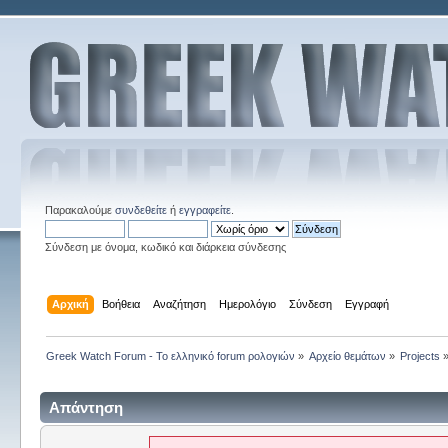
Παρακαλούμε
συνδεθείτε
ή
εγγραφείτε
.
Σύνδεση με όνομα, κωδικό και διάρκεια σύνδεσης
Αρχική
Βοήθεια
Αναζήτηση
Ημερολόγιο
Σύνδεση
Εγγραφή
Greek Watch Forum - Το ελληνικό forum ρολογιών
»
Αρχείο θεμάτων
»
Projects
Απάντηση