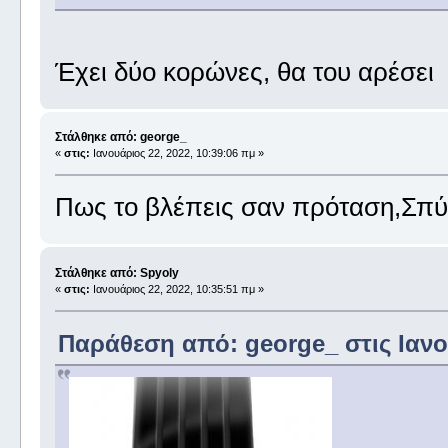
Έχει δύο κορώνες, θα του αρέσει
Στάλθηκε από: george_
«
στις:
Ιανουάριος 22, 2022, 10:39:06 πμ »
Πως το βλέπεις σαν πρόταση,Σπ
Στάλθηκε από: Spyoly
«
στις:
Ιανουάριος 22, 2022, 10:35:51 πμ »
Παράθεση από: george_ στις Ιανου