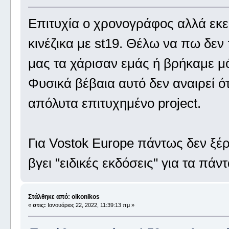
Επιτυχία ο χρονογράφος αλλά εκεί
κινέζικα με st19. Θέλω να πω δεν 
μας τα χάρισαν εμάς ή βρήκαμε μό
Φυσικά βέβαια αυτό δεν αναιρεί ότ
απόλυτα επιτυχημένο project.
Για Vostok Europe πάντως δεν ξέ
βγει "ειδικές εκδόσεις" για τα πά
Στάλθηκε από: oikonikos
«
στις:
Ιανουάριος 22, 2022, 11:39:13 πμ »