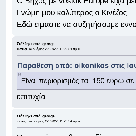
Ο Βήχος με vostok Europe είχα μεί
Γνώμη μου καλύτερος ο Κινέζος
Εδώ είμαστε να συζητήσουμε εννο
Στάλθηκε από: george_
«
στις:
Ιανουάριος 22, 2022, 11:29:54 πμ »
Παράθεση από: oikonikos στις Ιαν
Είναι περιορισμός τα 150 ευρώ σε
επιτυχία
Στάλθηκε από: george_
«
στις:
Ιανουάριος 22, 2022, 11:29:34 πμ »