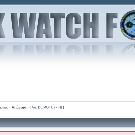
ρειες
»
Απάντηση (
Απ: DE MOTU (FIN)
)