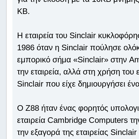
KB.
Η εταιρεία του Sinclair κυκλοφόρ
1986 όταν η Sinclair πούλησε ολό
εμπορικό σήμα «Sinclair» στην A
την εταιρεία, αλλά στη χρήση του
Sinclair που είχε δημιουργήσει έ
Ο Z88 ήταν ένας φορητός υπολογ
εταιρεία Cambridge Computers την 
την εξαγορά της εταιρείας Sinclai