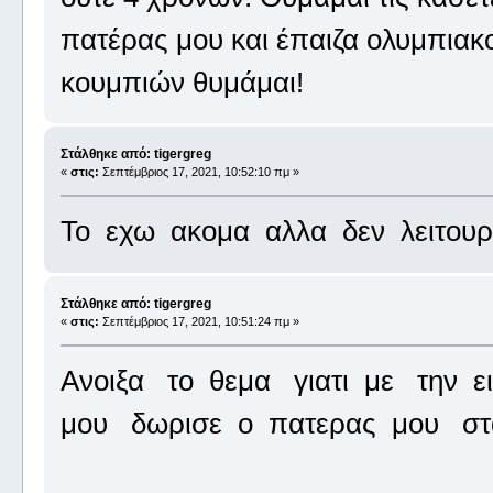
πατέρας μου και έπαιζα ολυμπιακ
κουμπιών θυμάμαι!
Στάλθηκε από: tigergreg
«
στις:
Σεπτέμβριος 17, 2021, 10:52:10 πμ »
Το εχω ακομα αλλα δεν λειτουργ
Στάλθηκε από: tigergreg
«
στις:
Σεπτέμβριος 17, 2021, 10:51:24 πμ »
Ανοιξα το θεμα γιατι με την 
μου δωρισε ο πατερας μου στ