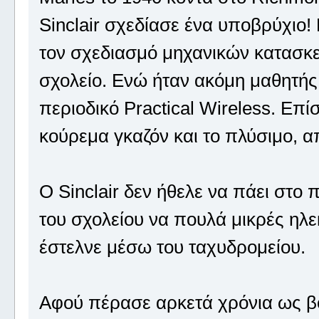
Sinclair σχεδίασε ένα υποβρύχιο! 
τον σχεδιασμό μηχανικών κατασκευ
σχολείο. Ενώ ήταν ακόμη μαθητής
περιοδικό Practical Wireless. Επί
κούρεμα γκαζόν και το πλύσιμο, α
Ο Sinclair δεν ήθελε να πάει στο 
του σχολείου να πουλά μικρές ηλε
έστελνε μέσω του ταχυδρομείου.
Αφού πέρασε αρκετά χρόνια ως β