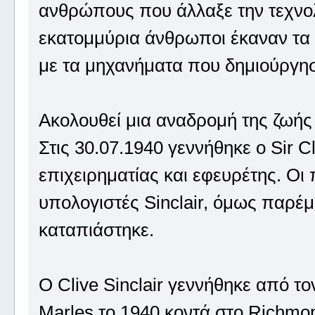
ανθρώπους που άλλαξε την τεχνολ
εκατομμύρια άνθρωποι έκαναν τα
με τα μηχανήματα που δημιούργη
Ακολουθεί μια αναδρομή της ζωής 
Στις 30.07.1940 γεννήθηκε ο Sir Cl
επιχειρηματίας και εφευρέτης. Οι
υπολογιστές Sinclair, όμως παρέμε
καταπιάστηκε.
Ο Clive Sinclair γεννήθηκε από τον
Marles το 1940 κοντά στο Richmond