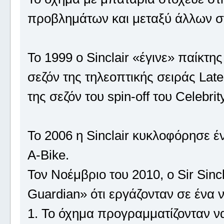
προβλημάτων και μεταξύ άλλων σ
Το 1999 ο Sinclair «έγινε» παίκτη
σεζόν της τηλεοπτικής σειράς Late
της σεζόν του spin-off του Celebrit
Το 2006 η Sinclair κυκλοφόρησε 
A-Bike.
Τον Νοέμβριο του 2010, ο Sir Sinc
Guardian» ότι εργάζονταν σε ένα 
1. Το όχημα προγραμματίζονταν να