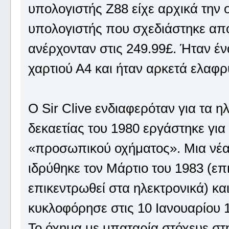
υπολογιστής Z88 είχε αρχικά την ο
υπολογιστής που σχεδιάστηκε από τ
ανέρχονταν στις 249.99£. Ήταν έ
χαρτιού Α4 και ήταν αρκετά ελαφρ
Ο Sir Clive ενδιαφερόταν για τα η
δεκαετίας του 1980 εργάστηκε για
«προσωπικού οχήματος». Μια νέα ετ
ιδρύθηκε τον Μάρτιο του 1983 (επ
επικεντρωθεί στα ηλεκτρονικά) και
κυκλοφόρησε στις 10 Ιανουαρίου 
Το όχημα με μπαταρία στόχευε στ