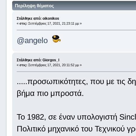
Περίληψη θέματος
Στάλθηκε από: oikonikos
«
στις:
Σεπτέμβριος 17, 2021, 21:23:11 μμ »
@angelo
Στάλθηκε από: Giorgos_I
«
στις:
Σεπτέμβριος 17, 2021, 20:11:52 μμ »
.....προσωπικότητες, που με τις δ
βήμα πιο μπροστά.
Το 1982, σε έναν υπολογιστή Sinc
Πολιτικό μηχανικό του Τεχνικού 