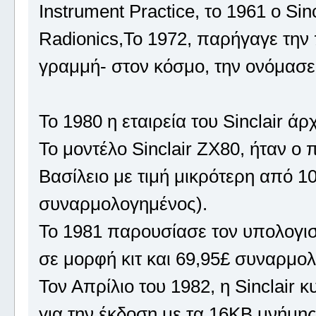
Instrument Practice, το 1961 ο Sinc
Radionics,Το 1972, παρήγαγε την
γραμμή- στον κόσμο, την ονόμασε 
Το 1980 η εταιρεία του Sinclair ά
Το μοντέλο Sinclair ZX80, ήταν 
Βασίλειο με τιμή μικρότερη από 10
συναρμολογημένος).
Το 1981 παρουσίασε τον υπολογιστ
σε μορφή κιτ και 69,95£ συναρμο
Τον Απρίλιο του 1982, η Sinclair 
για την έκδοση με τα 16KB μνήμης