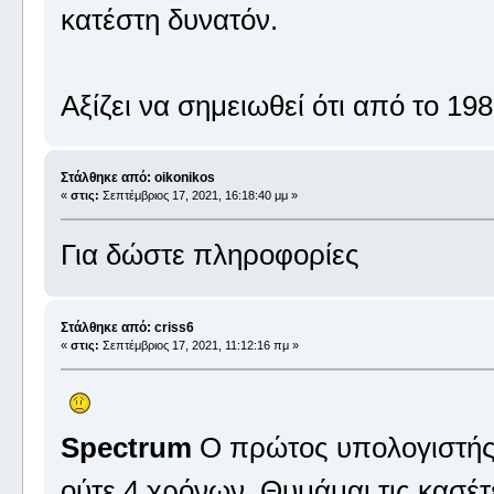
κατέστη δυνατόν.
Αξίζει να σημειωθεί ότι από το 198
Στάλθηκε από: oikonikos
«
στις:
Σεπτέμβριος 17, 2021, 16:18:40 μμ »
Για δώστε πληροφορίες
Στάλθηκε από: criss6
«
στις:
Σεπτέμβριος 17, 2021, 11:12:16 πμ »
Spectrum
Ο πρώτος υπολογιστής 
ούτε 4 χρόνων. Θυμάμαι τις κασέτ