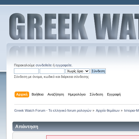
Παρακαλούμε
συνδεθείτε
ή
εγγραφείτε
.
Σύνδεση με όνομα, κωδικό και διάρκεια σύνδεσης
Αρχική
Βοήθεια
Αναζήτηση
Ημερολόγιο
Σύνδεση
Εγγραφή
Greek Watch Forum - Το ελληνικό forum ρολογιών
»
Αρχείο θεμάτων
»
Ιστορια-Μ
Απάντηση