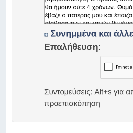
Συνημμένα και άλλε
Επαλήθευση:
Συντομεύσεις: Alt+s για α
προεπισκόπηση