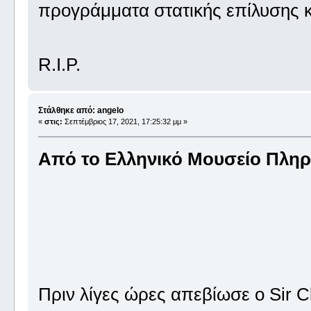
προγράμματα στατικής επίλυσης κ
R.I.P.
Στάλθηκε από: angelo
«
στις:
Σεπτέμβριος 17, 2021, 17:25:32 μμ »
Από το Ελληνικό Μουσείο Πλη
Πριν λίγες ώρες απεβίωσε ο Sir Cl