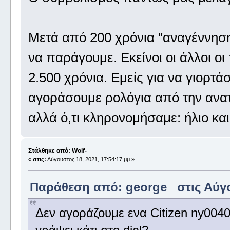
Μετά από 200 χρόνια "αναγέννησης
να παράγουμε. Εκείνοι οι άλλοι οι
2.500 χρόνια. Eμείς για να γιορτ
αγοράσουμε ρολόγια από την ανατ
αλλά ό,τι κληρονομήσαμε: ήλιο κα
Στάλθηκε από: Wolf-
«
στις:
Αύγουστος 18, 2021, 17:54:17 μμ »
Παράθεση από: george_ στις Αύγο
Δεν αγοράζουμε ενα Citizen ny0040