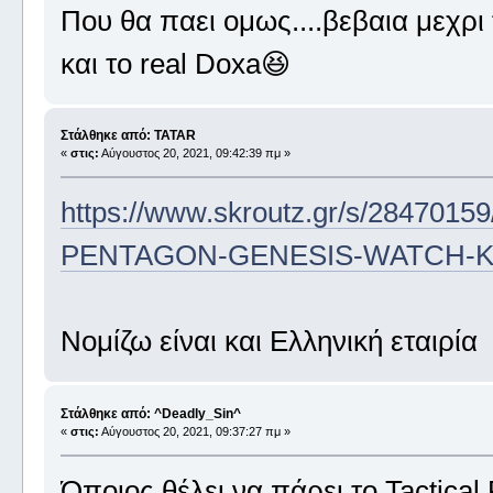
Που θα παει ομως....βεβαια μεχρι 
και το real Doxa😆
Στάλθηκε από: TATAR
«
στις:
Αύγουστος 20, 2021, 09:42:39 πμ »
https://www.skroutz.gr/s/2
PENTAGON-GENESIS-WATCH-K30
Νομίζω είναι και Ελληνική εταιρία
Στάλθηκε από: ^Deadly_Sin^
«
στις:
Αύγουστος 20, 2021, 09:37:27 πμ »
Όποιος θέλει να πάρει το Tactical 