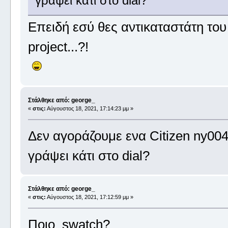
γράψει κάτι στο dial?
Επειδή εσύ θες αντικαταστάτη του
project...?!
Στάλθηκε από: george_
«
στις:
Αύγουστος 18, 2021, 17:14:23 μμ »
Δεν αγοράζουμε ενα Citizen ny004
γράψει κάτι στο dial?
Στάλθηκε από: george_
«
στις:
Αύγουστος 18, 2021, 17:12:59 μμ »
Ποιο swatch?