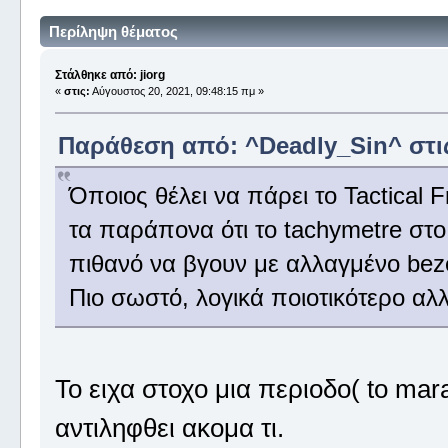
Περίληψη θέματος
Στάλθηκε από: jiorg
«
στις:
Αύγουστος 20, 2021, 09:48:15 πμ »
Παράθεση από: ^Deadly_Sin^ στις
Όποιος θέλει να πάρει το Tactical F
τα παράπονα ότι το tachymetre στο
πιθανό να βγουν με αλλαγμένο beze
Πιο σωστό, λογικά ποιοτικότερο αλ
Το ειχα στοχο μια περιοδο( to mar
αντιληφθει ακομα τι.