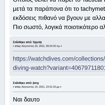
μετά τα παράπονα ότι το tachymet
εκδόσεις πιθανό να βγουν με αλλα
Πιο σωστό, λογικά ποιοτικότερο α
Στάλθηκε από: Spyoly
«
στις:
Αύγουστος 20, 2021, 09:24:33 πμ »
https://watchdives.com/collections/
diving-watch?variant=4067971180
Στάλθηκε από: jiorg
«
στις:
Αύγουστος 19, 2021, 23:31:33 μμ »
Ναι δαυτο