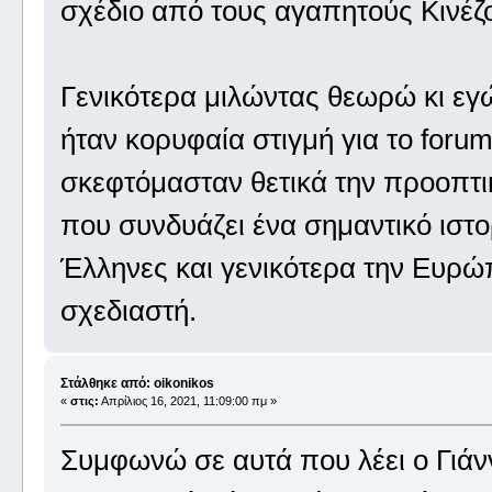
σχέδιο από τους αγαπητούς Κινέζ
Γενικότερα μιλώντας θεωρώ κι εγώ
ήταν κορυφαία στιγμή για το forum
σκεφτόμασταν θετικά την προοπτικ
που συνδυάζει ένα σημαντικό ιστο
Έλληνες και γενικότερα την Ευρώ
σχεδιαστή.
Στάλθηκε από: oikonikos
«
στις:
Απρίλιος 16, 2021, 11:09:00 πμ »
Συμφωνώ σε αυτά που λέει ο Γιάνν