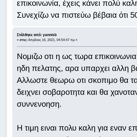
επικοινωνία, έχεις κάνει πολύ καλ
Συνεχίζω να πιστεύω βέβαια ότι 5
Στάλθηκε από: yannisb
«
στις:
Απρίλιος 16, 2021, 04:54:47 πμ »
Νομιζω οτι η ως τωρα επικοινωνια 
ηδη πελατης, αρα υπαρχει αλλη 
Αλλωστε θεωρω οτι σκοπιμο θα ταν
δειχνει σοβαροτητα και θα χανοτ
συννενοηση.
Η τιμη ειναι πολυ καλη για εναν επ