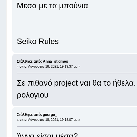
Μεσα με τα μπούνια
Seiko Rules
Στάλθηκε από: Anna_stigmes
«
στις:
Αύγουστος 18, 2021, 19:19:37 μμ »
Σε πιθανό project ναι θα το ήθελα
ρολογιου
Στάλθηκε από: george_
«
στις:
Αύγουστος 18, 2021, 19:18:07 μμ »
Άννα,είσαι μέσα?