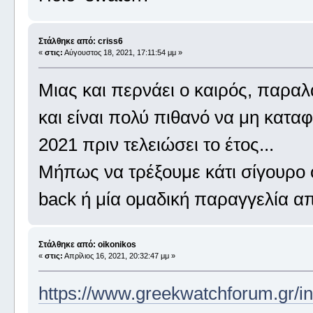
Στάλθηκε από: criss6
«
στις:
Αύγουστος 18, 2021, 17:11:54 μμ »
Μιας και περνάει ο καιρός, παραλ
και είναι πολύ πιθανό να μη κατα
2021 πριν τελειώσει το έτος...
Μήπως να τρέξουμε κάτι σίγουρο 
back ή μία ομαδική παραγγελία α
Στάλθηκε από: oikonikos
«
στις:
Απρίλιος 16, 2021, 20:32:47 μμ »
https://www.greekwatchforum.gr/i