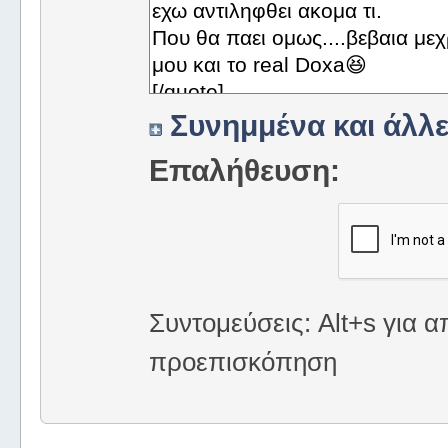
Συνημμένα και άλλε
Επαλήθευση:
Συντομεύσεις: Alt+s για α
προεπισκόπηση