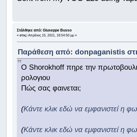
Στάλθηκε από: Giuseppe Busso
«
στις:
Απρίλιος 15, 2021, 18:54:50 μμ »
Παράθεση από: donpaganistis στις
O Shorokhoff πηρε την πρωτοβουλια
ρολογιου
Πώς σας φαινεται;
(
Κάντε κλικ εδώ να εμφανιστεί η φ
(
Κάντε κλικ εδώ να εμφανιστεί η φ