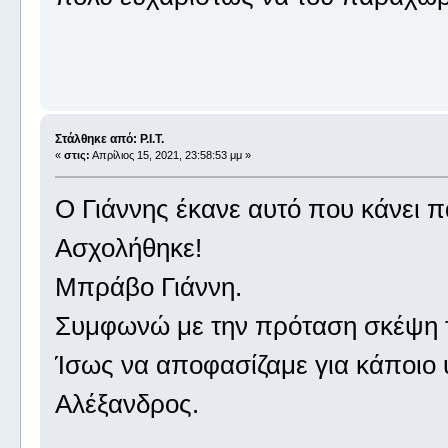
Στάλθηκε από: P.I.T.
«
στις:
Απρίλιος 15, 2021, 23:58:53 μμ »
Ο Γιάννης έκανε αυτό που κάνει π
Ασχολήθηκε!
Μπράβο Γιάννη.
Συμφωνώ με την πρόταση σκέψη τ
Ίσως να αποφασίζαμε για κάποιο υ
Αλέξανδρος.