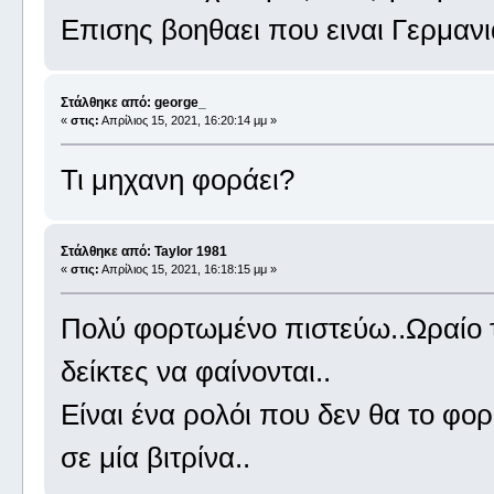
Επισης βοηθαει που ειναι Γερμανι
Στάλθηκε από: george_
«
στις:
Απρίλιος 15, 2021, 16:20:14 μμ »
Τι μηχανη φοράει?
Στάλθηκε από: Taylor 1981
«
στις:
Απρίλιος 15, 2021, 16:18:15 μμ »
Πολύ φορτωμένο πιστεύω..Ωραίο 
δείκτες να φαίνονται..
Είναι ένα ρολόι που δεν θα το φορ
σε μία βιτρίνα..