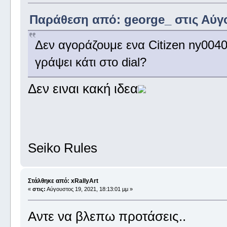
Παράθεση από: george_ στις Αύγο
Δεν αγοράζουμε ενα Citizen ny0040
γράψει κάτι στο dial?
Δεν ειναι κακή ιδεα
Seiko Rules
Στάλθηκε από: xRallyArt
«
στις:
Αύγουστος 19, 2021, 18:13:01 μμ »
Αντε να βλεπω προτάσεις..