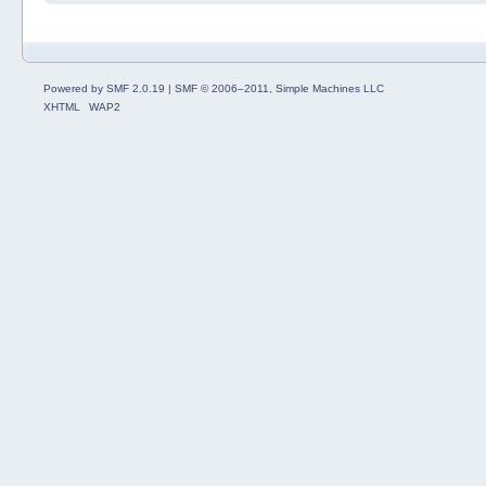
Powered by SMF 2.0.19
|
SMF © 2006–2011, Simple Machines LLC
XHTML
WAP2