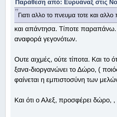
Παράθεση από: Ευρυάναξ στις Νοέ
Γιατι αλλο το πνευμα τοτε και αλλο 
και απάντησα. Τίποτε παραπάνω.
αναφορά γεγονότων.
Ουτε αιχμές, ούτε τίποτα. Και το 
ξανα-διοργανώνει το Δώρο, ( ποιός
φαίνεται η εμπιστοσύνη των μελών,
Και ότι ο Αλεξ, προσφέρει δώρο, , 