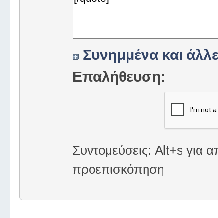
Συνημμένα και άλλε
Επαλήθευση:
Συντομεύσεις: Alt+s για α
προεπισκόπηση