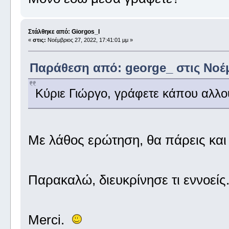
Στάλθηκε από: Giorgos_I
«
στις:
Νοέμβριος 27, 2022, 17:41:01 μμ »
Παράθεση από: george_ στις Νοέμβ
Κύριε Γιώργο, γράφετε κάπου αλλο
Με λάθος ερώτηση, θα πάρεις κα
Παρακαλώ, διευκρίνησε τι εννοείς
Merci.