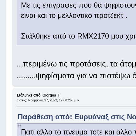
Με τις επιγραφες που θα ψηφιστου
ειναι και το μελλοντικο προτζεκτ .
Στάλθηκε από το RMX2170 μου χρη
...περιμένω τις προτάσεις, τα άτο
.........ψηφίσματα για να πιστέψω ό
Στάλθηκε από: Giorgos_I
«
στις:
Νοέμβριος 27, 2022, 17:00:26 μμ »
Παράθεση από: Ευρυάναξ στις Νοέ
Γιατι αλλο το πνευμα τοτε και αλλο 