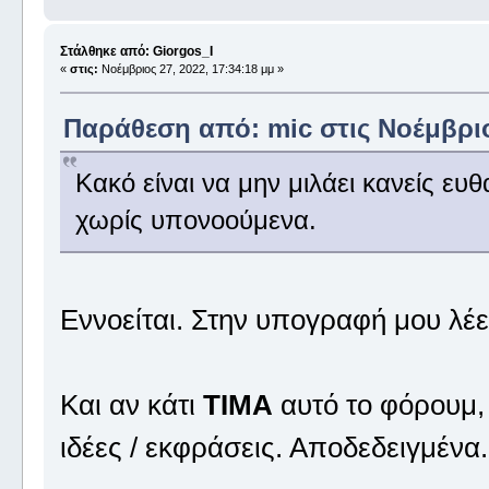
Στάλθηκε από: Giorgos_I
«
στις:
Νοέμβριος 27, 2022, 17:34:18 μμ »
Παράθεση από: mic στις Νοέμβριος
Κακό είναι να μην μιλάει κανείς ευθ
χωρίς υπονοούμενα.
Εννοείται. Στην υπογραφή μου λέ
Και αν κάτι
ΤΙΜΑ
αυτό το φόρουμ, 
ιδέες / εκφράσεις. Αποδεδειγμένα.