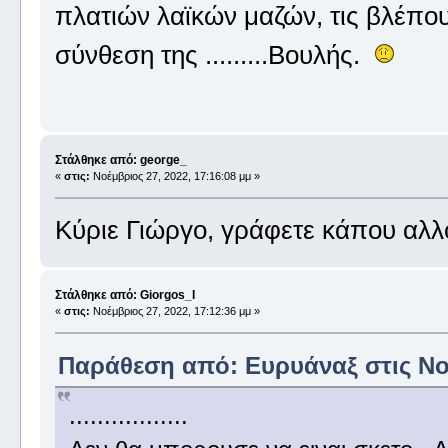
πλατιών λαϊκών μαζών, τις βλέπου
σύνθεση της .........Βουλής.
Στάλθηκε από: george_
«
στις:
Νοέμβριος 27, 2022, 17:16:08 μμ »
Κύριε Γιώργο, γράφετε κάπου αλλ
Στάλθηκε από: Giorgos_I
«
στις:
Νοέμβριος 27, 2022, 17:12:36 μμ »
Παράθεση από: Ευρυάναξ στις Νοέ
.................