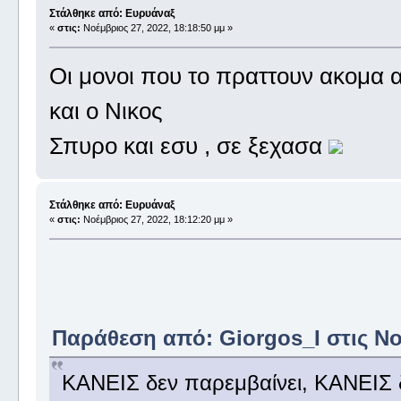
Στάλθηκε από: Ευρυάναξ
«
στις:
Νοέμβριος 27, 2022, 18:18:50 μμ »
Οι μονοι που το πραττουν ακομα 
και ο Νικος
Σπυρο και εσυ , σε ξεχασα
Στάλθηκε από: Ευρυάναξ
«
στις:
Νοέμβριος 27, 2022, 18:12:20 μμ »
Παράθεση από: Giorgos_I στις Νοέ
ΚΑΝΕΙΣ δεν παρεμβαίνει, ΚΑΝΕΙΣ δ