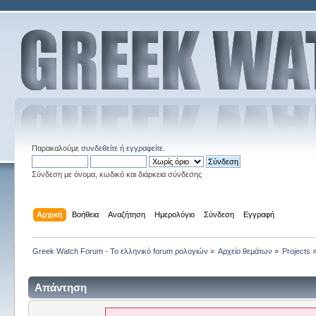
Παρακαλούμε
συνδεθείτε
ή
εγγραφείτε
.
Σύνδεση με όνομα, κωδικό και διάρκεια σύνδεσης
Αρχική
Βοήθεια
Αναζήτηση
Ημερολόγιο
Σύνδεση
Εγγραφή
Greek Watch Forum - Το ελληνικό forum ρολογιών
»
Αρχείο θεμάτων
»
Projects
Απάντηση