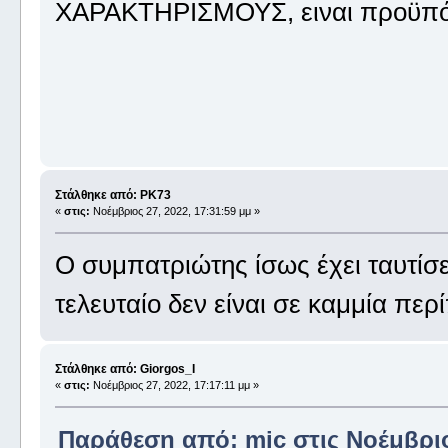
ΧΑΡΑΚΤΗΡΙΣΜΟΥΣ, ειναι προϋπόθ
Στάλθηκε από: PK73
«
στις:
Νοέμβριος 27, 2022, 17:31:59 μμ »
Ο συμπατριώτης ίσως έχει ταυτίσει
τελευταίο δεν είναι σε καμμία πε
Στάλθηκε από: Giorgos_I
«
στις:
Νοέμβριος 27, 2022, 17:17:11 μμ »
Παράθεση από: mic στις Νοέμβριος