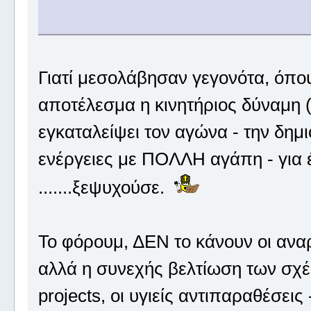
Γιατί μεσολάβησαν γεγονότα, όπο
αποτέλεσμα η κινητήριος δύναμη (
εγκαταλείψει τον αγώνα - την δημι
ενέργειες με ΠΟΛΛΗ αγάπη - για
.......ξεψυχούσε.
Το φόρουμ, ΔΕΝ το κάνουν οι ανα
αλλά η συνεχής βελτίωση των σχέ
projects, οι υγιείς αντιπαραθέσει