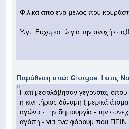
Φιλικά από ενα μέλος που κουράστ
Υ.γ. Ευχαριστώ για την ανοχή σας!!
Παράθεση από: Giorgos_I στις Νοέ
Γιατί μεσολάβησαν γεγονότα, όπου
η κινητήριος δύναμη ( μερικά άτομα
αγώνα - την δημιουργία - την συνε
αγάπη - για ένα φόρουμ που ΠΡΙΝ α