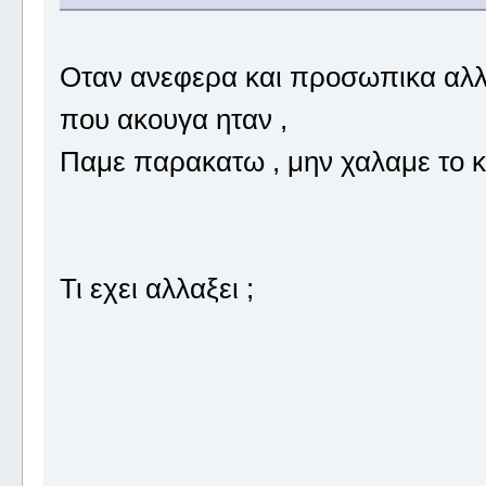
Οταν ανεφερα και προσωπικα αλλα
που ακουγα ηταν ,
Παμε παρακατω , μην χαλαμε το κ
Τι εχει αλλαξει ;