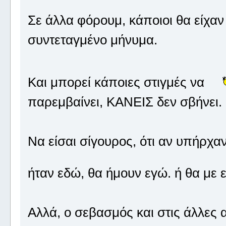
Σε άλλα φόρουμ, κάποιοι θα είχαν π
συντεταγμένο μήνυμα.
Και μπορεί κάποιες στιγμές να
παρεμβαίνει, ΚΑΝΕΙΣ δεν σβήνει.
Να είσαι σίγουρος, ότι αν υπήρχ
ήταν εδώ, θα ήμουν εγώ. ή θα με 
Αλλά, ο σεβασμός και στις άλλε