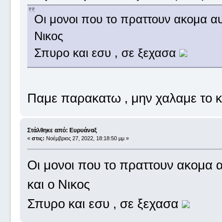
Οι μονοι που το πραττουν ακομα αυ
Νικος
Σπυρο και εσυ , σε ξεχασα
Παμε παρακατω , μην χαλαμε το κ
Στάλθηκε από: Ευρυάναξ
«
στις:
Νοέμβριος 27, 2022, 18:18:50 μμ »
Οι μονοι που το πραττουν ακομα 
και ο Νικος
Σπυρο και εσυ , σε ξεχασα