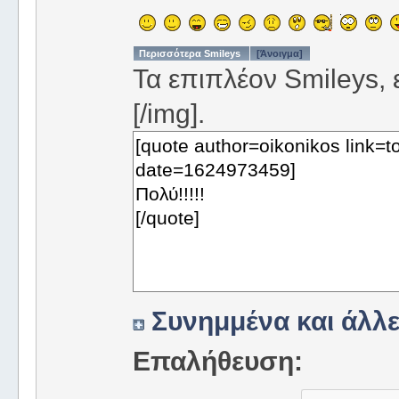
Περισσότερα Smileys
[Άνοιγμα]
Τα επιπλέον Smileys, ε
[/img].
Συνημμένα και άλλε
Επαλήθευση: