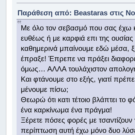
Παράθεση από: Beastaras στις Νοέ
Με όλο τον σεβασμό που σας έχω κύ
ευθέως ή με καρφιά επι της ουσία
καθημερινά μπαίνουμε εδώ μέσα, ξέ
έπραξε! Έπρεπε να πράξει διαφορετ
όμως… ΑΛΛΑ τουλάχιστον απολογήθη
Και φτάνουμε στο εξής, γιατί πρέπει
μένουμε πίσω;
Θεωρώ ότι κατι τέτοιο βλάπτει το 
ένα καρκίνωμα ένα πράγμα!
Ξέρετε πόσες φορές με τσαντίζουν 
περίπτωση αυτή έχω μόνο δυο λύσ