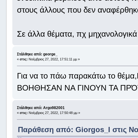
στους άλλους που δεν αναφέρθηκ
Σε άλλα θέματα, πχ μηχανολογικά 
Στάλθηκε από: george_
«
στις:
Νοέμβριος 27, 2022, 17:51:11 μμ »
Για να το πάω παρακάτω το θ
ΒΟΗΘΗΣΑΝ ΝΑ ΓΙΝΟΥΝ ΤΑ ΠΡΌΤ
Στάλθηκε από: Argo982001
«
στις:
Νοέμβριος 27, 2022, 17:50:48 μμ »
Παράθεση από: Giorgos_I στις Νοέ