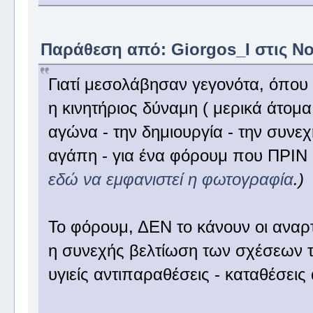
Παράθεση από: Giorgos_I στις Νοέ
Γιατί μεσολάβησαν γεγονότα, όπου
η κινητήριος δύναμη ( μερικά άτομα
αγώνα - την δημιουργία - την συνε
αγάπη - για ένα φόρουμ που ΠΡΙΝ α
εδώ να εμφανιστεί η φωτογραφία
.)
Το φόρουμ, ΔΕΝ το κάνουν οι αναρ
η συνεχής βελτίωση των σχέσεων τω
υγιείς αντιπαραθέσεις - καταθέσει