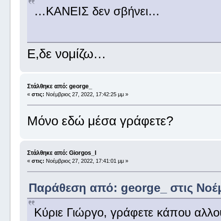
…ΚΑΝΕΙΣ δεν σβήνει…
Ε,δε νομίζω…
Στάλθηκε από: george_
«
στις:
Νοέμβριος 27, 2022, 17:42:25 μμ »
Μόνο εδώ μέσα γράφετε?
Στάλθηκε από: Giorgos_I
«
στις:
Νοέμβριος 27, 2022, 17:41:01 μμ »
Παράθεση από: george_ στις Νοέμβ
Κύριε Γιώργο, γράφετε κάπου αλλο