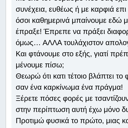
συνέχεια, ευθέως ή με καρφιά επ
όσοι καθημερινά μπαίνουμε εδώ μέ
έπραξε! Έπρεπε να πράξει διαφορε
όμως… ΑΛΛΑ τουλάχιστον απολογήθ
Και φτάνουμε στο εξής, γιατί πρέπε
μένουμε πίσω;
Θεωρώ ότι κατι τέτοιο βλάπτει το
σαν ένα καρκίνωμα ένα πράγμα!
Ξέρετε πόσες φορές με τσαντίζουν
στην περίπτωση αυτή έχω μόνο δ
Προτιμώ φυσικά το πρώτο, μιας κ