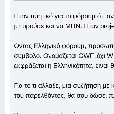
Ηταν τιμητικό για το φόρουμ ότι α
μπορούσε και να ΜΗΝ. Ηταν proje
Οντας Ελληνικό φόρουμ, προσωπικ
σύμβολο. Ονομάζεται GWF, όχι WF
εκφράζεται η Ελληνικότητα, ειναι θ
Για το τι άλλαξε, μια συζήτηση μ
του παρελθόντος, θα σου δώσει π