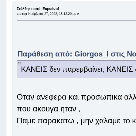
Στάλθηκε από: Ευρυάναξ
«
στις:
Νοέμβριος 27, 2022, 18:12:20 μμ »
Παράθεση από: Giorgos_I στις Νοέ
ΚΑΝΕΙΣ δεν παρεμβαίνει, ΚΑΝΕΙΣ δ
Οταν ανεφερα και προσωπικα αλλα
που ακουγα ηταν ,
Παμε παρακατω , μην χαλαμε το κ