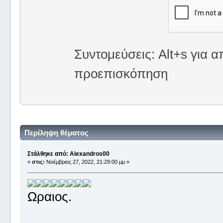
Συντομεύσεις: Alt+s για α
προεπισκόπηση
Περίληψη θέματος
Στάλθηκε από: Alexandros00
«
στις:
Νοέμβριος 27, 2022, 21:29:00 μμ »
Ωραιος.