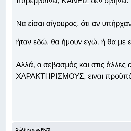
παρεμβαίνει, ΚΑΝΕΙΣ δεν σβήνει.
Να είσαι σίγουρος, ότι αν υπήρχ
ήταν εδώ, θα ήμουν εγώ. ή θα με 
Αλλά, ο σεβασμός και στις άλλε
ΧΑΡΑΚΤΗΡΙΣΜΟΥΣ, ειναι προϋπόθ
Στάλθηκε από: PK73