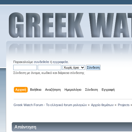
Παρακαλούμε
συνδεθείτε
ή
εγγραφείτε
.
Σύνδεση με όνομα, κωδικό και διάρκεια σύνδεσης
Αρχική
Βοήθεια
Αναζήτηση
Ημερολόγιο
Σύνδεση
Εγγραφή
Greek Watch Forum - Το ελληνικό forum ρολογιών
»
Αρχείο θεμάτων
»
Projects
Απάντηση