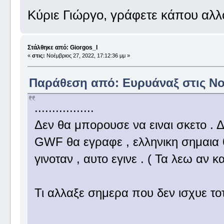
Κύριε Γιώργο, γράφετε κάπου αλλ
Στάλθηκε από: Giorgos_I
«
στις:
Νοέμβριος 27, 2022, 17:12:36 μμ »
Παράθεση από: Ευρυάναξ στις Νοέ
.................
Δεν θα μπορουσε να ειναι σκετο . Δ
GWF θα εγραφε , ελληνικη σημαια θα
γινοταν , αυτο εγινε . ( Τα λεω αν κ
Τι αλλαξε σημερα που δεν ισχυε τοτ