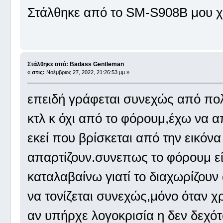
Στάλθηκε από το SM-S908B μου χ
Στάλθηκε από: Badass Gentleman
«
στις:
Νοέμβριος 27, 2022, 21:26:53 μμ »
επειδή γράφεται συνεχώς από πολ
κτλ κ όχι από το φόρουμ,έχω να α
εκεί που βρίσκεται από την εικόνα
απαρτίζουν.συνεπως το φόρουμ είν
καταλαβαίνω γιατί το διαχωρίζουν
να τονίζεται συνεχώς,μόνο όταν χρ
αν υπήρχε λογοκρισία η δεν δεχό