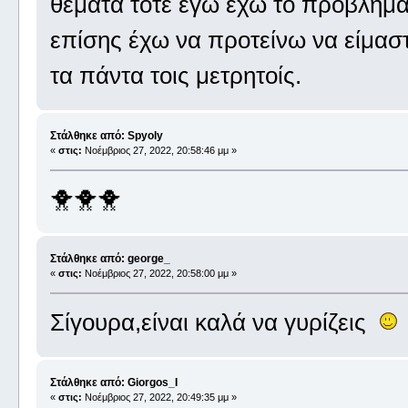
θεματα τοτε εγω εχω το πρόβλημα
επίσης έχω να προτείνω να είμαστ
τα πάντα τοις μετρητοίς.
Στάλθηκε από: Spyoly
«
στις:
Νοέμβριος 27, 2022, 20:58:46 μμ »
🐥🐥🐥
Στάλθηκε από: george_
«
στις:
Νοέμβριος 27, 2022, 20:58:00 μμ »
Σίγουρα,είναι καλά να γυρίζεις
Στάλθηκε από: Giorgos_I
«
στις:
Νοέμβριος 27, 2022, 20:49:35 μμ »