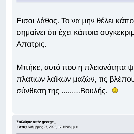
Εισαι λάθος. Το να μην θέλει κάπο
σημαίνει ότι έχει κάποια συγκεκριμ
Απατρις.
Μπήκε, αυτό που η πλειονότητα ψήφισ
πλατιών λαϊκών μαζών, τις βλέπου
σύνθεση της .........Βουλής.
Στάλθηκε από: george_
«
στις:
Νοέμβριος 27, 2022, 17:16:08 μμ »