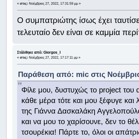
«
στις:
Νοέμβριος 27, 2022, 17:31:59 μμ »
Ο συμπατριώτης ίσως έχει ταυτίσει
τελευταίο δεν είναι σε καμμία πε
Στάλθηκε από: Giorgos_I
«
στις:
Νοέμβριος 27, 2022, 17:17:11 μμ »
Παράθεση από: mic στις Νοέμβριος
Φίλε μου, δυστυχώς το project του 
κάθε μέρα τότε και μου ξέφυγε και
της Γιάννα Δασκαλάκη Αγγελοπούλο
και να μου το χαρίσουνε, δεν το θέ
τσουρέκια! Πάρτε το, όλοι οι απάτρι