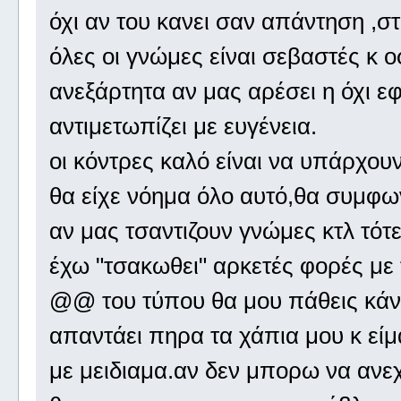
όχι αν του κανει σαν απάντηση ,σ
όλες οι γνώμες είναι σεβαστές κ 
ανεξάρτητα αν μας αρέσει η όχι ε
αντιμετωπίζει με ευγένεια.
οι κόντρες καλό είναι να υπάρχουν
θα είχε νόημα όλο αυτό,θα συμφω
αν μας τσαντιζουν γνώμες κτλ τότ
έχω "τσακωθει" αρκετές φορές με 
@@ του τύπου θα μου πάθεις κάνα
απαντάει πηρα τα χάπια μου κ είμα
με μειδιαμα.αν δεν μπορω να ανεχ