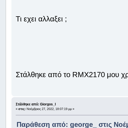
Τι εχει αλλαξει ;
Στάλθηκε από το RMX2170 μου χρ
Στάλθηκε από: Giorgos_I
«
στις:
Νοέμβριος 27, 2022, 18:07:19 μμ »
Παράθεση από: george_ στις Νοέμβ