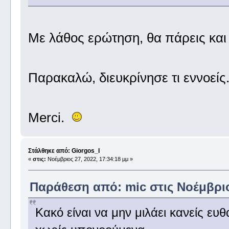
Με λάθος ερώτηση, θα πάρεις κα
Παρακαλώ, διευκρίνησε τι εννοείς
Merci.
Στάλθηκε από: Giorgos_I
«
στις:
Νοέμβριος 27, 2022, 17:34:18 μμ »
Παράθεση από: mic στις Νοέμβριος
Κακό είναι να μην μιλάει κανείς ευθ