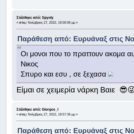
Στάλθηκε από: Spyoly
«
στις:
Νοέμβριος 27, 2022, 19:00:06 μμ »
Παράθεση από: Ευρυάναξ στις Νοέ
Οι μονοι που το πραττουν ακομα αυ
Νικος
Σπυρο και εσυ , σε ξεχασα
Είμαι σε χειμερία νάρκη Βαιε 😎
Στάλθηκε από: Giorgos_I
«
στις:
Νοέμβριος 27, 2022, 18:57:36 μμ »
Παράθεση από: Ευρυάναξ στις Νοέ