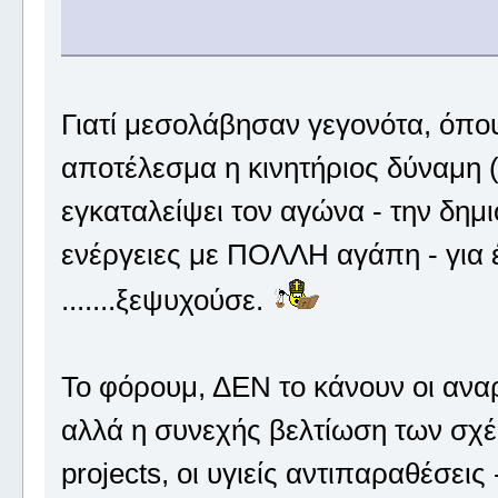
Γιατί μεσολάβησαν γεγονότα, όπο
αποτέλεσμα η κινητήριος δύναμη (
εγκαταλείψει τον αγώνα - την δημι
ενέργειες με ΠΟΛΛΗ αγάπη - για
.......ξεψυχούσε.
Το φόρουμ, ΔΕΝ το κάνουν οι ανα
αλλά η συνεχής βελτίωση των σχέ
projects, οι υγιείς αντιπαραθέσει