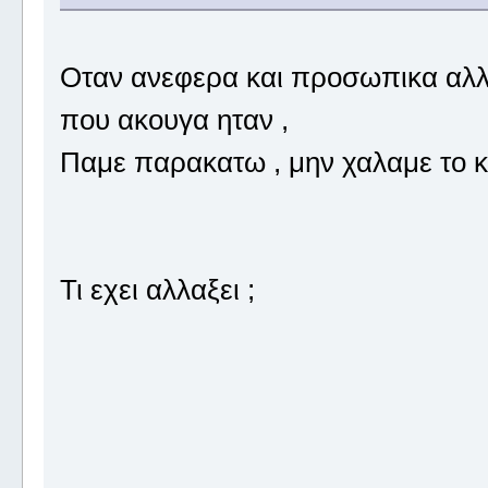
Οταν ανεφερα και προσωπικα αλλα
που ακουγα ηταν ,
Παμε παρακατω , μην χαλαμε το κ
Τι εχει αλλαξει ;