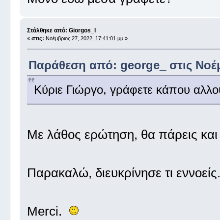
Στάλθηκε από: Giorgos_I
«
στις:
Νοέμβριος 27, 2022, 17:41:01 μμ »
Παράθεση από: george_ στις Νοέμβ
Κύριε Γιώργο, γράφετε κάπου αλλο
Με λάθος ερώτηση, θα πάρεις κα
Παρακαλώ, διευκρίνησε τι εννοείς
Merci.