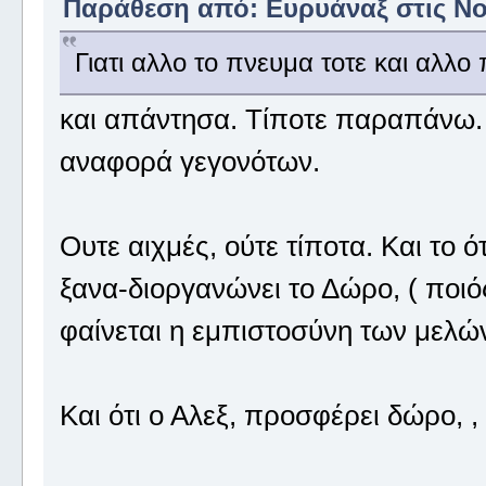
Παράθεση από: Ευρυάναξ στις Νοέ
Γιατι αλλο το πνευμα τοτε και αλλο 
και απάντησα. Τίποτε παραπάνω.
αναφορά γεγονότων.
Ουτε αιχμές, ούτε τίποτα. Και το 
ξανα-διοργανώνει το Δώρο, ( ποιός
φαίνεται η εμπιστοσύνη των μελών,
Και ότι ο Αλεξ, προσφέρει δώρο, , 