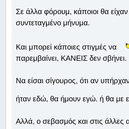
Σε άλλα φόρουμ, κάποιοι θα είχαν π
συντεταγμένο μήνυμα.
Και μπορεί κάποιες στιγμές να
παρεμβαίνει, ΚΑΝΕΙΣ δεν σβήνει.
Να είσαι σίγουρος, ότι αν υπήρχ
ήταν εδώ, θα ήμουν εγώ. ή θα με 
Αλλά, ο σεβασμός και στις άλλε