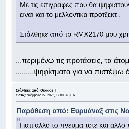
Με τις επιγραφες που θα ψηφιστου
ειναι και το μελλοντικο προτζεκτ .
Στάλθηκε από το RMX2170 μου χρη
...περιμένω τις προτάσεις, τα άτο
.........ψηφίσματα για να πιστέψω ό
Στάλθηκε από: Giorgos_I
«
στις:
Νοέμβριος 27, 2022, 17:00:26 μμ »
Παράθεση από: Ευρυάναξ στις Νοέ
Γιατι αλλο το πνευμα τοτε και αλλο 