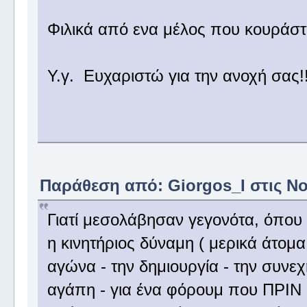
Φιλικά από ενα μέλος που κουράστ
Υ.γ. Ευχαριστώ για την ανοχή σας!!
Παράθεση από: Giorgos_I στις Νοέ
Γιατί μεσολάβησαν γεγονότα, όπου
η κινητήριος δύναμη ( μερικά άτομα
αγώνα - την δημιουργία - την συνε
αγάπη - για ένα φόρουμ που ΠΡΙΝ α