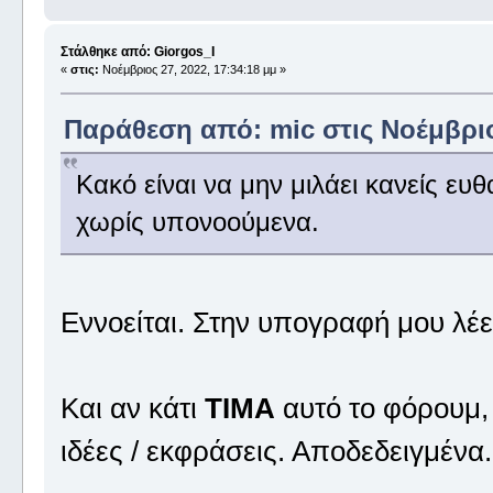
Στάλθηκε από: Giorgos_I
«
στις:
Νοέμβριος 27, 2022, 17:34:18 μμ »
Παράθεση από: mic στις Νοέμβριος
Κακό είναι να μην μιλάει κανείς ευθ
χωρίς υπονοούμενα.
Εννοείται. Στην υπογραφή μου λέ
Και αν κάτι
ΤΙΜΑ
αυτό το φόρουμ, 
ιδέες / εκφράσεις. Αποδεδειγμένα.