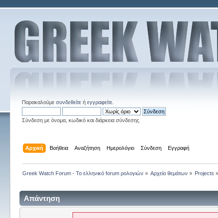
Παρακαλούμε
συνδεθείτε
ή
εγγραφείτε
.
Σύνδεση με όνομα, κωδικό και διάρκεια σύνδεσης
Αρχική
Βοήθεια
Αναζήτηση
Ημερολόγιο
Σύνδεση
Εγγραφή
Greek Watch Forum - Το ελληνικό forum ρολογιών
»
Αρχείο θεμάτων
»
Projects
Απάντηση