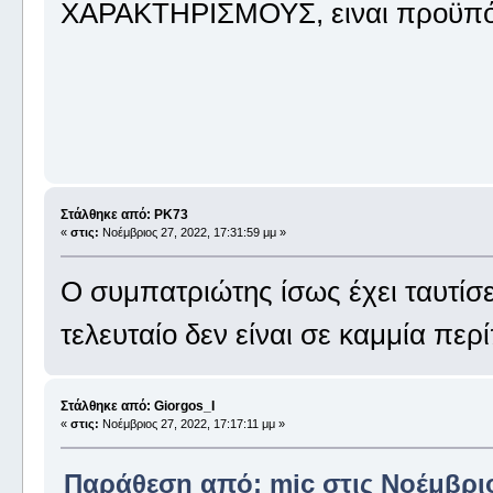
ΧΑΡΑΚΤΗΡΙΣΜΟΥΣ, ειναι προϋπόθ
Στάλθηκε από: PK73
«
στις:
Νοέμβριος 27, 2022, 17:31:59 μμ »
Ο συμπατριώτης ίσως έχει ταυτίσει
τελευταίο δεν είναι σε καμμία πε
Στάλθηκε από: Giorgos_I
«
στις:
Νοέμβριος 27, 2022, 17:17:11 μμ »
Παράθεση από: mic στις Νοέμβριος