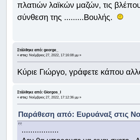
πλατιών λαϊκών μαζών, τις βλέπου
σύνθεση της .........Βουλής.
Στάλθηκε από: george_
«
στις:
Νοέμβριος 27, 2022, 17:16:08 μμ »
Κύριε Γιώργο, γράφετε κάπου αλλ
Στάλθηκε από: Giorgos_I
«
στις:
Νοέμβριος 27, 2022, 17:12:36 μμ »
Παράθεση από: Ευρυάναξ στις Νοέ
.................