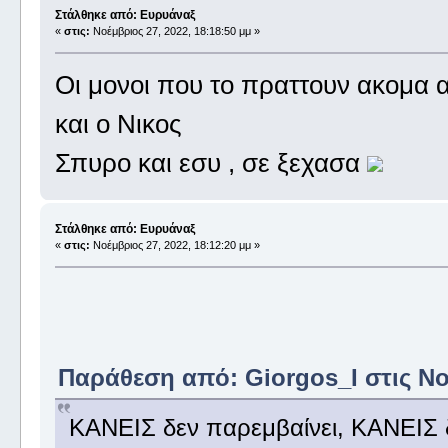
Στάλθηκε από: Ευρυάναξ
«
στις:
Νοέμβριος 27, 2022, 18:18:50 μμ »
Οι μονοι που το πραττουν ακομα 
και ο Νικος
Σπυρο και εσυ , σε ξεχασα
Στάλθηκε από: Ευρυάναξ
«
στις:
Νοέμβριος 27, 2022, 18:12:20 μμ »
Παράθεση από: Giorgos_I στις Νοέ
ΚΑΝΕΙΣ δεν παρεμβαίνει, ΚΑΝΕΙΣ δ