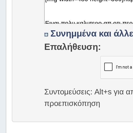
Συνημμένα και άλλε
Επαλήθευση:
Συντομεύσεις: Alt+s για α
προεπισκόπηση