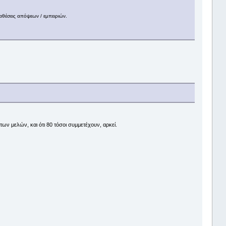
ταθέσεις απόψεων / εμπειριών.
των μελών, και ότι 80 τόσοι συμμετέχουν, αρκεί.