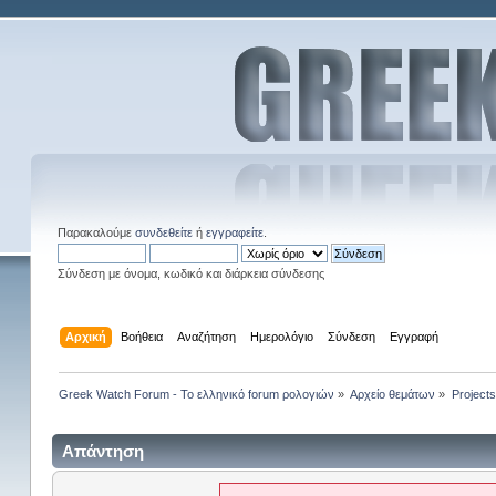
Παρακαλούμε
συνδεθείτε
ή
εγγραφείτε
.
Σύνδεση με όνομα, κωδικό και διάρκεια σύνδεσης
Αρχική
Βοήθεια
Αναζήτηση
Ημερολόγιο
Σύνδεση
Εγγραφή
Greek Watch Forum - Το ελληνικό forum ρολογιών
»
Αρχείο θεμάτων
»
Projects
Απάντηση