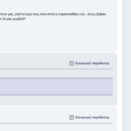
αν μας, γιατί τα έργα τους είναι απλά η παρακαταθήκη του , όπως βεβαια
ότι μας χωρίζει!!!
Εισαγωγή παράθεσης
Εισαγωγή παράθεσης