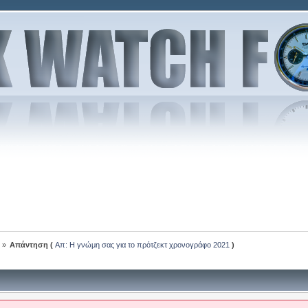
»
Απάντηση (
Απ: Η γνώμη σας για το πρότζεκτ χρονογράφο 2021
)