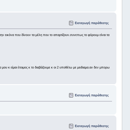
Εισαγωγή παράθεσης
την εικόνα που δίνουν τα μέλη που το απαρτίζουν.συνεπως το φόρουμ είναι τα
ου κ είμαι έτοιμος κ το διαβάζουμε κ οι 2 υποθέτω με μειδιαμα.αν δεν μπορω
Εισαγωγή παράθεσης
Εισαγωγή παράθεσης