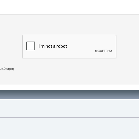
πισκόπηση