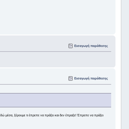
Εισαγωγή παράθεσης
Εισαγωγή παράθεσης
δώ μέσα, ξέρουμε τι έπρεπε να πράξει και δεν έπραξε! Έπρεπε να πράξει