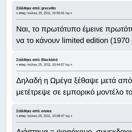
Στάλθηκε από: grecellin
«
στις:
Ιούλιος 25, 2011, 10:56:01 πμ »
Ναι, το πρωτότυπο έμεινε πρωτότ
να το κάνουν limited edition (1970
Στάλθηκε από: Blackbird
«
στις:
Ιούλιος 25, 2011, 10:44:07 πμ »
Δηλαδή η Ωμέγα ξέθαψε μετά από 
μετέτρεψε σε εμπορικό μοντέλο το
Στάλθηκε από: ennea
«
στις:
Ιούλιος 25, 2011, 10:08:47 πμ »
Διάστημα = ψοφόκρυο, συνεκδοχι