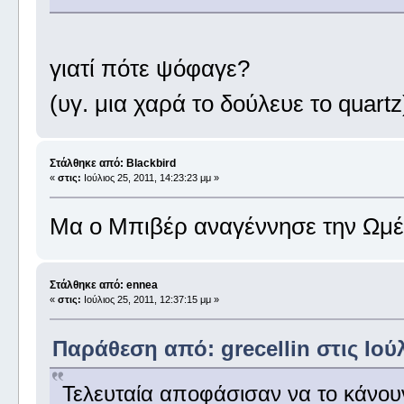
γιατί πότε ψόφαγε?
(υγ. μια χαρά το δούλευε το quartz
Στάλθηκε από: Blackbird
«
στις:
Ιούλιος 25, 2011, 14:23:23 μμ »
Μα ο Μπιβέρ αναγέννησε την Ωμέ
Στάλθηκε από: ennea
«
στις:
Ιούλιος 25, 2011, 12:37:15 μμ »
Παράθεση από: grecellin στις Ιούλ
Τελευταία αποφάσισαν να το κάνουν 