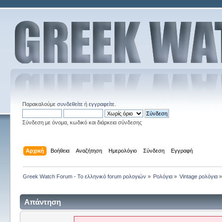
Παρακαλούμε
συνδεθείτε
ή
εγγραφείτε
.
Σύνδεση με όνομα, κωδικό και διάρκεια σύνδεσης
Αρχική
Βοήθεια
Αναζήτηση
Ημερολόγιο
Σύνδεση
Εγγραφή
Greek Watch Forum - Το ελληνικό forum ρολογιών
»
Ρολόγια
»
Vintage ρολόγια
Απάντηση