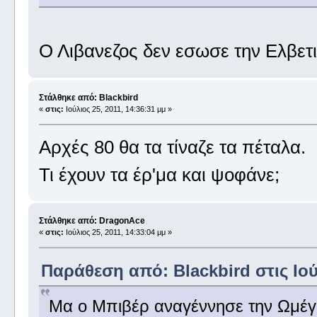
Ο Λιβανεζος δεν εσωσε την Ελβετ
Στάλθηκε από: Blackbird
«
στις:
Ιούλιος 25, 2011, 14:36:31 μμ »
Αρχές 80 θα τα τίναζε τα πέταλα.
Τι έχουν τα έρ'μα και ψοφάνε;
Στάλθηκε από: DragonAce
«
στις:
Ιούλιος 25, 2011, 14:33:04 μμ »
Παράθεση από: Blackbird στις Ιούλ
Μα ο Μπιβέρ αναγέννησε την Ωμέγ