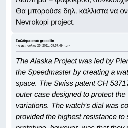
Θα μπορούσε δηλ. κάλλιστα να ονομ
Nevrokopi project.
Στάλθηκε από: grecellin
«
στις:
Ιούλιος 25, 2011, 09:57:49 πμ »
The Alaska Project was led by Pie
the Speedmaster by creating a watc
space. The Swiss patent CH 53717
outer case designed to protect th
variations. The watch's dial was co
provided the highest resistance to
prototype, however, was that they