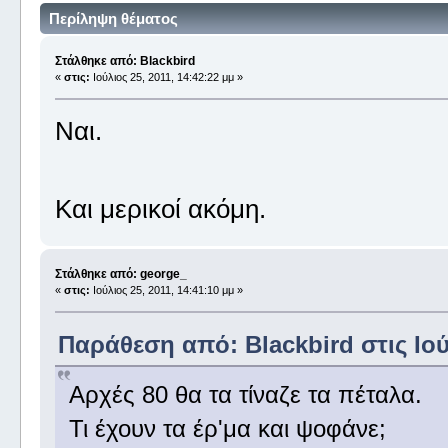
Περίληψη θέματος
Στάλθηκε από: Blackbird
«
στις:
Ιούλιος 25, 2011, 14:42:22 μμ »
Ναι.
Και μερικοί ακόμη.
Στάλθηκε από: george_
«
στις:
Ιούλιος 25, 2011, 14:41:10 μμ »
Παράθεση από: Blackbird στις Ιούλ
Αρχές 80 θα τα τίναζε τα πέταλα.
Τι έχουν τα έρ'μα και ψοφάνε;