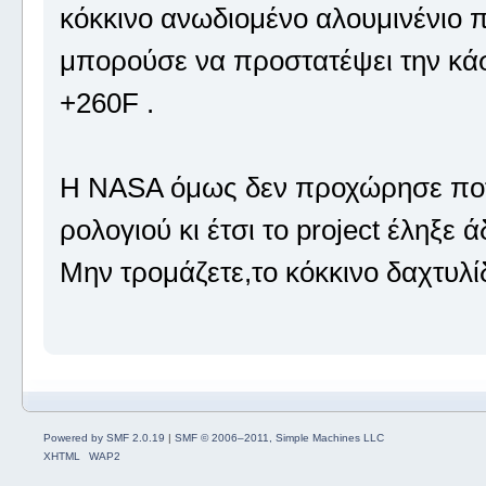
κόκκινo ανωδιομένο αλουμινένιο π
μπορούσε να προστατέψει την κά
+260F .
Η ΝΑSA όμως δεν προχώρησε ποτ
ρολογιού κι έτσι το project έληξε ά
Μην τρομάζετε,το κόκκινο δαχτυλίδ
Powered by SMF 2.0.19
|
SMF © 2006–2011, Simple Machines LLC
XHTML
WAP2