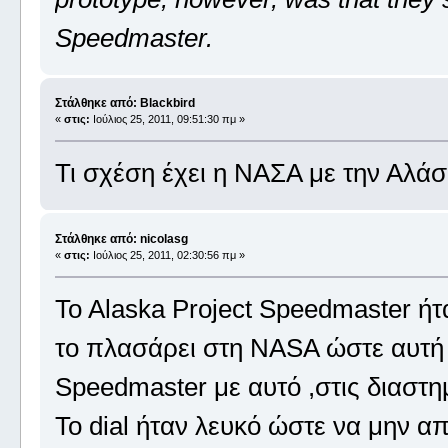
Speedmaster.
Στάλθηκε από: Blackbird
«
στις:
Ιούλιος 25, 2011, 09:51:30 πμ »
Τι σχέση έχει η ΝΑΣΑ με την Αλάσ
Στάλθηκε από: nicolasg
«
στις:
Ιούλιος 25, 2011, 02:30:56 πμ »
To Alaska Project Speedmaster ήτ
το πλασάρει στη NASA ώστε αυτή 
Speedmaster με αυτό ,στις διαστη
Το dial ήταν λευκό ώστε να μην α