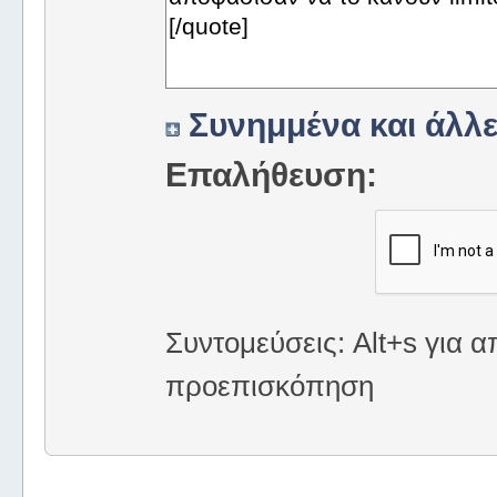
Συνημμένα και άλλε
Επαλήθευση:
Συντομεύσεις: Alt+s για α
προεπισκόπηση