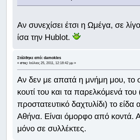
Αν συνεχίσει έτσι η Ωμέγα, σε λίγ
ίσα την Hublot.
Στάλθηκε από: damokles
«
στις:
Ιούλιος 25, 2011, 12:18:42 μμ »
Αν δεν με απατά η μνήμη μου, το σ
κουτί του και τα παρελκόμενά του 
προστατευτικό δαχτυλίδι) το είδα 
Αθήνα. Είναι όμορφο από κοντά. Α
μόνο σε συλλέκτες.