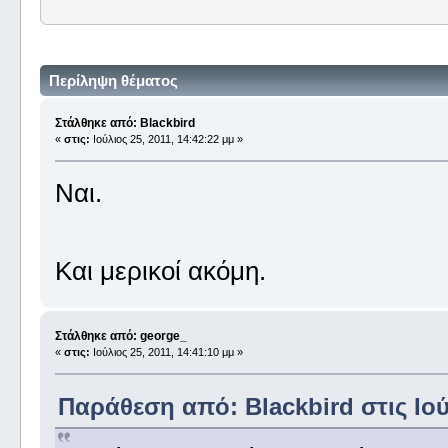
Περίληψη θέματος
Στάλθηκε από: Blackbird
«
στις:
Ιούλιος 25, 2011, 14:42:22 μμ »
Ναι.
Και μερικοί ακόμη.
Στάλθηκε από: george_
«
στις:
Ιούλιος 25, 2011, 14:41:10 μμ »
Παράθεση από: Blackbird στις Ιούλ