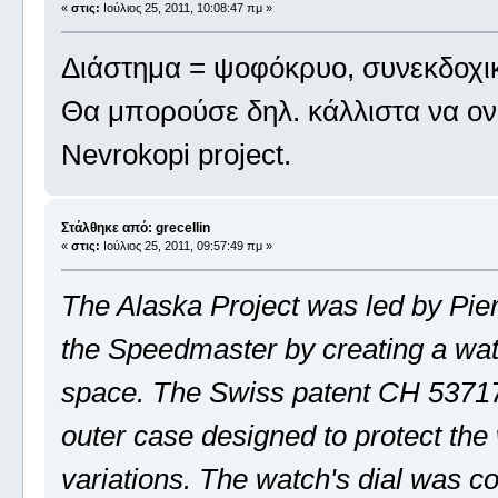
«
στις:
Ιούλιος 25, 2011, 10:08:47 πμ »
Διάστημα = ψοφόκρυο, συνεκδοχι
Θα μπορούσε δηλ. κάλλιστα να ονομ
Nevrokopi project.
Στάλθηκε από: grecellin
«
στις:
Ιούλιος 25, 2011, 09:57:49 πμ »
The Alaska Project was led by Pie
the Speedmaster by creating a watc
space. The Swiss patent CH 53717
outer case designed to protect th
variations. The watch's dial was co