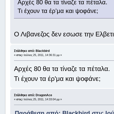
Αρχές 80 θα τα τίναζε τα πέταλα.
Τι έχουν τα έρ'μα και ψοφάνε;
Ο Λιβανεζος δεν εσωσε την Ελβετ
Στάλθηκε από: Blackbird
«
στις:
Ιούλιος 25, 2011, 14:36:31 μμ »
Αρχές 80 θα τα τίναζε τα πέταλα.
Τι έχουν τα έρ'μα και ψοφάνε;
Στάλθηκε από: DragonAce
«
στις:
Ιούλιος 25, 2011, 14:33:04 μμ »
Παράθεση από: Blackbird στις Ιούλ