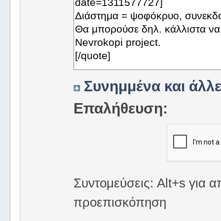
Συνημμένα και άλλε
Επαλήθευση:
Συντομεύσεις: Alt+s για α
προεπισκόπηση