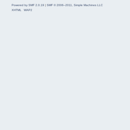
Powered by SMF 2.0.19
|
SMF © 2006–2011, Simple Machines LLC
XHTML
WAP2