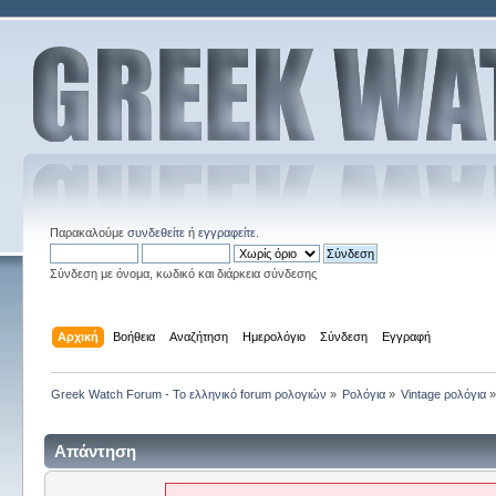
Παρακαλούμε
συνδεθείτε
ή
εγγραφείτε
.
Σύνδεση με όνομα, κωδικό και διάρκεια σύνδεσης
Αρχική
Βοήθεια
Αναζήτηση
Ημερολόγιο
Σύνδεση
Εγγραφή
Greek Watch Forum - Το ελληνικό forum ρολογιών
»
Ρολόγια
»
Vintage ρολόγια
Απάντηση