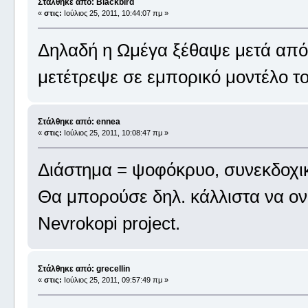
Στάλθηκε από: Blackbird
«
στις:
Ιούλιος 25, 2011, 10:44:07 πμ »
Δηλαδή η Ωμέγα ξέθαψε μετά από 
μετέτρεψε σε εμπορικό μοντέλο το
Στάλθηκε από: ennea
«
στις:
Ιούλιος 25, 2011, 10:08:47 πμ »
Διάστημα = ψοφόκρυο, συνεκδοχι
Θα μπορούσε δηλ. κάλλιστα να ονομ
Nevrokopi project.
Στάλθηκε από: grecellin
«
στις:
Ιούλιος 25, 2011, 09:57:49 πμ »