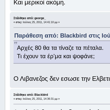
Και μερικοί ακόμη.
Στάλθηκε από: george_
«
στις:
Ιούλιος 25, 2011, 14:41:10 μμ »
Παράθεση από: Blackbird στις Ιούλ
Αρχές 80 θα τα τίναζε τα πέταλα.
Τι έχουν τα έρ'μα και ψοφάνε;
Ο Λιβανεζος δεν εσωσε την Ελβετ
Στάλθηκε από: Blackbird
«
στις:
Ιούλιος 25, 2011, 14:36:31 μμ »