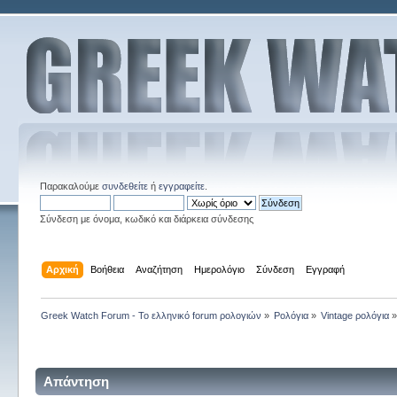
Παρακαλούμε
συνδεθείτε
ή
εγγραφείτε
.
Σύνδεση με όνομα, κωδικό και διάρκεια σύνδεσης
Αρχική
Βοήθεια
Αναζήτηση
Ημερολόγιο
Σύνδεση
Εγγραφή
Greek Watch Forum - Το ελληνικό forum ρολογιών
»
Ρολόγια
»
Vintage ρολόγια
Απάντηση