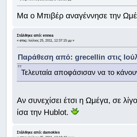
Μα ο Μπιβέρ αναγέννησε την Ωμέ
Στάλθηκε από: ennea
«
στις:
Ιούλιος 25, 2011, 12:37:15 μμ »
Παράθεση από: grecellin στις Ιούλ
Τελευταία αποφάσισαν να το κάνουν 
Αν συνεχίσει έτσι η Ωμέγα, σε λίγ
ίσα την Hublot.
Στάλθηκε από: damokles