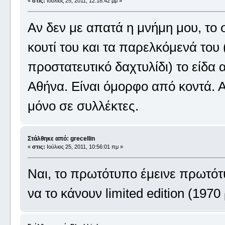
«
στις:
Ιούλιος 25, 2011, 12:18:42 μμ »
Αν δεν με απατά η μνήμη μου, το σ
κουτί του και τα παρελκόμενά του 
προστατευτικό δαχτυλίδι) το είδα 
Αθήνα. Είναι όμορφο από κοντά. Α
μόνο σε συλλέκτες.
Στάλθηκε από: grecellin
«
στις:
Ιούλιος 25, 2011, 10:56:01 πμ »
Ναι, το πρωτότυπο έμεινε πρωτότ
να το κάνουν limited edition (1970