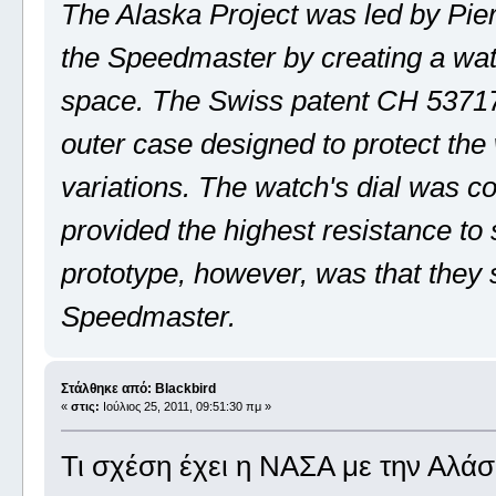
The Alaska Project was led by Pie
the Speedmaster by creating a watc
space. The Swiss patent CH 53717
outer case designed to protect th
variations. The watch's dial was co
provided the highest resistance to
prototype, however, was that they
Speedmaster.
Στάλθηκε από: Blackbird
«
στις:
Ιούλιος 25, 2011, 09:51:30 πμ »
Τι σχέση έχει η ΝΑΣΑ με την Αλάσ