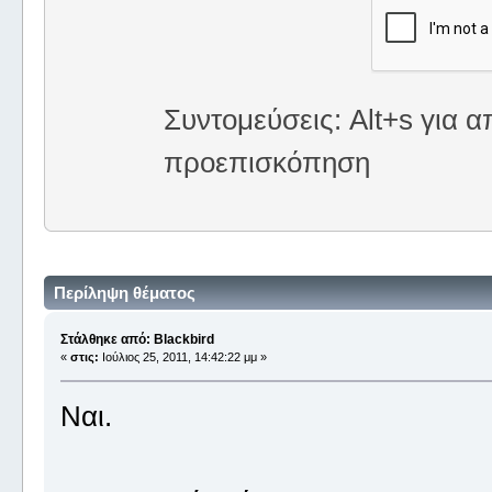
Συντομεύσεις: Alt+s για α
προεπισκόπηση
Περίληψη θέματος
Στάλθηκε από: Blackbird
«
στις:
Ιούλιος 25, 2011, 14:42:22 μμ »
Ναι.