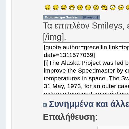
Περισσότερα Smileys
[Άνοιγμα]
Τα επιπλέον Smileys, ε
[/img].
Συνημμένα και άλλε
Επαλήθευση: