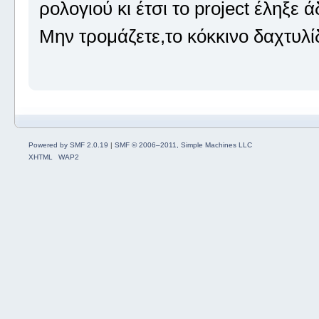
ρολογιού κι έτσι το project έληξε ά
Μην τρομάζετε,το κόκκινο δαχτυλίδ
Powered by SMF 2.0.19
|
SMF © 2006–2011, Simple Machines LLC
XHTML
WAP2