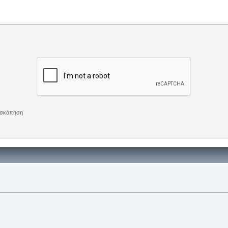
πισκόπηση