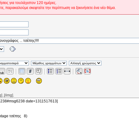
ήσεις για τουλάχιστον 120 ημέρες.
ετε, παρακαλούμε σκεφτείτε την περίπτωση να ξεκινήσετε ένα νέο θέμα.
..[/img].