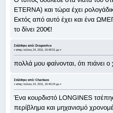
ETERNA) και τώρα έχει ρολογάδικ
Εκτός από αυτό έχει και ένα ΩΜΕΓ
το δίνει 200€!
Στάλθηκε από: DragonAce
«
στις:
Ιούλιος 24, 2011, 16:48:51 μμ »
πολλά μου φαίνονται, ότι πιάνει ο
Στάλθηκε από: Charilaos
«
στις:
Ιούλιος 24, 2011, 16:40:24 μμ »
Ένα κουρδιστό LONGINES τσέπης 
περίβλημα και μηχανισμό χρονομέ