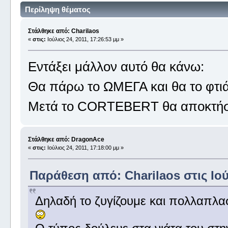
Περίληψη θέματος
Στάλθηκε από: Charilaos
«
στις:
Ιούλιος 24, 2011, 17:26:53 μμ »
Εντάξει μάλλον αυτό θα κάνω:
Θα πάρω το ΩΜΕΓΑ και θα το φτιάξω!!
Μετά το CORTEBERT θα αποκτήσ
Στάλθηκε από: DragonAce
«
στις:
Ιούλιος 24, 2011, 17:18:00 μμ »
Παράθεση από: Charilaos στις Ιούλ
Δηλαδή το ζυγίζουμε και πολλαπλα