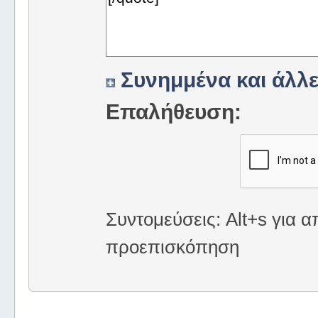
Συνημμένα και άλλε
Επαλήθευση:
Συντομεύσεις: Alt+s για α
προεπισκόπηση