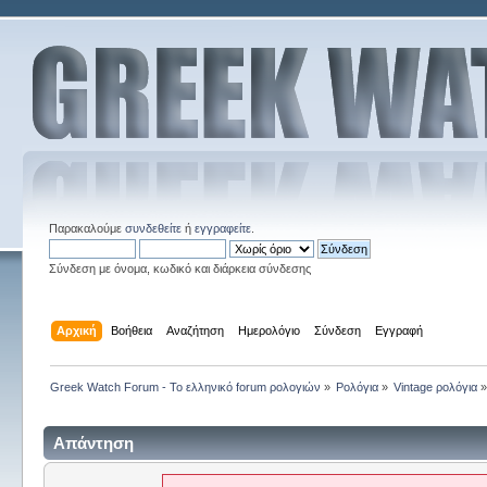
Παρακαλούμε
συνδεθείτε
ή
εγγραφείτε
.
Σύνδεση με όνομα, κωδικό και διάρκεια σύνδεσης
Αρχική
Βοήθεια
Αναζήτηση
Ημερολόγιο
Σύνδεση
Εγγραφή
Greek Watch Forum - Το ελληνικό forum ρολογιών
»
Ρολόγια
»
Vintage ρολόγια
Απάντηση