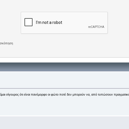
πισκόπηση
 Είμαι σίγουρος ότι είναι πανέμορφο οι φώτο ποτέ δεν μπορούν να, από τυπώσουν πραγματικά