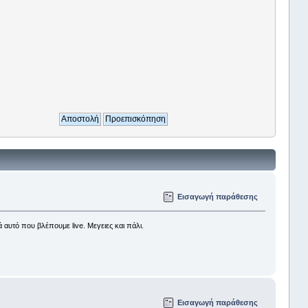
Εισαγωγή παράθεσης
 αυτό που βλέπουμε live. Μεγειες και πάλι.
Εισαγωγή παράθεσης