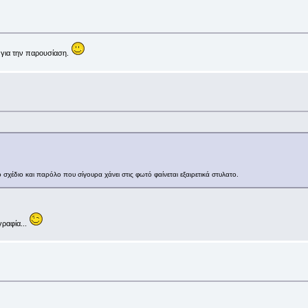
ε για την παρουσίαση.
σχέδιο και παρόλο που σίγουρα χάνει στις φωτό φαίνεται εξαιρετικά στυλατο.
γραφία...