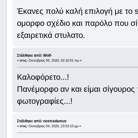
Έκανες πολύ καλή επιλογή με το s
ομορφο σχέδιο και παρόλο που σίγ
εξαιρετικά στυλατο.
Στάλθηκε από: Wolf-
«
στις:
Οκτώβριος 05, 2020, 02:16:51 πμ »
Καλοφόρετο...!
Πανέμορφο αν και είμαι σίγουρος 
φωτογραφίες...!
Στάλθηκε από: nostradamus
«
στις:
Οκτώβριος 04, 2020, 23:53:10 μμ »