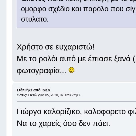
ομορφο σχέδιο και παρόλο που σίγο
στυλατο.
Χρήστο σε ευχαριστώ!
Με το ρολόι αυτό με έπιασε ξανά (
φωτογραφία...
Στάλθηκε από: blah
«
στις:
Οκτώβριος 05, 2020, 07:12:35 πμ »
Γιώργο καλορίζικο, καλοφορετο φιλ
Να το χαρείς όσο δεν πάει.