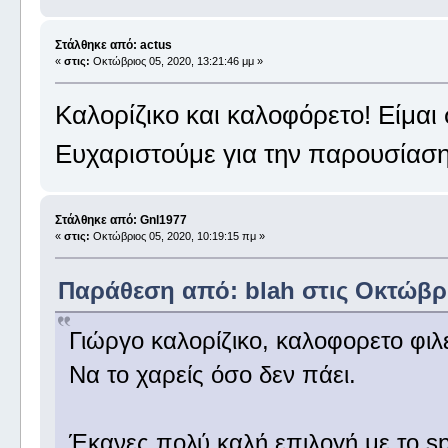
Στάλθηκε από: actus
«
στις:
Οκτώβριος 05, 2020, 13:21:46 μμ »
Καλορίζικο και καλοφόρετο! Είμαι 
Ευχαριστούμε για την παρουσίασ
Στάλθηκε από: Gnl1977
«
στις:
Οκτώβριος 05, 2020, 10:19:15 πμ »
Παράθεση από: blah στις Οκτώβριο
Γιώργο καλορίζικο, καλοφορετο φιλε
Να το χαρείς όσο δεν πάει.
Έκανες πολύ καλή επιλογή με το sp