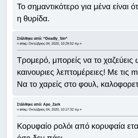
Το σημαντικότερο για μένα είναι ότι
η θυρίδα.
Στάλθηκε από: ^Deadly_Sin^
«
στις:
Οκτώβριος 04, 2020, 10:29:52 πμ »
Τρομερό, μπορείς να το χαζεύεις 
καινουριες λεπτομέρειες! Με τις 
Να το χαρείς στο φουλ, καλοφορετ
Στάλθηκε από: Apo_Zark
«
στις:
Οκτώβριος 04, 2020, 10:17:32 πμ »
Κορυφαίο ρολόι από κορυφαία ετα
όσο δεν πάει.