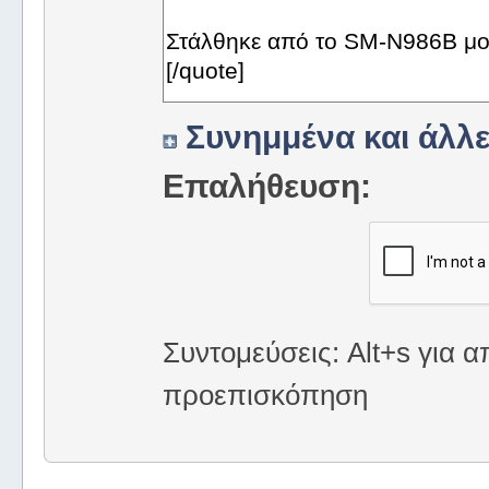
Συνημμένα και άλλε
Επαλήθευση:
Συντομεύσεις: Alt+s για α
προεπισκόπηση