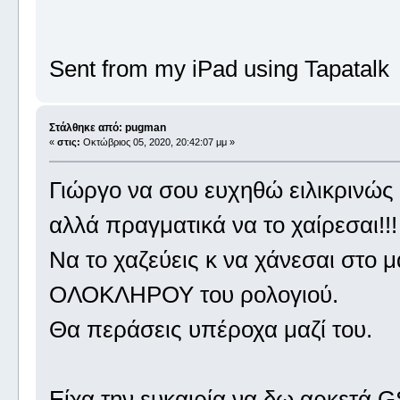
Sent from my iPad using Tapatalk
Στάλθηκε από: pugman
«
στις:
Οκτώβριος 05, 2020, 20:42:07 μμ »
Γιώργο να σου ευχηθώ ειλικρινώς
αλλά πραγματικά να το χαίρεσαι!!!
Να το χαζεύεις κ να χάνεσαι στο μα
ΟΛΟΚΛΗΡΟΥ του ρολογιού.
Θα περάσεις υπέροχα μαζί του.
Είχα την ευκαιρία να δω αρκετά 