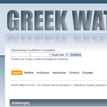
Παρακαλούμε
συνδεθείτε
ή
εγγραφείτε
.
Σύνδεση με όνομα, κωδικό και διάρκεια σύνδεσης
Αρχική
Βοήθεια
Αναζήτηση
Ημερολόγιο
Σύνδεση
Εγγραφή
Greek Watch Forum - Το ελληνικό forum ρολογιών
»
Προτάσεις αγοράς ρολογιών
Απάντηση