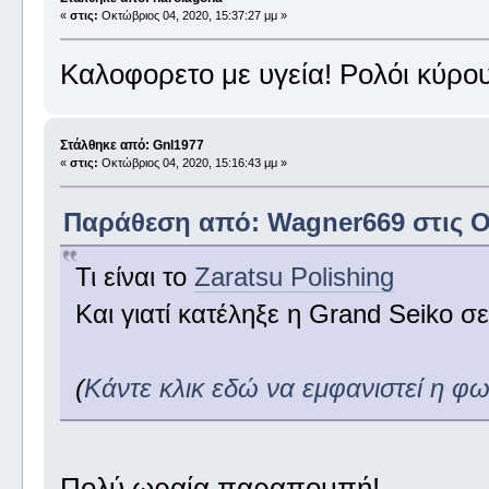
«
στις:
Οκτώβριος 04, 2020, 15:37:27 μμ »
Καλοφορετο με υγεία! Ρολόι κύρου
Στάλθηκε από: Gnl1977
«
στις:
Οκτώβριος 04, 2020, 15:16:43 μμ »
Παράθεση από: Wagner669 στις Οκ
Τι είναι το
Zaratsu Polishing
Και γιατί κατέληξε η Grand Seiko σ
(
Κάντε κλικ εδώ να εμφανιστεί η φ
Πολύ ωραία παραπομπή!