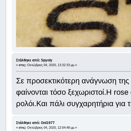
Στάλθηκε από: Spyoly
«
στις:
Οκτώβριος 04, 2020, 13:32:33 μμ »
Σε προσεκτικότερη ανάγνωση της 
φαίνονται τόσο ξεχωριστοί.Η rose
ρολόι.Και πάλι συγχαρητήρια για 
Στάλθηκε από: Gnl1977
«
στις:
Οκτώβριος 04, 2020, 12:04:48 μμ »