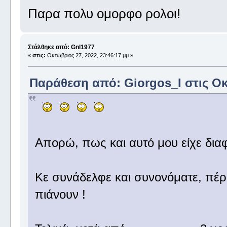
Παρα πολυ ομορφο ρολοι!
Στάλθηκε από: Gnl1977
«
στις:
Οκτώβριος 27, 2022, 23:46:17 μμ »
Παράθεση από: Giorgos_I στις Οκτ
Απορώ, πως και αυτό μου είχε δια
Κε συνάδελφε και συνονόματε, πέρα
πιάνουν !