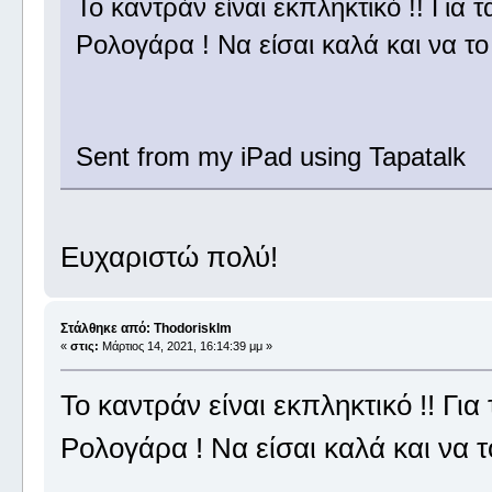
Το καντράν είναι εκπληκτικό !! Για 
Ρολογάρα ! Να είσαι καλά και να το
Sent from my iPad using Tapatalk
Ευχαριστώ πολύ!
Στάλθηκε από: Thodorisklm
«
στις:
Μάρτιος 14, 2021, 16:14:39 μμ »
Το καντράν είναι εκπληκτικό !! Για
Ρολογάρα ! Να είσαι καλά και να τ