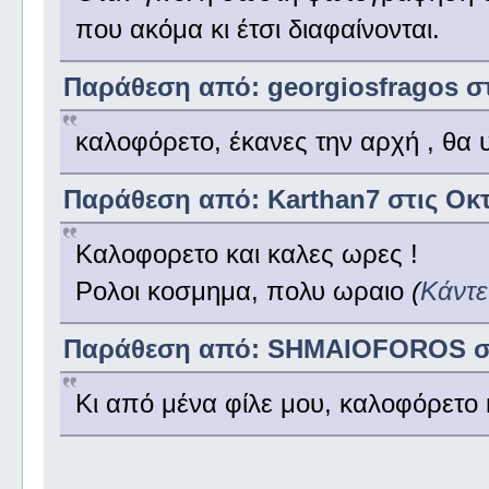
που ακόμα κι έτσι διαφαίνονται.
Παράθεση από: georgiosfragos στι
καλοφόρετο, έκανες την αρχή , θα
Παράθεση από: Karthan7 στις Οκτ
Καλοφορετο και καλες ωρες !
Ρολοι κοσμημα, πολυ ωραιο
(
Κάντε
Παράθεση από: SHMAIOFOROS στις
Κι από μένα φίλε μου, καλοφόρετο κ