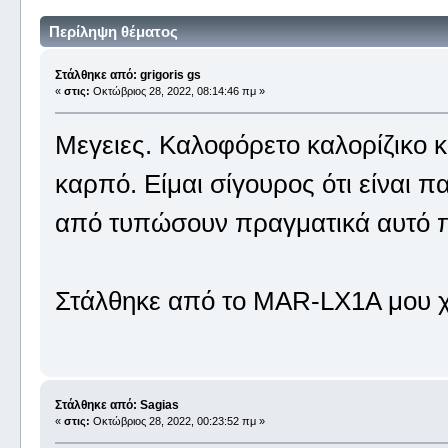
Περίληψη θέματος
Στάλθηκε από: grigoris gs
«
στις:
Οκτώβριος 28, 2022, 08:14:46 πμ »
Μεγειες. Καλοφόρετο καλορίζικο κα
καρπό. Είμαι σίγουρος ότι είναι 
από τυπώσουν πραγματικά αυτό πο
Στάλθηκε από το MAR-LX1A μου χ
Στάλθηκε από: Sagias
«
στις:
Οκτώβριος 28, 2022, 00:23:52 πμ »