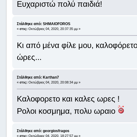
Ευχαριστώ πολύ παιδιά!
Στάλθηκε από: SHMAIOFOROS
«
στις:
Οκτώβριος 04, 2020, 20:37:35 μμ »
Κι από μένα φίλε μου, καλοφόρετο
ώρες...
Στάλθηκε από: Karthan7
«
στις:
Οκτώβριος 04, 2020, 20:08:34 μμ »
Καλοφορετο και καλες ωρες !
Ρολοι κοσμημα, πολυ ωραιο
Στάλθηκε από: georgiosfragos
«
στις:
Οκτώβριος 04, 2020, 18:27:57 μμ »