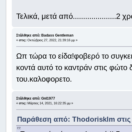
Τελικά, μετά από.....................2
Στάλθηκε από: Badass Gentleman
«
στις:
Οκτώβριος 27, 2022, 21:39:16 μμ »
Ωπ τώρα το είδα!φοβερό το συγκε
κοντά αυτό το καντράν στις φώτο
του.καλοφορετο.
Στάλθηκε από: Gnl1977
«
στις:
Μάρτιος 14, 2021, 16:22:35 μμ »
Παράθεση από: Thodorisklm στις Μ