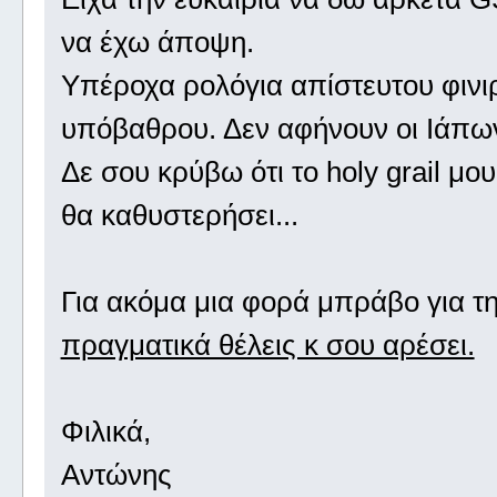
να έχω άποψη.
Υπέροχα ρολόγια απίστευτου φινι
υπόβαθρου. Δεν αφήνουν οι Ιάπω
Δε σου κρύβω ότι το holy grail μο
θα καθυστερήσει...
Για ακόμα μια φορά μπράβο για τ
πραγματικά θέλεις κ σου αρέσει.
Φιλικά,
Αντώνης