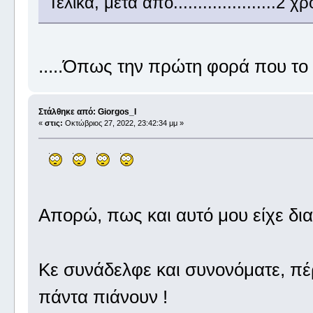
Τελικά, μετά από.....................2
.....Όπως την πρώτη φορά που τ
Στάλθηκε από: Giorgos_I
«
στις:
Οκτώβριος 27, 2022, 23:42:34 μμ »
Απορώ, πως και αυτό μου είχε δι
Κε συνάδελφε και συνονόματε, πέρ
πάντα πιάνουν !