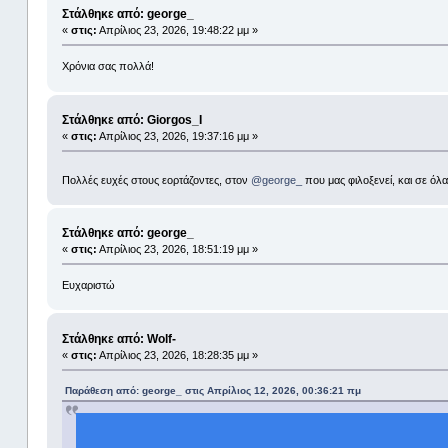
Στάλθηκε από: george_
«
στις:
Απρίλιος 23, 2026, 19:48:22 μμ »
Χρόνια σας πολλά!
Στάλθηκε από: Giorgos_I
«
στις:
Απρίλιος 23, 2026, 19:37:16 μμ »
Πολλές ευχές στους εορτάζοντες, στον
@george_
που μας φιλοξενεί, και σε όλα
Στάλθηκε από: george_
«
στις:
Απρίλιος 23, 2026, 18:51:19 μμ »
Ευχαριστώ
Στάλθηκε από: Wolf-
«
στις:
Απρίλιος 23, 2026, 18:28:35 μμ »
Παράθεση από: george_ στις Απρίλιος 12, 2026, 00:36:21 πμ