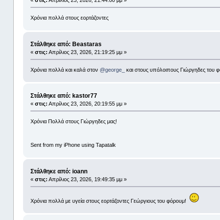
«
στις:
Απρίλιος 23, 2026, 21:44:00 μμ »
Χρόνια πολλά στους εορτάζοντες
Στάλθηκε από: Beastaras
«
στις:
Απρίλιος 23, 2026, 21:19:25 μμ »
Χρόνια πολλά και καλά στον
@george_
και στους υπόλοιπους Γιώργηδες του φ
Στάλθηκε από: kastor77
«
στις:
Απρίλιος 23, 2026, 20:19:55 μμ »
Χρόνια Πολλά στους Γιώργηδες μας!
Sent from my iPhone using Tapatalk
Στάλθηκε από: ioann
«
στις:
Απρίλιος 23, 2026, 19:49:35 μμ »
Χρόνια πολλά με υγεία στους εορτάζοντες Γεώργιους του φόρουμ!