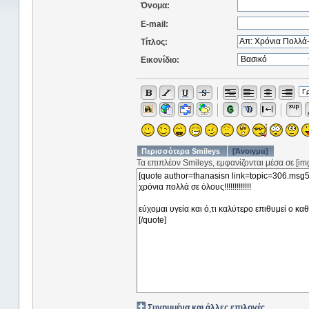
Όνομα:
E-mail:
Τίτλος:
Εικονίδιο:
Περισσότερα Smileys
[Άνοιγμα]
Τα επιπλέον Smileys, εμφανίζονται μέσα σε [img]
Συνημμένα και άλλες επιλογές