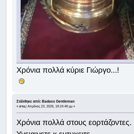
Χρόνια πολλά κύριε Γιώργο...!
Στάλθηκε από: Badass Gentleman
«
στις:
Απρίλιος 23, 2026, 18:24:48 μμ »
Χρόνια πολλά στους εορτάζοντες.
Υγειαινετε κ ευτυχειτε.