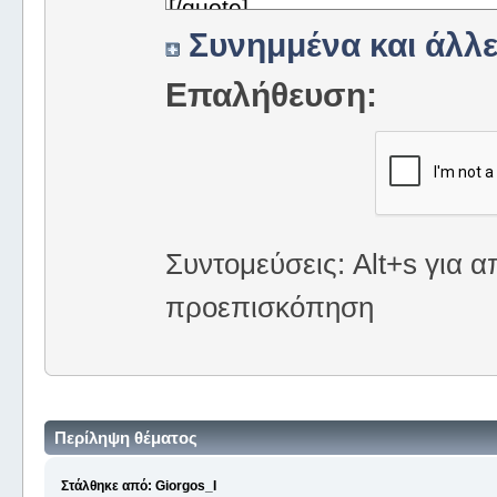
Συνημμένα και άλλε
Επαλήθευση:
Συντομεύσεις: Alt+s για α
προεπισκόπηση
Περίληψη θέματος
Στάλθηκε από: Giorgos_I