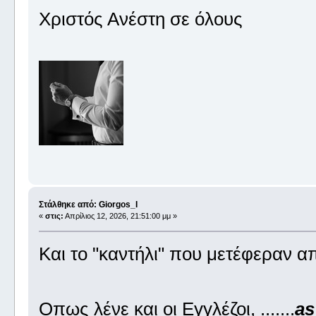
Χριστός Ανέστη σε όλους
Στάλθηκε από: Giorgos_I
«
στις:
Απρίλιος 12, 2026, 21:51:00 μμ »
Και το "καντήλι" που μετέφεραν α
Οπως λένε και οι Εγγλέζοι, .......
as