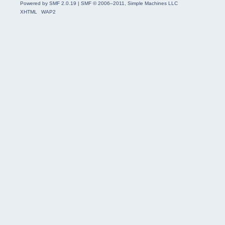
Powered by SMF 2.0.19
|
SMF © 2006–2011, Simple Machines LLC
XHTML
WAP2