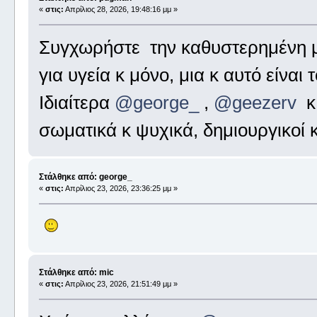
«
στις:
Απρίλιος 28, 2026, 19:48:16 μμ »
Συγχωρήστε την καθυστερημένη μ
για υγεία κ μόνο, μια κ αυτό είναι
Ιδιαίτερα
@george_
,
@geezerv
σωματικά κ ψυχικά, δημιουργικοί κ
Στάλθηκε από: george_
«
στις:
Απρίλιος 23, 2026, 23:36:25 μμ »
Στάλθηκε από: mic
«
στις:
Απρίλιος 23, 2026, 21:51:49 μμ »