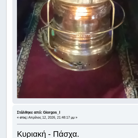
Στάλθηκε από: Giorgos_I
«
στις:
Απρίλιος 12, 2026, 21:48:17 μμ »
Κυριακή - Πάσχα.