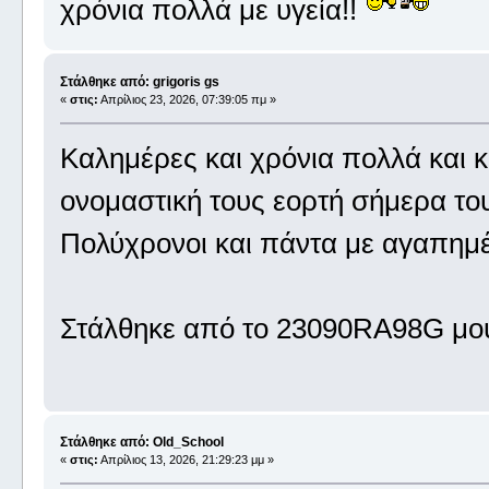
χρόνια πολλά με υγεία!!
Στάλθηκε από: grigoris gs
«
στις:
Απρίλιος 23, 2026, 07:39:05 πμ »
Καλημέρες και χρόνια πολλά και 
ονομαστική τους εορτή σήμερα του
Πολύχρονοι και πάντα με αγαπημέ
Στάλθηκε από το 23090RA98G μου
Στάλθηκε από: Old_School
«
στις:
Απρίλιος 13, 2026, 21:29:23 μμ »