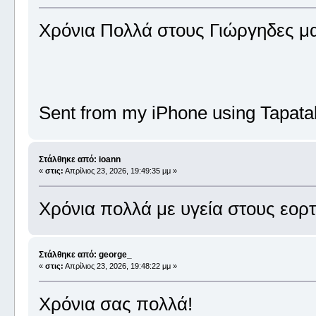
Χρόνια Πολλά στους Γιώργηδες μ
Sent from my iPhone using Tapata
Στάλθηκε από: ioann
«
στις:
Απρίλιος 23, 2026, 19:49:35 μμ »
Χρόνια πολλά με υγεία στους εορ
Στάλθηκε από: george_
«
στις:
Απρίλιος 23, 2026, 19:48:22 μμ »
Χρόνια σας πολλά!