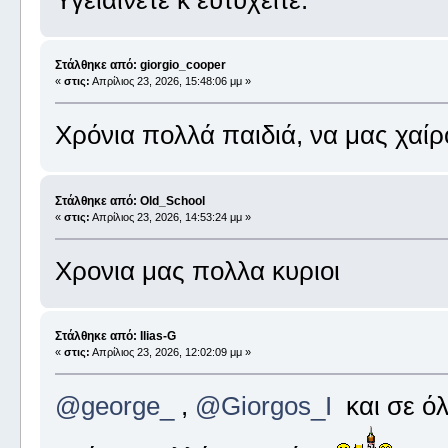
Στάλθηκε από: giorgio_cooper
«
στις:
Απρίλιος 23, 2026, 15:48:06 μμ »
Χρόνια πολλά παιδιά, να μας χαί
Στάλθηκε από: Old_School
«
στις:
Απρίλιος 23, 2026, 14:53:24 μμ »
Χρονια μας πολλα κυριοι
Στάλθηκε από: Ilias-G
«
στις:
Απρίλιος 23, 2026, 12:02:09 μμ »
@george_
,
@Giorgos_I
και σε όλ