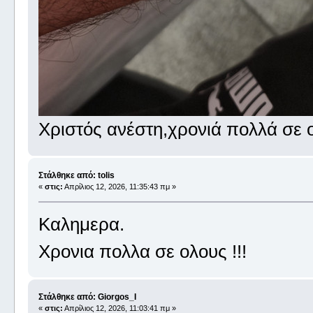
Χριστός ανέστη,χρονιά πολλά σε 
Στάλθηκε από: tolis
«
στις:
Απρίλιος 12, 2026, 11:35:43 πμ »
Καλημερα.
Χρονια πολλα σε ολους !!!
Στάλθηκε από: Giorgos_I
«
στις:
Απρίλιος 12, 2026, 11:03:41 πμ »