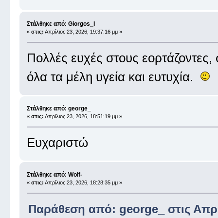
Στάλθηκε από: Giorgos_I
«
στις:
Απρίλιος 23, 2026, 19:37:16 μμ »
Πολλές ευχές στους εορτάζοντες,
όλα τα μέλη υγεία και ευτυχία.
Στάλθηκε από: george_
«
στις:
Απρίλιος 23, 2026, 18:51:19 μμ »
Ευχαριστώ
Στάλθηκε από: Wolf-
«
στις:
Απρίλιος 23, 2026, 18:28:35 μμ »
Παράθεση από: george_ στις Απρίλ