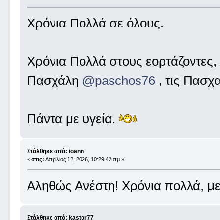
Χρόνια Πολλά σε όλους.
Χρόνια Πολλά στους εορτάζοντες,
Πασχάλη
@paschos76
, τις Πασχα
Πάντα με υγεία.
Στάλθηκε από: ioann
«
στις:
Απρίλιος 12, 2026, 10:29:42 πμ »
Αληθώς Ανέστη! Χρόνια πολλά, με
Στάλθηκε από: kastor77