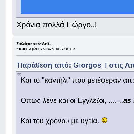
Χρόνια πολλά Γιώργο..!
Στάλθηκε από: Wolf-
«
στις:
Απρίλιος 23, 2026, 18:27:06 μμ »
Παράθεση από: Giorgos_I στις Απρ
Και το "καντήλι" που μετέφεραν απ
Οπως λένε και οι Εγγλέζοι, .......
as
Και του χρόνου με υγεία.