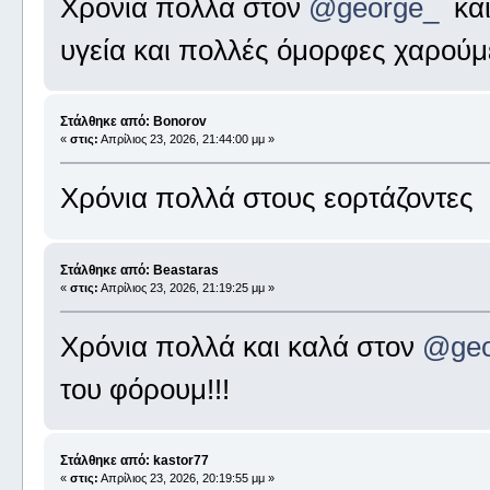
Χρόνια πολλά στον
@george_
και
υγεία και πολλές όμορφες χαρούμ
Στάλθηκε από: Bonorov
«
στις:
Απρίλιος 23, 2026, 21:44:00 μμ »
Χρόνια πολλά στους εορτάζοντες
Στάλθηκε από: Beastaras
«
στις:
Απρίλιος 23, 2026, 21:19:25 μμ »
Χρόνια πολλά και καλά στον
@geo
του φόρουμ!!!
Στάλθηκε από: kastor77
«
στις:
Απρίλιος 23, 2026, 20:19:55 μμ »