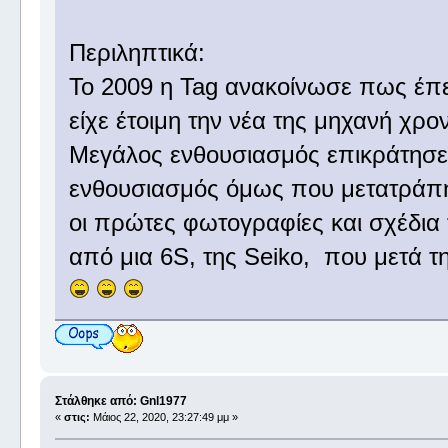
Περιληπτικά:
Το 2009 η Tag ανακοίνωσε πως έπε
είχε έτοιμη την νέα της μηχανή χρον
Μεγάλος ενθουσιασμός επικράτησε σ
ενθουσιασμός όμως που μετατράπ
οι πρώτες φωτογραφίες και σχέδια 
από μια 6S, της Seiko, που μετά τη
Στάλθηκε από: Gnl1977
«
στις:
Μάιος 22, 2020, 23:27:49 μμ »