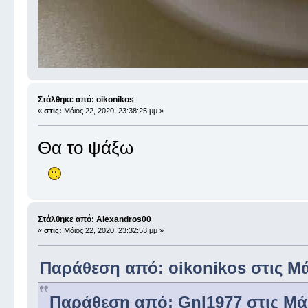
Στάλθηκε από: oikonikos
«
στις:
Μάιος 22, 2020, 23:38:25 μμ »
Θα το ψάξω
Στάλθηκε από: Alexandros00
«
στις:
Μάιος 22, 2020, 23:32:53 μμ »
Παράθεση από: oikonikos στις Μάι
Παράθεση από: Gnl1977 στις Μάιο