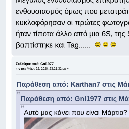
Μεγάλος ενθουσιασμός επικράτησε 
ενθουσιασμός όμως που μετατράπ
κυκλοφόρησαν οι πρώτες φωτογραφ
ήταν τίποτα άλλο από μια 6S, της 
βαπτίστηκε και Tag......
Στάλθηκε από: Gnl1977
«
στις:
Μάιος 22, 2020, 23:21:32 μμ »
Παράθεση από: Karthan7 στις Μάιο
Παράθεση από: Gnl1977 στις Μάιο
Αυτό μας κάνει που είναι Μάρτιο?