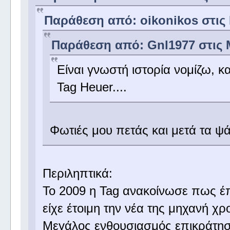
Παράθεση από: oikonikos στις Μ
Παράθεση από: Gnl1977 στις Μ
Είναι γνωστή ιστορία νομίζω, κα
Tag Heuer....
Φωτιές μου πετάς και μετά τα 
Περιληπτικά:
Το 2009 η Tag ανακοίνωσε πως έπ
είχε έτοιμη την νέα της μηχανή χρο
Μεγάλος ενθουσιασμός επικράτησε 