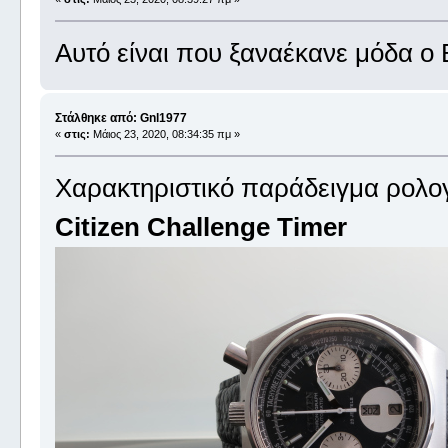
Αυτό είναι που ξαναέκανε μόδα ο 
Στάλθηκε από: Gnl1977
«
στις:
Μάιος 23, 2020, 08:34:35 πμ »
Χαρακτηριστικό παράδειγμα ρολογ
Citizen Challenge Timer