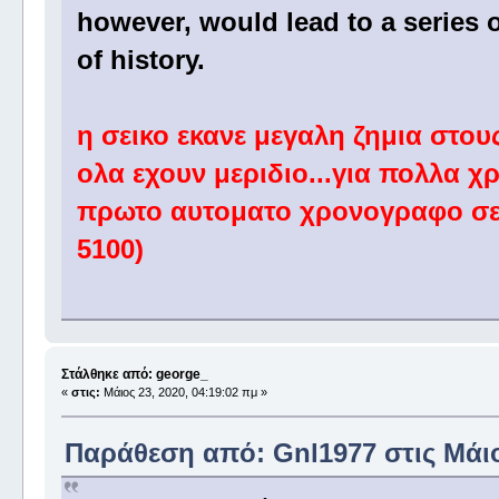
however, would lead to a series o
of history.
η σεικο εκανε μεγαλη ζημια στου
ολα εχουν μεριδιο...για πολλα 
πρωτο αυτοματο χρονογραφο σε 
5100)
Στάλθηκε από: george_
«
στις:
Μάιος 23, 2020, 04:19:02 πμ »
Παράθεση από: Gnl1977 στις Μάιος