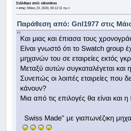
Στάλθηκε από: oikonikos
«
στις:
Μάιος 23, 2020, 00:12:11 πμ »
Παράθεση από: Gnl1977 στις Μάιος
Και μιας και έπιασα τους χρονογρ
Είναι γνωστό ότι το Swatch group έχ
μηχανών του σε εταιρείες εκτός γκ
Μεταξύ αυτών συγκαταλέγεται και η 
Συνεπώς οι λοιπές εταιρείες που δ
κάνουν?
Μια από τις επιλογές θα είναι και η
Swiss Made" με γιαπωνέζικη μηχαν