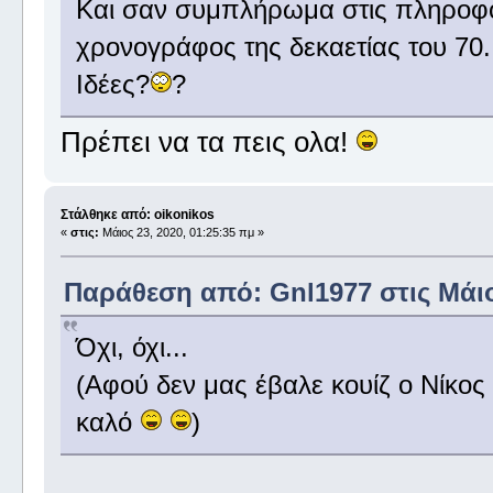
Και σαν συμπλήρωμα στις πληροφορ
χρονογράφος της δεκαετίας του 70..
Ιδέες?
?
Πρέπει να τα πεις ολα!
Στάλθηκε από: oikonikos
«
στις:
Μάιος 23, 2020, 01:25:35 πμ »
Παράθεση από: Gnl1977 στις Μάιος
Όχι, όχι...
(Αφού δεν μας έβαλε κουίζ ο Νίκος 
καλό
)