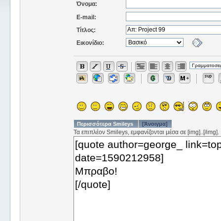
Όνομα:
E-mail:
Τίτλος:
Εικονίδιο:
Περισσότερα Smileys
[Άνοιγμα]
Τα επιπλέον Smileys, εμφανίζονται μέσα σε [img]..[/img].