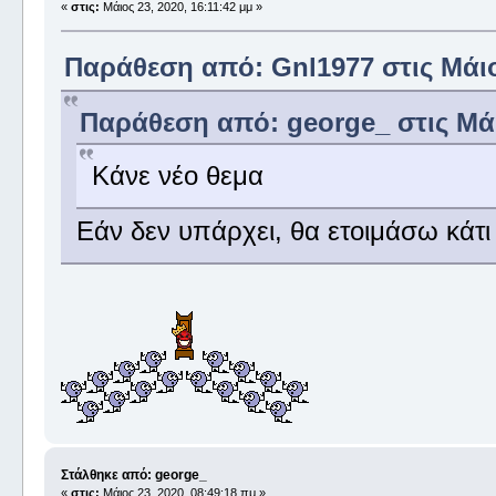
«
στις:
Μάιος 23, 2020, 16:11:42 μμ »
Παράθεση από: Gnl1977 στις Μάιος
Παράθεση από: george_ στις Μάι
Κάνε νέο θεμα
Εάν δεν υπάρχει, θα ετοιμάσω κάτ
Στάλθηκε από: george_
«
στις:
Μάιος 23, 2020, 08:49:18 πμ »