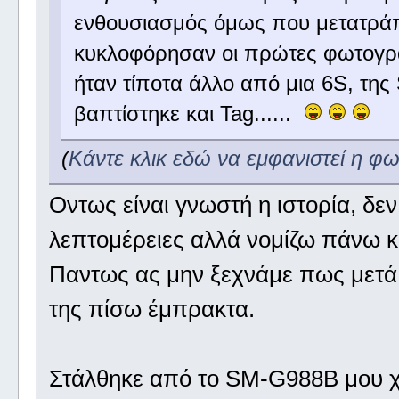
ενθουσιασμός όμως που μετατρά
κυκλοφόρησαν οι πρώτες φωτογραφ
ήταν τίποτα άλλο από μια 6S, της
βαπτίστηκε και Tag......
(
Κάντε κλικ εδώ να εμφανιστεί η φ
Οντως είναι γνωστή η ιστορία, δεν 
λεπτομέρειες αλλά νομίζω πάνω κατ
Παντως ας μην ξεχνάμε πως μετά 
της πίσω έμπρακτα.
Στάλθηκε από το SM-G988B μου χ