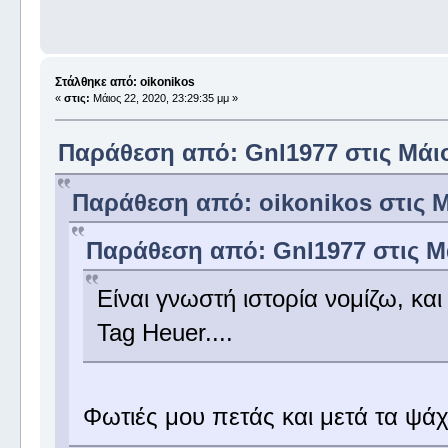
Στάλθηκε από: oikonikos
«
στις:
Μάιος 22, 2020, 23:29:35 μμ »
Παράθεση από: Gnl1977 στις Μάιος
Παράθεση από: oikonikos στις Μά
Παράθεση από: Gnl1977 στις Μά
Είναι γνωστή ιστορία νομίζω, και
Tag Heuer....
Φωτιές μου πετάς και μετά τα ψ