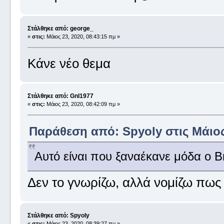
Στάλθηκε από: george_
«
στις:
Μάιος 23, 2020, 08:43:15 πμ »
Κάνε νέο θεμα
Στάλθηκε από: Gnl1977
«
στις:
Μάιος 23, 2020, 08:42:09 πμ »
Παράθεση από: Spyoly στις Μάιος 
Αυτό είναι που ξαναέκανε μόδα ο B
Δεν το γνωρίζω, αλλά νομίζω πως 
Στάλθηκε από: Spyoly
«
στις:
Μάιος 23, 2020, 08:39:27 πμ »