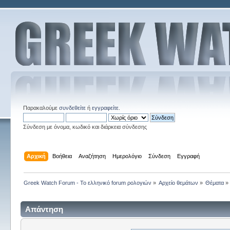
Παρακαλούμε
συνδεθείτε
ή
εγγραφείτε
.
Σύνδεση με όνομα, κωδικό και διάρκεια σύνδεσης
Αρχική
Βοήθεια
Αναζήτηση
Ημερολόγιο
Σύνδεση
Εγγραφή
Greek Watch Forum - Το ελληνικό forum ρολογιών
»
Αρχείο θεμάτων
»
Θέματα
»
Απάντηση