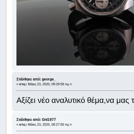
Στάλθηκε από: george_
«
στις:
Μάιος 23, 2020, 08:29:58 πμ »
Αξίζει νέο αναλυτικό θέμα,να μας 
Στάλθηκε από: Gnl1977
«
στις:
Μάιος 23, 2020, 08:27:00 πμ »