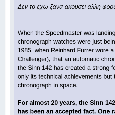
Δεν το εχω ξανα ακουσει αλλη φορα
When the Speedmaster was landing 
chronograph watches were just being 
1985, when Reinhard Furrer wore a
Challenger), that an automatic chr
the Sinn 142 has created a strong f
only its technical achievements but t
chronograph in space.
For almost 20 years, the Sinn 142
has been an accepted fact. One r