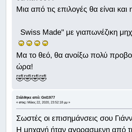
Μια από τις επιλογές θα είναι και 
Swiss Made" με γιαπωνέζικη μηχα
Μα το θεό, θα ανοίξω πολύ προβοκ
ώρα!
🤣🤣🤣🤣
Στάλθηκε από: Gnl1977
«
στις:
Μάιος 22, 2020, 23:52:18 μμ »
Σωστές οι επισημάνσεις σου Γιάνν
Η μηχανή ήταν αγορασμενη από τη