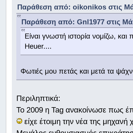
Παράθεση από: oikonikos στις Μάι
Παράθεση από: Gnl1977 στις Μάιο
Είναι γνωστή ιστορία νομίζω, και 
Heuer....
Φωτιές μου πετάς και μετά τα ψά
Περιληπτικά:
Το 2009 η Tag ανακοίνωσε πως έπε
είχε έτοιμη την νέα της μηχανή χ