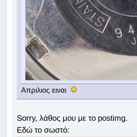
Απριλιος ειναι
Sorry, λάθος μου με το postimg.
Εδώ το σωστό: