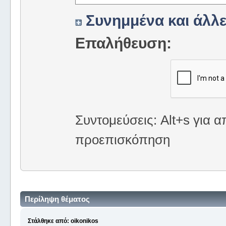
Συνημμένα και άλλε
Επαλήθευση:
Συντομεύσεις: Alt+s για α
προεπισκόπηση
Περίληψη θέματος
Στάλθηκε από: oikonikos