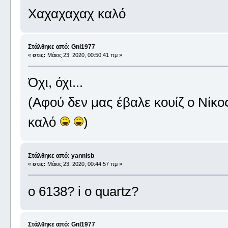
Χαχαχαχαχ καλό
Στάλθηκε από: Gnl1977
«
στις:
Μάιος 23, 2020, 00:50:41 πμ »
Όχι, όχι...
(Αφού δεν μας έβαλε κουίζ ο Νίκος
καλό
)
Στάλθηκε από: yannisb
«
στις:
Μάιος 23, 2020, 00:44:57 πμ »
o 6138? i o quartz?
Στάλθηκε από: Gnl1977