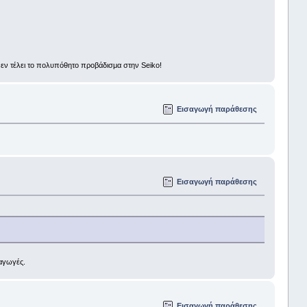
ι εν τέλει το πολυπόθητο προβάδισμα στην Seiko!
Εισαγωγή παράθεσης
Εισαγωγή παράθεσης
ραγωγές.
Εισαγωγή παράθεσης