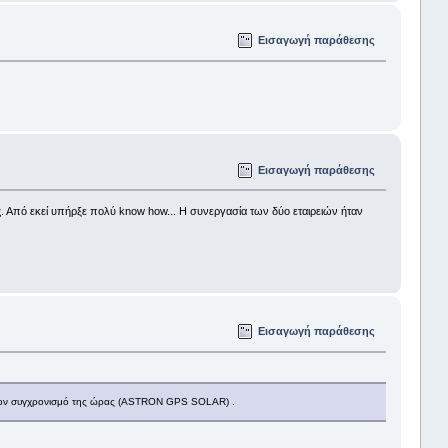
Εισαγωγή παράθεσης
Εισαγωγή παράθεσης
 Από εκεί υπήρξε πολύ know how... Η συνεργασία των δύο εταιρειών ήταν
Εισαγωγή παράθεσης
α τον συγχρονισμό της ώρας (ASTRON GPS SOLAR) .