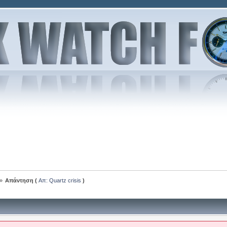
»
Απάντηση (
Απ: Quartz crisis
)