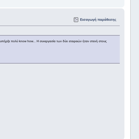
Εισαγωγή παράθεσης
υπήρξε πολύ know how... Η συνεργασία των δύο εταιρειών ήταν στενή στους