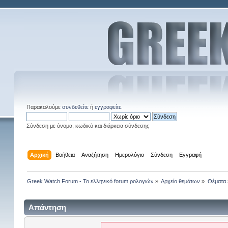
Παρακαλούμε
συνδεθείτε
ή
εγγραφείτε
.
Σύνδεση με όνομα, κωδικό και διάρκεια σύνδεσης
Αρχική
Βοήθεια
Αναζήτηση
Ημερολόγιο
Σύνδεση
Εγγραφή
Greek Watch Forum - Το ελληνικό forum ρολογιών
»
Αρχείο θεμάτων
»
Θέματα
Απάντηση