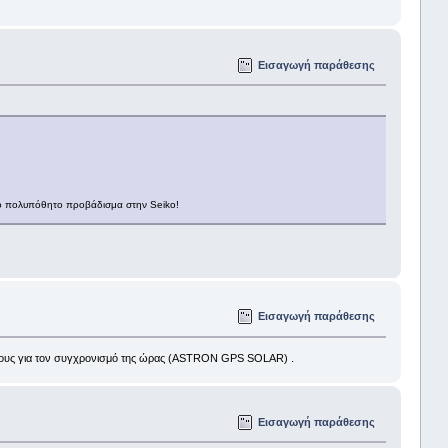
Εισαγωγή παράθεσης
ι το πολυπόθητο προβάδισμα στην Seiko!
Εισαγωγή παράθεσης
όρους για τον συγχρονισμό της ώρας (ASTRON GPS SOLAR) .
Εισαγωγή παράθεσης