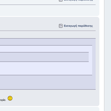
Εισαγωγή παράθεσης
στορία.