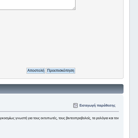
Εισαγωγή παράθεσης
κοσμίως γνωστή για τους εκτυπωτές, τους βιντεοπροβολείς, τα ρολόγια και τον